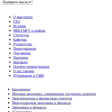
Архив
новостей
О факультете
FAQ
История
МШЭ МГУ в цифрах
Структура
Кафедры
Руководство
Преподаватели
Документы
Партнеры
Контакты
Портрет первокурсника
О нас говорят
Публикации в СМИ
Бакалавриат
Мировая экономика: современные тенденции развития
Экономическая и финансовая стратегия
Международная экономика и финансы
Экономика и финансы
Аспирантура