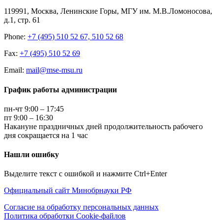
119991, Москва, Ленинские Горы, МГУ им. М.В.Ломоносова,
д.1, стр. 61
Phone:
+7 (495) 510 52 67, 510 52 68
Fax:
+7 (495) 510 52 69
Email:
mail@mse-msu.ru
График работы администрации
пн-чт 9:00 – 17:45
пт 9:00 – 16:30
Накануне праздничных дней продолжительность рабочего
дня сокращается на 1 час
Нашли ошибку
Выделите текст с ошибкой и нажмите Ctrl+Enter
Официальный сайт Минобрнауки РФ
Согласие на обработку персональных данных
Политика обработки Cookie-файлов