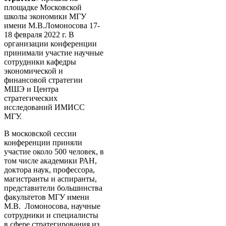
площадке Московской
школы экономики МГУ
имени М.В.Ломоносова 17-
18 февраля 2022 г. В
организации конференции
принимали участие научные
сотрудники кафедры
экономической и
финансовой стратегии
МШЭ и Центра
стратегических
исследований ИМИСС
МГУ.
В московской сессии
конференции приняли
участие около 500 человек, в
том числе академики РАН,
доктора наук, профессора,
магистранты и аспиранты,
представители большинства
факультетов МГУ имени
М.В. Ломоносова, научные
сотрудники и специалисты
в сфере стратегирования из