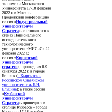
экономики Московского
Университета 17-18 февраля
2022 г. в Москве.
Продолжили конференцию
сессия
«
Индустриальный
Университариум
Стратега
»
, состоявшаяся в
стенах Национального
исследовательского
технологического
университета «МИСиС» 22
февраля 2022 г.;
сессия «
Киргизский
Университариум
стратега
», прошедшая 8-9
сентября 2022 г. в городе
Бишкек (
в Кыргызско-
Российском Славянском
университете им. Б.Н.
Ельцина
); а также сессия
«
Кузбасский
Университариум
Стратега
»,
прошедшая в
столице Кузбасса – городе
Кемерово 17-18 октября