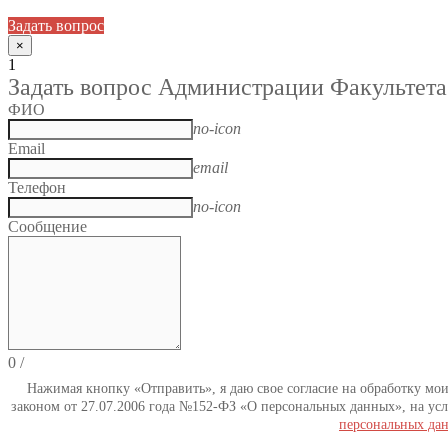
Задать вопрос
×
1
Задать вопрос Администрации Факультета
ФИО
no-icon
Email
email
Телефон
no-icon
Сообщение
0
/
Нажимая кнопку «Отправить», я даю свое согласие на обработку мо
законом от 27.07.2006 года №152-ФЗ «О персональных данных», на усл
персональных да