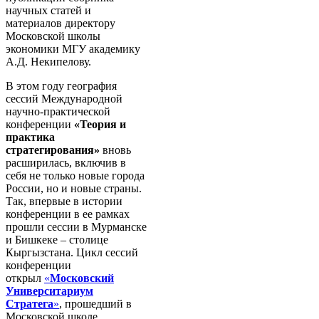
научных статей и
материалов директору
Московской школы
экономики МГУ академику
А.Д. Некипелову.
В этом году география
сессий Международной
научно-практической
конференции
«Теория и
практика
стратегирования»
вновь
расширилась, включив в
себя не только новые города
России, но и новые страны.
Так, впервые в истории
конференции в ее рамках
прошли сессии в Мурманске
и Бишкеке – столице
Кыргызстана. Цикл сессий
конференции
открыл
«
Московский
Университариум
Стратега
»
, прошедший в
Московской школе