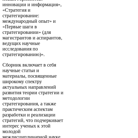
инновации и информация»,
«Стратегия и
стратегирование:
международный опыт» и
«Первые шаги в
стратегировании» (для
магистрантов и аспирантов,
ведущих научные
исследования по
стратегированию)».
Сборник включает в себя
научные статьи и
материалы, посвященные
широкому спектру
актуальных направлений
развития теории стратегии и
методологии
стратегирования, а также
практическим аспектам
разработки и реализации
стратегий, что подчеркивает
интерес ученых к этой
молодой
междисциплинарной науке.