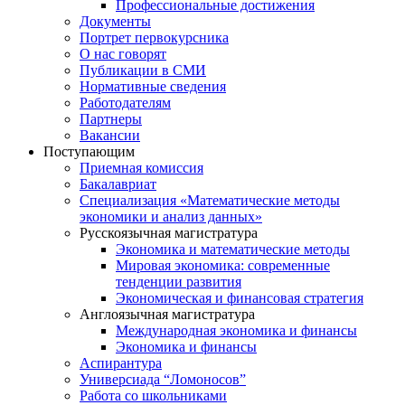
Профессиональные достижения
Документы
Портрет первокурсника
О нас говорят
Публикации в СМИ
Нормативные сведения
Работодателям
Партнеры
Вакансии
Поступающим
Приемная комиссия
Бакалавриат
Специализация «Математические методы
экономики и анализ данных»
Русскоязычная магистратура
Экономика и математические методы
Мировая экономика: современные
тенденции развития
Экономическая и финансовая стратегия
Англоязычная магистратура
Международная экономика и финансы
Экономика и финансы
Аспирантура
Универсиада “Ломоносов”
Работа со школьниками