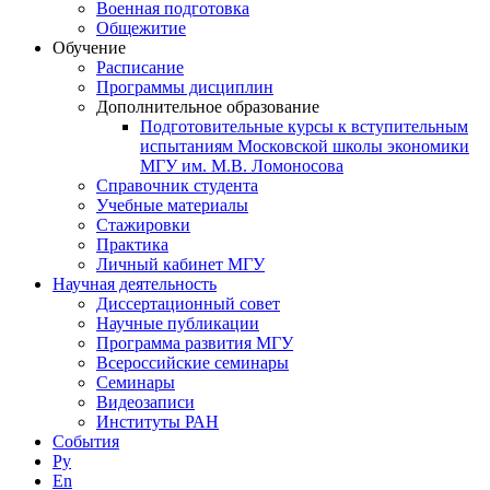
Военная подготовка
Общежитие
Обучение
Расписание
Программы дисциплин
Дополнительное образование
Подготовительные курсы к вступительным
испытаниям Московской школы экономики
МГУ им. М.В. Ломоносова
Справочник студента
Учебные материалы
Стажировки
Практика
Личный кабинет МГУ
Научная деятельность
Диссертационный совет
Научные публикации
Программа развития МГУ
Всероссийские семинары
Семинары
Видеозаписи
Институты РАН
События
Ру
En