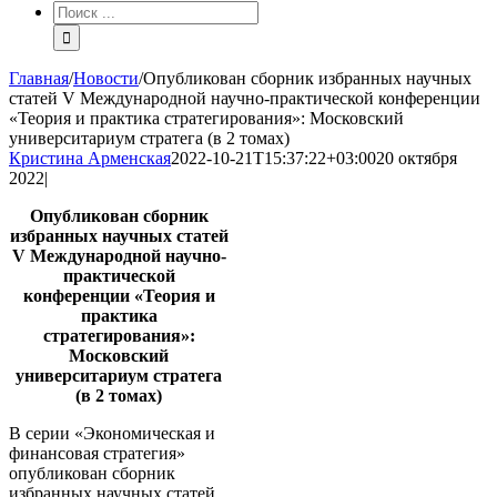
Результат
поиска:
Главная
/
Новости
/
Опубликован сборник избранных научных
статей V Международной научно-практической конференции
«Теория и практика стратегирования»: Московский
университариум стратега (в 2 томах)
Кристина Арменская
2022-10-21T15:37:22+03:00
20 октября
2022
|
Опубликован сборник
избранных научных статей
V Международной научно-
практической
конференции «Теория и
практика
стратегирования»:
Московский
университариум стратега
(в 2 томах)
В серии «Экономическая и
финансовая стратегия»
опубликован сборник
избранных научных статей