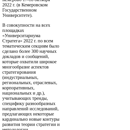
2022 г. (
в Кемеровском
Государственном
Университете
).
В совокупности на всех
площадках
«Университариума
Стратега» 2022 г. по всем
тематическим секциям было
сделано более 300 научных
докладов и сообщений,
которые охватили широкое
многообразие аспектов
стратегирования
(индустриальных,
региональных, отраслевых,
корпоративных,
национальных и др.),
учитывающих тренды,
специфику разнообразных
направлений исследований,
предлагающих некоторые
кардинально новые контуры
развития теории стратегии и
методологии