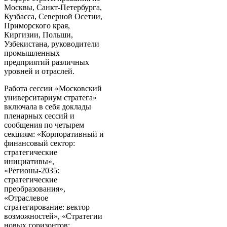
Москвы, Санкт-Петербурга,
Кузбасса, Северной Осетии,
Приморского края,
Киргизии, Польши,
Узбекистана, руководители
промышленных
предприятий различных
уровней и отраслей.
Работа сессии «Московский
университариум стратега»
включала в себя доклады
пленарных сессий и
сообщения по четырем
секциям: «Корпоративный и
финансовый сектор:
стратегические
инициативы»,
«Регионы-2035:
стратегические
преобразования»,
«Отраслевое
стратегирование: вектор
возможностей», «Стратегии
новых горизонтов: