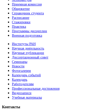
Приемная комиссия
Общежитие
Справочник студента
Расписание
Стажировки
Практика
Программы дисциплин
Военная подготовка
Институты РАН
Научная деятельность
Научные публикации
Диссертационный совет
Семинары
Новости
Фотогалереи
Календарь событий
Календарь
Работодателям
Профессиональные достижения
Видеозаписи
Учебные материалы
Контакты