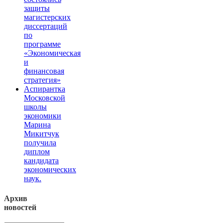
защиты
магистерских
диссертаций
по
программе
«Экономическая
и
финансовая
стратегия»
Аспирантка
Московской
школы
экономики
Марина
Микитчук
получила
диплом
кандидата
экономических
наук.
Архив
новостей