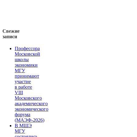
Свежие
записи
Профессора
Московской
школы
экономики
МГУ
принимают
участие
в работе
VIII
Московского
академического
экономического
форума
(МАЭФ-2026)
В МШЭ
МГУ
состоялись