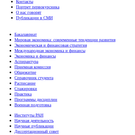
Контакты
Портрет первокурсника
О нас говорят
Публикации в СМИ
Бакалавриат
Мировая экономика: современные тенденции развития
Экономическая и финансовая стратегия
Международная экономика и финансы
Экономика и финансы
Аспирантура
Приемная комиссия
Общежитие
Справочник студента
Расписание
Стажировки
Практика
Программы дисциплин
Военная подготовка
Институты РАН
Научная деятельность
Научные публикации
Диссертационный совет