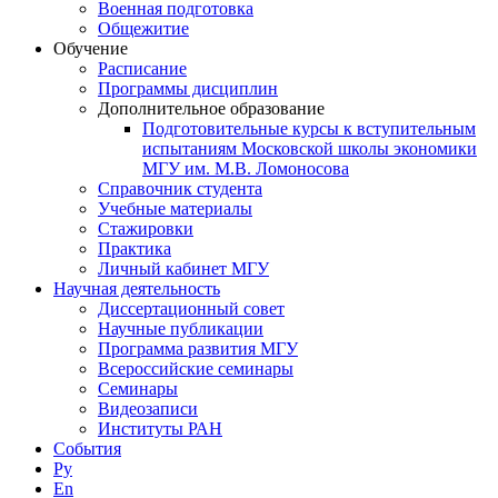
Военная подготовка
Общежитие
Обучение
Расписание
Программы дисциплин
Дополнительное образование
Подготовительные курсы к вступительным
испытаниям Московской школы экономики
МГУ им. М.В. Ломоносова
Справочник студента
Учебные материалы
Стажировки
Практика
Личный кабинет МГУ
Научная деятельность
Диссертационный совет
Научные публикации
Программа развития МГУ
Всероссийские семинары
Семинары
Видеозаписи
Институты РАН
События
Ру
En