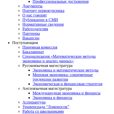
Профессиональные достижения
Документы
Портрет первокурсника
О нас говорят
Публикации в СМИ
Нормативные сведения
Работодателям
Партнеры
Вакансии
Поступающим
Приемная комиссия
Бакалавриат
Специализация «Математические методы
экономики и анализ данных»
Русскоязычная магистратура
Экономика и математические методы
Мировая экономика: современные
тенденции развития
Экономическая и финансовая стратегия
Англоязычная магистратура
Международная экономика и финансы
Экономика и финансы
Аспирантура
Универсиада “Ломоносов”
Работа со школьниками