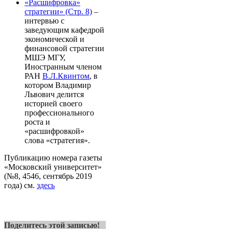
«Расшифровка»
стратегии» (Стр. 8)
–
интервью с
заведующим кафедрой
экономической и
финансовой стратегии
МШЭ МГУ,
Иностранным членом
РАН
В.Л.Квинтом
, в
котором Владимир
Львович делится
историей своего
профессионального
роста и
«расшифровкой»
слова «стратегия».
Публикацию номера газеты
«Московский университет»
(№8, 4546, сентябрь 2019
года) см.
здесь
Поделитесь этой записью!