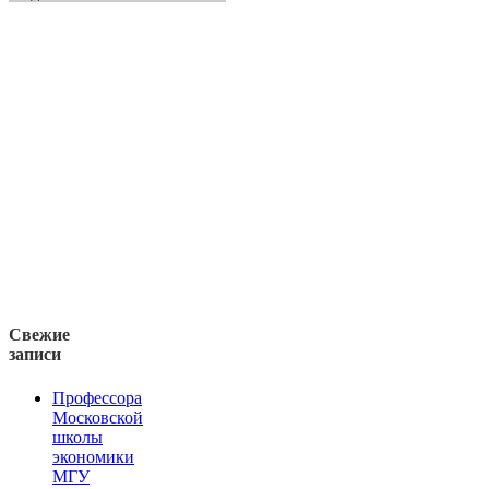
Свежие
записи
Профессора
Московской
школы
экономики
МГУ