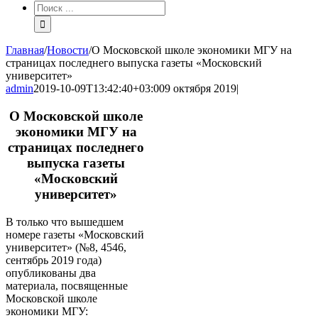
Результат
поиска:
Главная
/
Новости
/
О Московской школе экономики МГУ на
страницах последнего выпуска газеты «Московский
университет»
admin
2019-10-09T13:42:40+03:00
9 октября 2019
|
О Московской школе
экономики МГУ на
страницах последнего
выпуска газеты
«Московский
университет»
В только что вышедшем
номере газеты «Московский
университет» (№8, 4546,
сентябрь 2019 года)
опубликованы два
материала, посвященные
Московской школе
экономики МГУ: