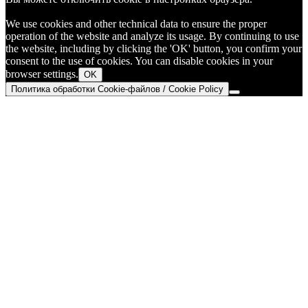
We use cookies and other technical data to ensure the proper
operation of the website and analyze its usage. By continuing to use
the website, including by clicking the 'OK' button, you confirm your
consent to the use of cookies. You can disable cookies in your
browser settings.
OK
Политика обработки Cookie-файлов / Cookie Policy
Go
to
Top