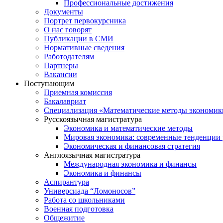
Профессиональные достижения
Документы
Портрет первокурсника
О нас говорят
Публикации в СМИ
Нормативные сведения
Работодателям
Партнеры
Вакансии
Поступающим
Приемная комиссия
Бакалавриат
Специализация «Математические методы экономик
Русскоязычная магистратура
Экономика и математические методы
Мировая экономика: современные тенденции 
Экономическая и финансовая стратегия
Англоязычная магистратура
Международная экономика и финансы
Экономика и финансы
Аспирантура
Универсиада “Ломоносов”
Работа со школьниками
Военная подготовка
Общежитие