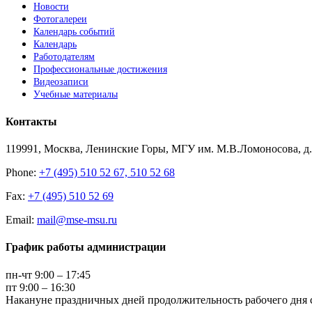
Новости
Фотогалереи
Календарь событий
Календарь
Работодателям
Профессиональные достижения
Видеозаписи
Учебные материалы
Контакты
119991, Москва, Ленинские Горы, МГУ им. М.В.Ломоносова, д.1
Phone:
+7 (495) 510 52 67, 510 52 68
Fax:
+7 (495) 510 52 69
Email:
mail@mse-msu.ru
График работы администрации
пн-чт 9:00 – 17:45
пт 9:00 – 16:30
Накануне праздничных дней продолжительность рабочего дня с