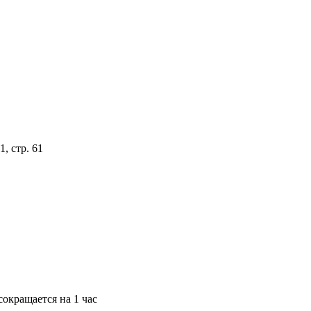
, стр. 61
окращается на 1 час