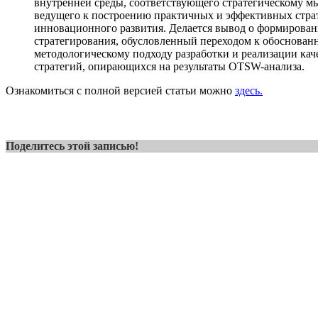
внутренней среды, соответствующего стратегическому 
ведущего к построению практичных и эффективных стра
инновационного развития. Делается вывод о формирован
стратегирования, обусловленный переходом к обоснован
методологическому подходу разработки и реализации ка
стратегий, опирающихся на результаты OTSW-анализа.
Ознакомиться с полной версией статьи можно
здесь.
Поделитесь этой записью!