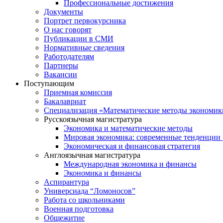
Профессиональные достижения
Документы
Портрет первокурсника
О нас говорят
Публикации в СМИ
Нормативные сведения
Работодателям
Партнеры
Вакансии
Поступающим
Приемная комиссия
Бакалавриат
Специализация «Математические методы экономик
Русскоязычная магистратура
Экономика и математические методы
Мировая экономика: современные тенденции 
Экономическая и финансовая стратегия
Англоязычная магистратура
Международная экономика и финансы
Экономика и финансы
Аспирантура
Универсиада “Ломоносов”
Работа со школьниками
Военная подготовка
Общежитие