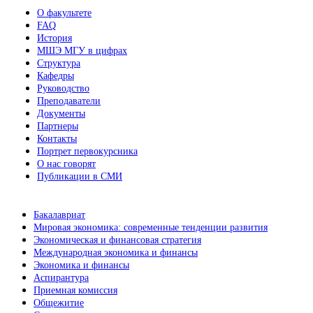
О факультете
FAQ
История
МШЭ МГУ в цифрах
Структура
Кафедры
Руководство
Преподаватели
Документы
Партнеры
Контакты
Портрет первокурсника
О нас говорят
Публикации в СМИ
Бакалавриат
Мировая экономика: современные тенденции развития
Экономическая и финансовая стратегия
Международная экономика и финансы
Экономика и финансы
Аспирантура
Приемная комиссия
Общежитие