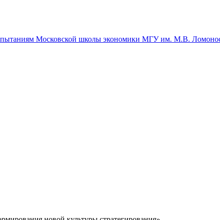
спытаниям Московской школы экономики МГУ им. М.В. Ломоно
ормирования новой культуры стратегирования»