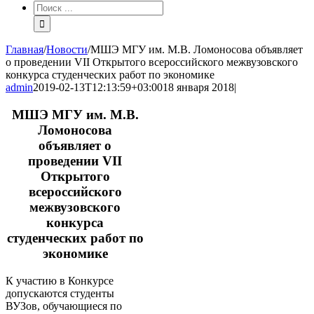
Результат
поиска:
Главная
/
Новости
/
МШЭ МГУ им. М.В. Ломоносова объявляет
о проведении VII Открытого всероссийского межвузовского
конкурса студенческих работ по экономике
admin
2019-02-13T12:13:59+03:00
18 января 2018
|
МШЭ МГУ им. М.В.
Ломоносова
объявляет о
проведении VII
Открытого
всероссийского
межвузовского
конкурса
студенческих работ по
экономике
К участию в Конкурсе
допускаются студенты
ВУЗов, обучающиеся по