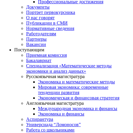
Профессиональные достижения
Документы
Портрет первокурсника
О нас говорят
Публикации в СМИ
Нормативные сведения
Работодателям
Партнеры
Вакансии
Поступающим
Приемная комиссия
Бакалавриат
Специализация «Математические методы
экономики и анализ данных»
Русскоязычная магистратура
Экономика и математические методы
Мировая экономика: современные
тенденции развития
Экономическая и финансовая стратегия
Англоязычная магистратура
Международная экономика и финансы
Экономика и финансы
Аспирантура
Универсиада “Ломоносов”
Работа со школьниками