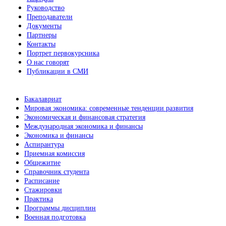
Руководство
Преподаватели
Документы
Партнеры
Контакты
Портрет первокурсника
О нас говорят
Публикации в СМИ
Бакалавриат
Мировая экономика: современные тенденции развития
Экономическая и финансовая стратегия
Международная экономика и финансы
Экономика и финансы
Аспирантура
Приемная комиссия
Общежитие
Справочник студента
Расписание
Стажировки
Практика
Программы дисциплин
Военная подготовка