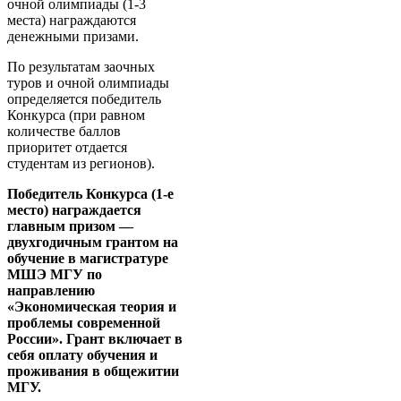
очной олимпиады (1-3
места) награждаются
денежными призами.
По результатам заочных
туров и очной олимпиады
определяется победитель
Конкурса (при равном
количестве баллов
приоритет отдается
студентам из регионов).
Победитель Конкурса (1-е
место) награждается
главным призом —
двухгодичным грантом
на
обучение в магистратуре
МШЭ МГУ по
направлению
«Экономическая теория и
проблемы современной
России». Грант включает в
себя оплату обучения и
проживания в общежитии
МГУ.