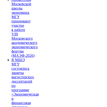
Московской
школы
экономики
МГУ
принимают
участие
в работе
VIII
Московского
академического
экономического
форума
(МАЭФ-2026)
В МШЭ
МГУ
состоялись
защиты
магистерских
диссертаций
по
программе
«Экономическая
и
финансовая