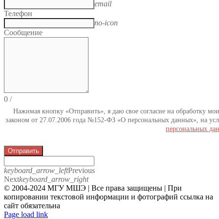
email
Телефон
no-icon
Сообщение
0
/
Нажимая кнопку «Отправить», я даю свое согласие на обработку мо
законом от 27.07.2006 года №152-ФЗ «О персональных данных», на усл
персональных да
Отправить
keyboard_arrow_left
Previous
Next
keyboard_arrow_right
© 2004-2024 МГУ МШЭ | Все права защищены | При
копировании текстовой информации и фотографий ссылка на
сайт обязательна
Telegram
Page load link