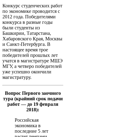
Конкурс студенческих работ
по экономике проводится с
2012 года. Победителями
конкурса в разные годы
были студенты из
Башкирии, Татарстана,
Хабаровского Края, Москвы
и Санкт-Петербурга. В
настоящее время трое
победителей прошлых лет
учатся в магистратуре МШЭ
МГУ, а четверо победителей
уже успешно окончили
магистратуру.
Вопрос Первого заочного
тура (крайний срок подачи
работ — до 19 февраля
2018):
Российская
экономика в
последние 5 лет
растет темпами