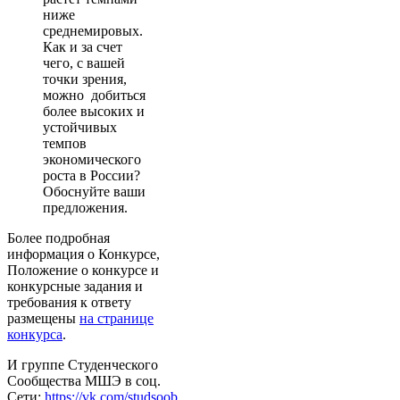
ниже
среднемировых.
Как и за счет
чего, с вашей
точки зрения,
можно добиться
более высоких и
устойчивых
темпов
экономического
роста в России?
Обоснуйте ваши
предложения.
Более подробная
информация о Конкурсе,
Положение о конкурсе и
конкурсные задания и
требования к ответу
размещены
на странице
конкурса
.
И группе Студенческого
Сообщества МШЭ в соц.
Сети:
https://vk.com/studsoob