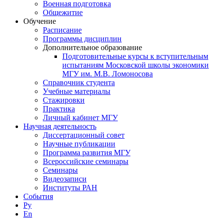
Военная подготовка
Общежитие
Обучение
Расписание
Программы дисциплин
Дополнительное образование
Подготовительные курсы к вступительным
испытаниям Московской школы экономики
МГУ им. М.В. Ломоносова
Справочник студента
Учебные материалы
Стажировки
Практика
Личный кабинет МГУ
Научная деятельность
Диссертационный совет
Научные публикации
Программа развития МГУ
Всероссийские семинары
Семинары
Видеозаписи
Институты РАН
События
Ру
En