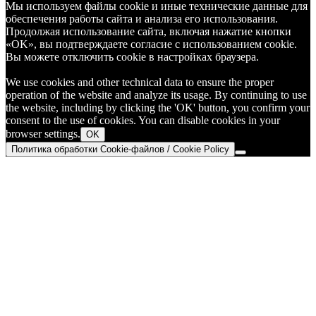
Мы используем файлы cookie и иные технические данные для
обеспечения работы сайта и анализа его использования.
Продолжая использование сайта, включая нажатие кнопки
«OK», вы подтверждаете согласие с использованием cookie.
Вы можете отключить cookie в настройках браузера.
We use cookies and other technical data to ensure the proper
operation of the website and analyze its usage. By continuing to use
the website, including by clicking the 'OK' button, you confirm your
consent to the use of cookies. You can disable cookies in your
browser settings.
OK
Политика обработки Cookie-файлов / Cookie Policy
Go
to
Top