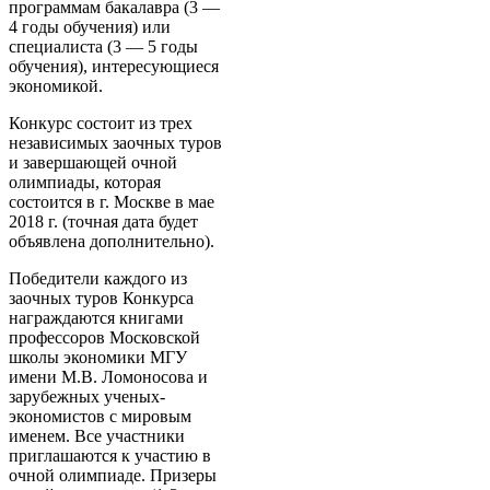
программам бакалавра (3 —
4 годы обучения) или
специалиста (3 — 5 годы
обучения), интересующиеся
экономикой.
Конкурс состоит из трех
независимых заочных туров
и завершающей очной
олимпиады, которая
состоится в г. Москве в мае
2018 г. (точная дата будет
объявлена дополнительно).
Победители каждого из
заочных туров Конкурса
награждаются книгами
профессоров Московской
школы экономики МГУ
имени М.В. Ломоносова и
зарубежных ученых-
экономистов с мировым
именем. Все участники
приглашаются к участию в
очной олимпиаде. Призеры