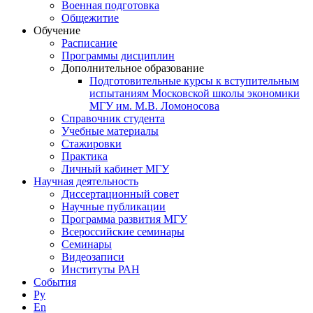
Военная подготовка
Общежитие
Обучение
Расписание
Программы дисциплин
Дополнительное образование
Подготовительные курсы к вступительным
испытаниям Московской школы экономики
МГУ им. М.В. Ломоносова
Справочник студента
Учебные материалы
Стажировки
Практика
Личный кабинет МГУ
Научная деятельность
Диссертационный совет
Научные публикации
Программа развития МГУ
Всероссийские семинары
Семинары
Видеозаписи
Институты РАН
События
Ру
En