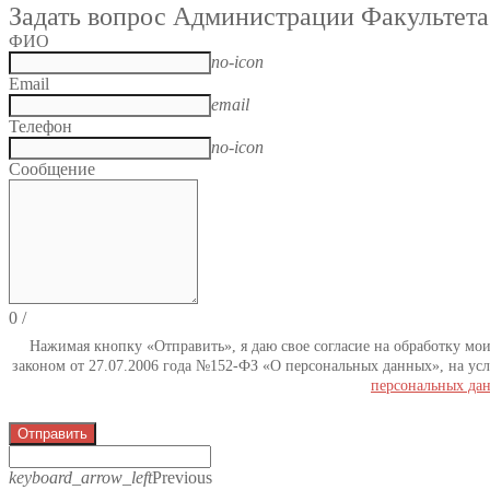
Задать вопрос Администрации Факультета
ФИО
no-icon
Email
email
Телефон
no-icon
Сообщение
0
/
Нажимая кнопку «Отправить», я даю свое согласие на обработку мо
законом от 27.07.2006 года №152-ФЗ «О персональных данных», на усл
персональных да
Отправить
keyboard_arrow_left
Previous