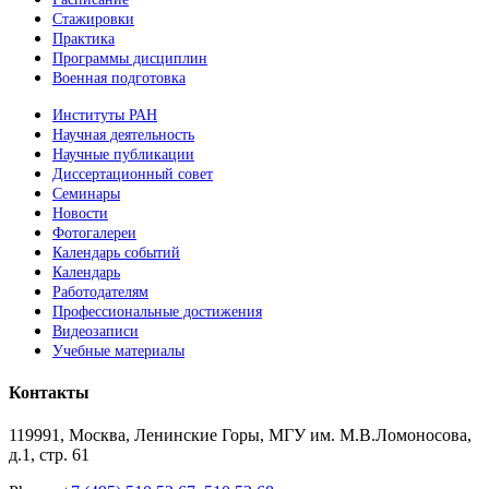
Стажировки
Практика
Программы дисциплин
Военная подготовка
Институты РАН
Научная деятельность
Научные публикации
Диссертационный совет
Семинары
Новости
Фотогалереи
Календарь событий
Календарь
Работодателям
Профессиональные достижения
Видеозаписи
Учебные материалы
Контакты
119991, Москва, Ленинские Горы, МГУ им. М.В.Ломоносова,
д.1, стр. 61