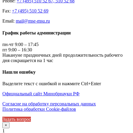
Phone:
+7 (495) 510 52 67, 510 52 68
Fax:
+7 (495) 510 52 69
Email:
mail@mse-msu.ru
График работы администрации
пн-чт 9:00 – 17:45
пт 9:00 – 16:30
Накануне праздничных дней продолжительность рабочего
дня сокращается на 1 час
Нашли ошибку
Выделите текст с ошибкой и нажмите Ctrl+Enter
Официальный сайт Минобрнауки РФ
Согласие на обработку персональных данных
Политика обработки Cookie-файлов
Задать вопрос
×
1