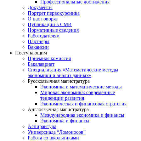
Профессиональные достижения
Документы
Портрет первокурсника
О нас говорят
Публикации в СМИ
Нормативные сведения
Работодателям
Партнеры
Вакансии
Поступающим
Приемная комиссия
Бакалавриат
Специализация «Математические методы
экономики и анализ данных»
Русскоязычная магистратура
Экономика и математические методы
Мировая экономика: современные
тенденции развития
Экономическая и финансовая стратегия
Англоязычная магистратура
Международная экономика и финансы
Экономика и финансы
Аспирантура
Универсиада “Ломоносов”
Работа со школьниками