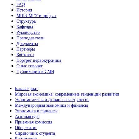
FAQ
История
МШЭ МГУ в цифрах
Структура
Кафедры
Руководство
Преподаватели
Документы
Партнеры
Контакты
Портрет первокурсника
О нас говорят
Публикации в СМИ
Бакалавриат
Мировая экономика: современные тенденции развития
Экономическая и финансовая стратегия
Международная экономика и финансы
Экономика и финансы
Аспирантура
Приемная комиссия
Общежитие
Справочник студента
Расписание