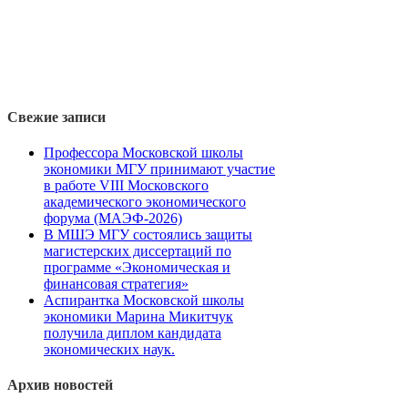
Свежие записи
Профессора Московской школы
экономики МГУ принимают участие
в работе VIII Московского
академического экономического
форума (МАЭФ-2026)
В МШЭ МГУ состоялись защиты
магистерских диссертаций по
программе «Экономическая и
финансовая стратегия»
Аспирантка Московской школы
экономики Марина Микитчук
получила диплом кандидата
экономических наук.
Архив новостей