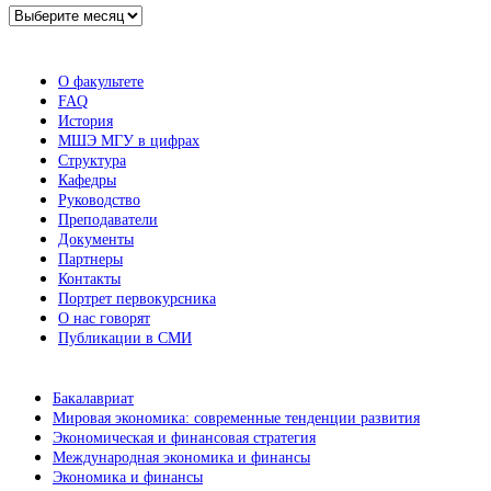
Архив
новостей
О факультете
FAQ
История
МШЭ МГУ в цифрах
Структура
Кафедры
Руководство
Преподаватели
Документы
Партнеры
Контакты
Портрет первокурсника
О нас говорят
Публикации в СМИ
Бакалавриат
Мировая экономика: современные тенденции развития
Экономическая и финансовая стратегия
Международная экономика и финансы
Экономика и финансы