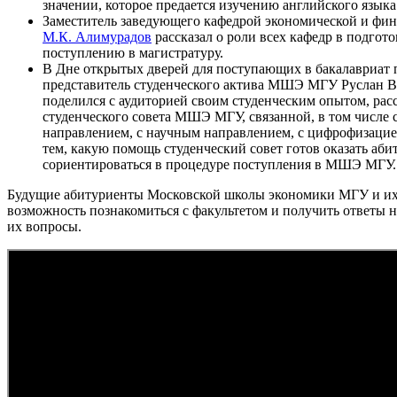
значении, которое предается изучению английского языка 
Заместитель заведующего кафедрой экономической и фина
М.К. Алимурадов
рассказал о роли всех кафедр в подгото
поступлению в магистратуру.
В Дне открытых дверей для поступающих в бакалавриат 
представитель студенческого актива МШЭ МГУ Руслан 
поделился с аудиторией своим студенческим опытом, расс
студенческого совета МШЭ МГУ, связанной, в том числе
направлением, с научным направлением, с цифрофизацией
тем, какую помощь студенческий совет готов оказать аби
сориентироваться в процедуре поступления в МШЭ МГУ.
Будущие абитуриенты Московской школы экономики МГУ и их
возможность познакомиться с факультетом и получить ответы 
их вопросы.