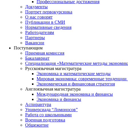
Профессиональные достижения
Документы
Портрет первокурсника
О нас говорят
Публикации в СМИ
Нормативные сведения
Работодателям
Партнеры
Вакансии
Поступающим
Приемная комиссия
Бакалавриат
Специализация «Математические методы экономик
Русскоязычная магистратура
Экономика и математические методы
Мировая экономика: современные тенденции 
Экономическая и финансовая стратегия
Англоязычная магистратура
Международная экономика и финансы
Экономика и финансы
Аспирантура
Универсиада “Ломоносов”
Работа со школьниками
Военная подготовка
Общежитие