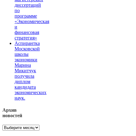
диссертаций
по
программе
«Экономическая
и
финансовая
стратегия»
Аспирантка
Московской
школы
экономики
Марина
Микитчук
получила
диплом
кандидата
экономических
наук.
Архив
новостей
Архив
новостей