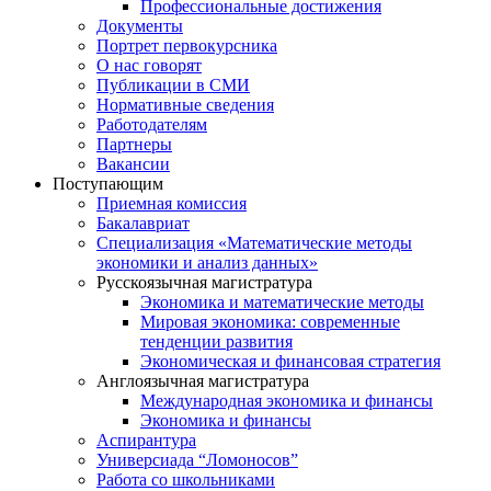
Профессиональные достижения
Документы
Портрет первокурсника
О нас говорят
Публикации в СМИ
Нормативные сведения
Работодателям
Партнеры
Вакансии
Поступающим
Приемная комиссия
Бакалавриат
Специализация «Математические методы
экономики и анализ данных»
Русскоязычная магистратура
Экономика и математические методы
Мировая экономика: современные
тенденции развития
Экономическая и финансовая стратегия
Англоязычная магистратура
Международная экономика и финансы
Экономика и финансы
Аспирантура
Универсиада “Ломоносов”
Работа со школьниками