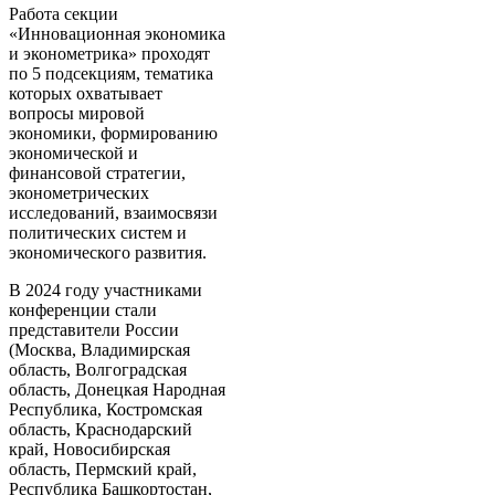
Работа секции
«
Инновационная экономика
и эконометрика» проходят
по 5 подсекциям, тематика
которых охватывает
вопросы мировой
экономики, формированию
экономической и
финансовой стратегии,
эконометрических
исследований, взаимосвязи
политических систем и
экономического развития.
В 2024 году участниками
конференции стали
представители России
(Москва, Владимирская
область, Волгоградская
область, Донецкая Народная
Республика, Костромская
область, Краснодарский
край,
Новосибирская
область, Пермский край,
Республика Башкортостан,