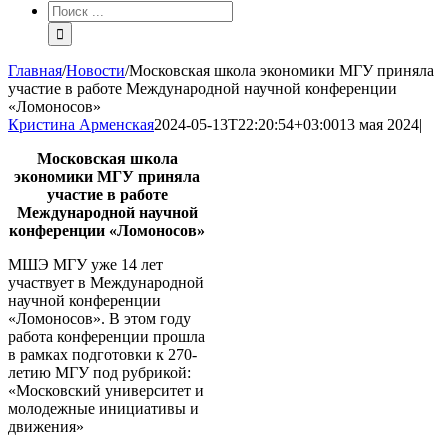
Результат
поиска:
Главная
/
Новости
/
Московская школа экономики МГУ приняла
участие в работе Международной научной конференции
«Ломоносов»
Кристина Арменская
2024-05-13T22:20:54+03:00
13 мая 2024
|
Московская школа
экономики МГУ приняла
участие в работе
Международной научной
конференции «Ломоносов»
МШЭ МГУ уже 14 лет
участвует в
Международной
научной конференции
«Ломоносов». В этом году
работа конференции прошла
в рамках подготовки к 270-
летию МГУ под рубрикой:
«Московский университет и
молодежные инициативы и
движения»