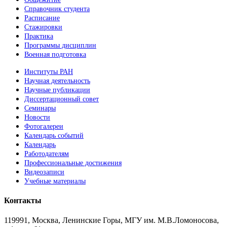
Справочник студента
Расписание
Стажировки
Практика
Программы дисциплин
Военная подготовка
Институты РАН
Научная деятельность
Научные публикации
Диссертационный совет
Семинары
Новости
Фотогалереи
Календарь событий
Календарь
Работодателям
Профессиональные достижения
Видеозаписи
Учебные материалы
Контакты
119991, Москва, Ленинские Горы, МГУ им. М.В.Ломоносова,