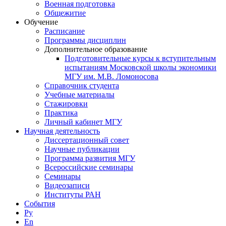
Военная подготовка
Общежитие
Обучение
Расписание
Программы дисциплин
Дополнительное образование
Подготовительные курсы к вступительным
испытаниям Московской школы экономики
МГУ им. М.В. Ломоносова
Справочник студента
Учебные материалы
Стажировки
Практика
Личный кабинет МГУ
Научная деятельность
Диссертационный совет
Научные публикации
Программа развития МГУ
Всероссийские семинары
Семинары
Видеозаписи
Институты РАН
События
Ру
En