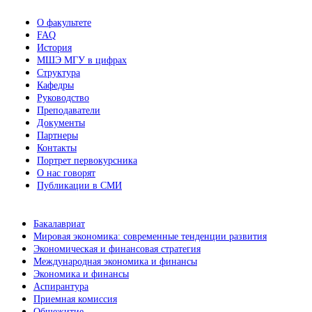
О факультете
FAQ
История
МШЭ МГУ в цифрах
Структура
Кафедры
Руководство
Преподаватели
Документы
Партнеры
Контакты
Портрет первокурсника
О нас говорят
Публикации в СМИ
Бакалавриат
Мировая экономика: современные тенденции развития
Экономическая и финансовая стратегия
Международная экономика и финансы
Экономика и финансы
Аспирантура
Приемная комиссия
Общежитие