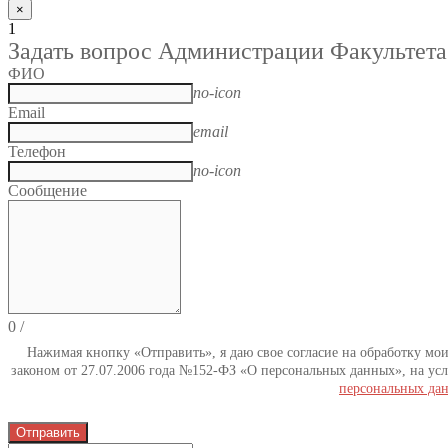
×
1
Задать вопрос Администрации Факультета
ФИО
no-icon
Email
email
Телефон
no-icon
Сообщение
0
/
Нажимая кнопку «Отправить», я даю свое согласие на обработку мо
законом от 27.07.2006 года №152-ФЗ «О персональных данных», на усл
персональных да
Отправить