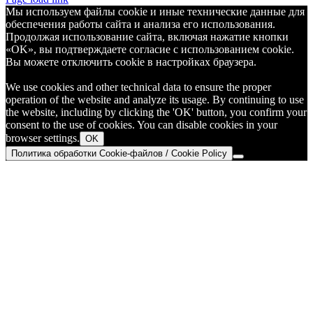
Мы используем файлы cookie и иные технические данные для
обеспечения работы сайта и анализа его использования.
Продолжая использование сайта, включая нажатие кнопки
«OK», вы подтверждаете согласие с использованием cookie.
Вы можете отключить cookie в настройках браузера.
We use cookies and other technical data to ensure the proper
operation of the website and analyze its usage. By continuing to use
the website, including by clicking the 'OK' button, you confirm your
consent to the use of cookies. You can disable cookies in your
browser settings.
OK
Политика обработки Cookie-файлов / Cookie Policy
Go
to
Top