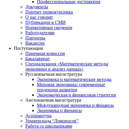
Профессиональные достижения
Документы
Портрет первокурсника
О нас говорят
Публикации в СМИ
Нормативные сведения
Работодателям
Партнеры
Вакансии
Поступающим
Приемная комиссия
Бакалавриат
Специализация «Математические методы
экономики и анализ данных»
Русскоязычная магистратура
Экономика и математические методы
Мировая экономика: современные
тенденции развития
Экономическая и финансовая стратегия
Англоязычная магистратура
Международная экономика и финансы
Экономика и финансы
Аспирантура
Универсиада “Ломоносов”
Работа со школьниками