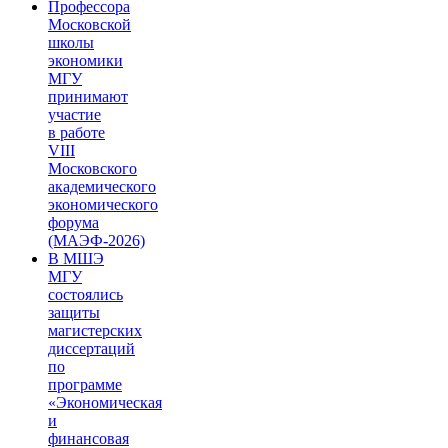
Профессора
Московской
школы
экономики
МГУ
принимают
участие
в работе
VIII
Московского
академического
экономического
форума
(МАЭФ-2026)
В МШЭ
МГУ
состоялись
защиты
магистерских
диссертаций
по
программе
«Экономическая
и
финансовая