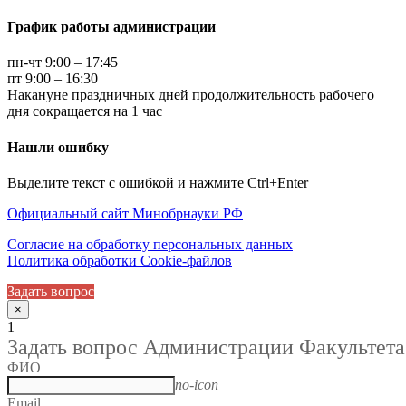
График работы администрации
пн-чт 9:00 – 17:45
пт 9:00 – 16:30
Накануне праздничных дней продолжительность рабочего
дня сокращается на 1 час
Нашли ошибку
Выделите текст с ошибкой и нажмите Ctrl+Enter
Официальный сайт Минобрнауки РФ
Согласие на обработку персональных данных
Политика обработки Cookie-файлов
Задать вопрос
×
1
Задать вопрос Администрации Факультета
ФИО
no-icon
Email