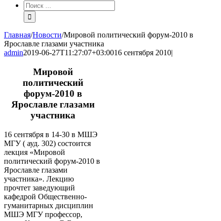
Результат
поиска:
Главная
/
Новости
/
Мировой политический форум-2010 в
Ярославле глазами участника
admin
2019-06-27T11:27:07+03:00
16 сентября 2010
|
Мировой
политический
форум-2010 в
Ярославле глазами
участника
16 сентября в 14-30 в МШЭ
МГУ ( ауд. 302) состоится
лекция «Мировой
политический форум-2010 в
Ярославле глазами
участника». Лекцию
прочтет заведующий
кафедрой Общественно-
гуманитарных дисциплин
МШЭ МГУ профессор,