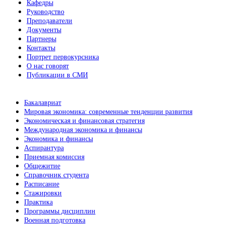
Кафедры
Руководство
Преподаватели
Документы
Партнеры
Контакты
Портрет первокурсника
О нас говорят
Публикации в СМИ
Бакалавриат
Мировая экономика: современные тенденции развития
Экономическая и финансовая стратегия
Международная экономика и финансы
Экономика и финансы
Аспирантура
Приемная комиссия
Общежитие
Справочник студента
Расписание
Стажировки
Практика
Программы дисциплин
Военная подготовка