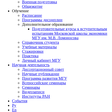
Военная подготовка
Общежитие
Обучение
Расписание
Программы дисциплин
Дополнительное образование
Подготовительные курсы к вступительным
испытаниям Московской школы экономики
МГУ им. М.В. Ломоносова
Справочник студента
Учебные материалы
Стажировки
Практика
Личный кабинет МГУ
Научная деятельность
Диссертационный совет
Научные публикации
Программа развития МГУ
Всероссийские семинары
Семинары
Видеозаписи
Институты РАН
События
Ру
En