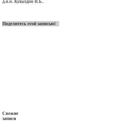
д.и.н. Кувалдин В.Б..
Поделитесь этой записью!
Свежие
записи