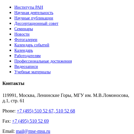
Институты РАН
Научная деятельность
Научные публикации
Диссертационный совет
Семинары
Новости
Фотогалереи
Календарь событий
Календарь
Работодателям
Профессиональные достижения
Видеозаписи
Учебные материалы
Контакты
119991, Москва, Ленинские Горы, МГУ им. М.В.Ломоносова,
д.1, стр. 61
Phone:
+7 (495) 510 52 67, 510 52 68
Fax:
+7 (495) 510 52 69
Email:
mail@mse-msu.ru