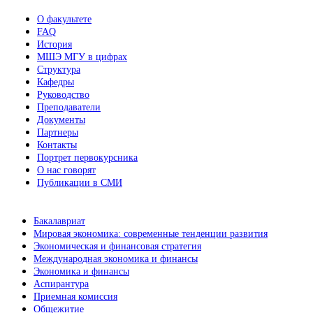
О факультете
FAQ
История
МШЭ МГУ в цифрах
Структура
Кафедры
Руководство
Преподаватели
Документы
Партнеры
Контакты
Портрет первокурсника
О нас говорят
Публикации в СМИ
Бакалавриат
Мировая экономика: современные тенденции развития
Экономическая и финансовая стратегия
Международная экономика и финансы
Экономика и финансы
Аспирантура
Приемная комиссия
Общежитие