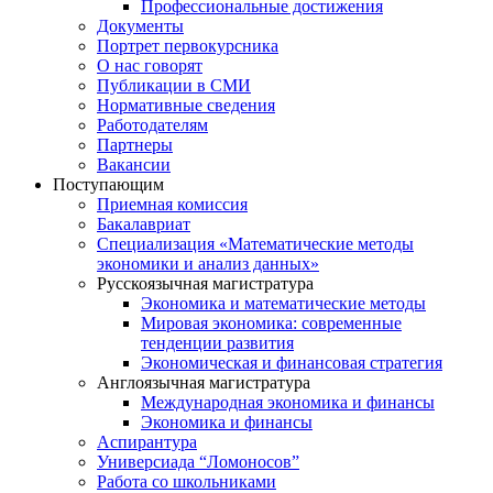
Профессиональные достижения
Документы
Портрет первокурсника
О нас говорят
Публикации в СМИ
Нормативные сведения
Работодателям
Партнеры
Вакансии
Поступающим
Приемная комиссия
Бакалавриат
Специализация «Математические методы
экономики и анализ данных»
Русскоязычная магистратура
Экономика и математические методы
Мировая экономика: современные
тенденции развития
Экономическая и финансовая стратегия
Англоязычная магистратура
Международная экономика и финансы
Экономика и финансы
Аспирантура
Универсиада “Ломоносов”
Работа со школьниками