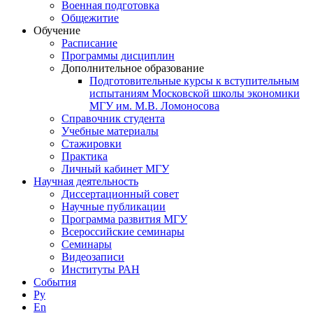
Военная подготовка
Общежитие
Обучение
Расписание
Программы дисциплин
Дополнительное образование
Подготовительные курсы к вступительным
испытаниям Московской школы экономики
МГУ им. М.В. Ломоносова
Справочник студента
Учебные материалы
Стажировки
Практика
Личный кабинет МГУ
Научная деятельность
Диссертационный совет
Научные публикации
Программа развития МГУ
Всероссийские семинары
Семинары
Видеозаписи
Институты РАН
События
Ру
En