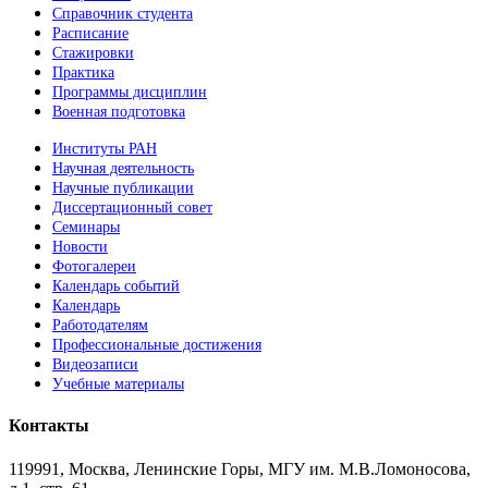
Справочник студента
Расписание
Стажировки
Практика
Программы дисциплин
Военная подготовка
Институты РАН
Научная деятельность
Научные публикации
Диссертационный совет
Семинары
Новости
Фотогалереи
Календарь событий
Календарь
Работодателям
Профессиональные достижения
Видеозаписи
Учебные материалы
Контакты
119991, Москва, Ленинские Горы, МГУ им. М.В.Ломоносова,