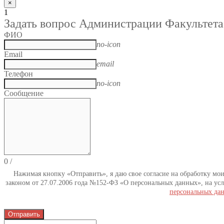
×
1
Задать вопрос Администрации Факультета
ФИО
no-icon
Email
email
Телефон
no-icon
Сообщение
0
/
Нажимая кнопку «Отправить», я даю свое согласие на обработку мо
законом от 27.07.2006 года №152-ФЗ «О персональных данных», на усл
персональных да
Отправить