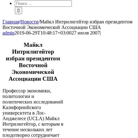
Результат
поиска:
Главная
/
Новости
/
Майкл Интрилигейтор избран президентом
Восточной Экономической Ассоциации США
admin
2019-06-29T10:48:17+03:00
27 июля 2007
|
Майкл
Интрилигейтор
избран президентом
Восточной
Экономической
Ассоциации США
Профессор экономики,
политологии и
политических исследований
Калифорнийского
университета в Лос-
Анджелесе (UCLA) Майкл
Интрилигейтор, с которым в
течение нескольких лет
плодотворно сотрудничает