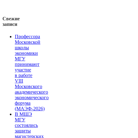
Свежие
записи
Профессора
Московской
школы
экономики
МГУ
принимают
участие
в работе
VIII
Московского
академического
экономического
форума
(МАЭФ-2026)
В МШЭ
МГУ
состоялись
защиты
магистерских