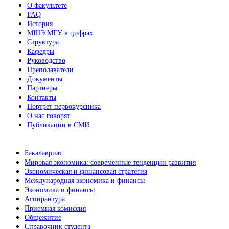
О факультете
FAQ
История
МШЭ МГУ в цифрах
Структура
Кафедры
Руководство
Преподаватели
Документы
Партнеры
Контакты
Портрет первокурсника
О нас говорят
Публикации в СМИ
Бакалавриат
Мировая экономика: современные тенденции развития
Экономическая и финансовая стратегия
Международная экономика и финансы
Экономика и финансы
Аспирантура
Приемная комиссия
Общежитие
Справочник студента