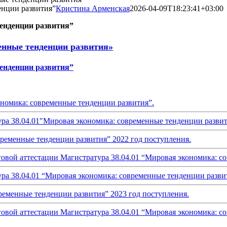
енции развития”
Кристина Арменская
2026-04-09T18:23:41+03:00
енденции развития”
енные тенденции развития»
енденции развития”
ономика: современные тенденции развития”.
ра 38.04.01″Мировая экономика: современные тенденции развит
ременные тенденции развития” 2022 год поступления.
овой аттестации Магистратура 38.04.01 “Мировая экономика: с
ра 38.04.01 “Мировая экономика: современные тенденции разви
ременные тенденции развития” 2023 год поступления.
овой аттестации Магистратура 38.04.01 “Мировая экономика: с