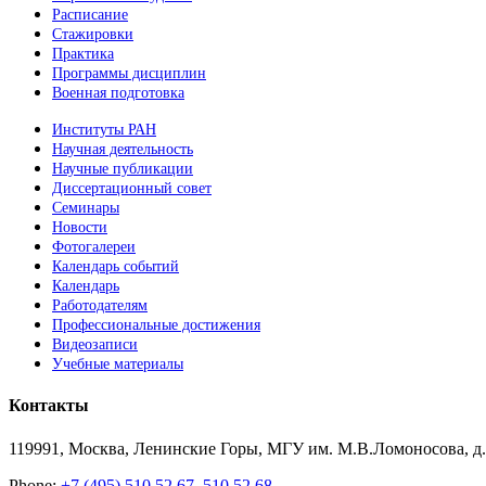
Расписание
Стажировки
Практика
Программы дисциплин
Военная подготовка
Институты РАН
Научная деятельность
Научные публикации
Диссертационный совет
Семинары
Новости
Фотогалереи
Календарь событий
Календарь
Работодателям
Профессиональные достижения
Видеозаписи
Учебные материалы
Контакты
119991, Москва, Ленинские Горы, МГУ им. М.В.Ломоносова, д.1
Phone:
+7 (495) 510 52 67, 510 52 68