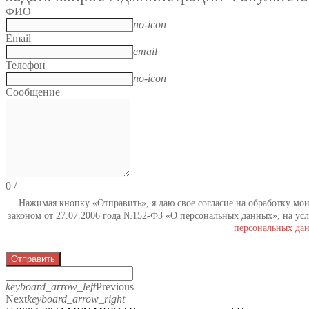
ФИО
no-icon
Email
email
Телефон
no-icon
Сообщение
0
/
Нажимая кнопку «Отправить», я даю свое согласие на обработку мо
законом от 27.07.2006 года №152-ФЗ «О персональных данных», на усл
персональных да
Отправить
keyboard_arrow_left
Previous
Next
keyboard_arrow_right