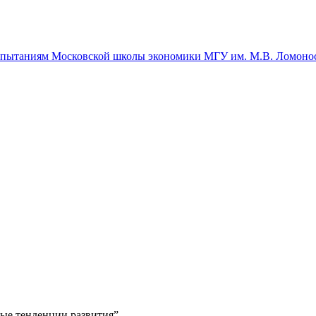
спытаниям Московской школы экономики МГУ им. М.В. Ломоно
ые тенденции развития”