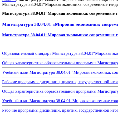
Магистратура 38.04.01″Мировая экономика: современные тенд
Магистратура 38.04.01″Мировая экономика: современные т
Магистратура 38.04.01 «Мировая экономика: соврем
Магистратура 38.04.01″Мировая экономика: современные т
Образовательный стандарт Магистратура 38.04.01″Мировая эк
Общая характеристика образовательной программы Магистрату
Учебный план Магистратура 38.04.01 “Мировая экономика: сов
Рабочие программы дисциплин, практик, государственной итог
Общая характеристика образовательной программы Магистрату
Учебный план Магистратура 38.04.01″Мировая экономика: сов
Рабочие программы дисциплин, практик, государственной итог