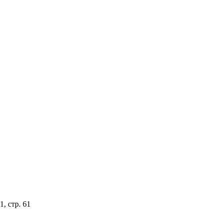
, стр. 61