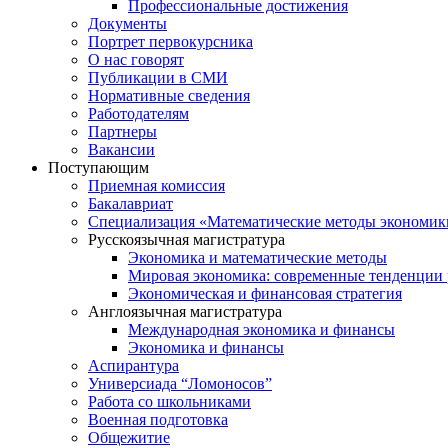
Профессиональные достижения
Документы
Портрет первокурсника
О нас говорят
Публикации в СМИ
Нормативные сведения
Работодателям
Партнеры
Вакансии
Поступающим
Приемная комиссия
Бакалавриат
Специализация «Математические методы экономик
Русскоязычная магистратура
Экономика и математические методы
Мировая экономика: современные тенденции 
Экономическая и финансовая стратегия
Англоязычная магистратура
Международная экономика и финансы
Экономика и финансы
Аспирантура
Универсиада “Ломоносов”
Работа со школьниками
Военная подготовка
Общежитие