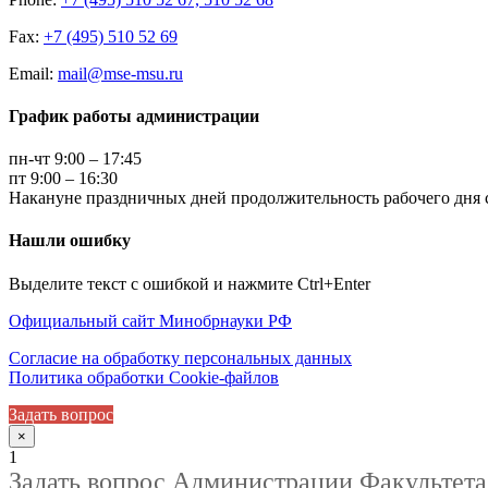
Fax:
+7 (495) 510 52 69
Email:
mail@mse-msu.ru
График работы администрации
пн-чт 9:00 – 17:45
пт 9:00 – 16:30
Накануне праздничных дней продолжительность рабочего дня с
Нашли ошибку
Выделите текст с ошибкой и нажмите Ctrl+Enter
Официальный сайт Минобрнауки РФ
Согласие на обработку персональных данных
Политика обработки Cookie-файлов
Задать вопрос
×
1
Задать вопрос Администрации Факультета