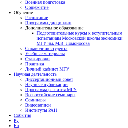
Военная подготовка
Общежитие
Обучение
Расписание
Программы дисциплин
Дополнительное образование
Подготовительные курсы к вступительным
испытаниям Московской школы экономики
МГУ им. М.В. Ломоносова
Справочник студента
Учебные материалы
Стажировки
Практика
Личный кабинет МГУ
Научная деятельность
Диссертационный совет
Научные публикации
Программа развития МГУ
Всероссийские семинары
Семинары
Видеозаписи
Институты РАН
События
Ру
En