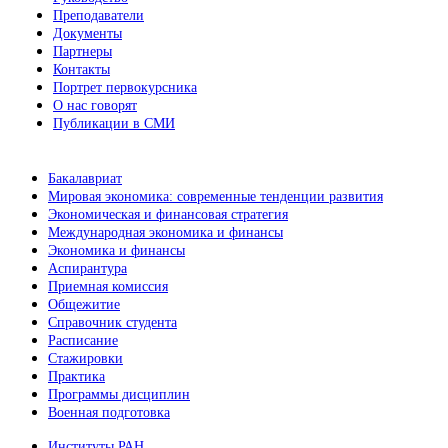
Преподаватели
Документы
Партнеры
Контакты
Портрет первокурсника
О нас говорят
Публикации в СМИ
Бакалавриат
Мировая экономика: современные тенденции развития
Экономическая и финансовая стратегия
Международная экономика и финансы
Экономика и финансы
Аспирантура
Приемная комиссия
Общежитие
Справочник студента
Расписание
Стажировки
Практика
Программы дисциплин
Военная подготовка
Институты РАН