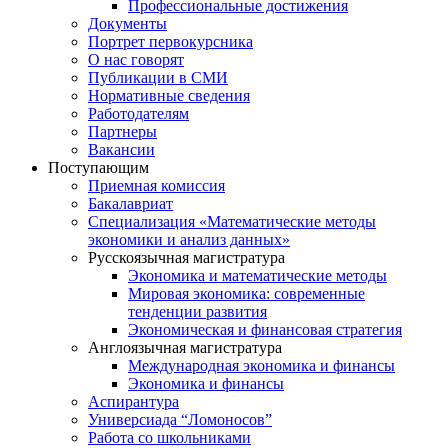
Профессиональные достижения
Документы
Портрет первокурсника
О нас говорят
Публикации в СМИ
Нормативные сведения
Работодателям
Партнеры
Вакансии
Поступающим
Приемная комиссия
Бакалавриат
Специализация «Математические методы
экономики и анализ данных»
Русскоязычная магистратура
Экономика и математические методы
Мировая экономика: современные
тенденции развития
Экономическая и финансовая стратегия
Англоязычная магистратура
Международная экономика и финансы
Экономика и финансы
Аспирантура
Универсиада “Ломоносов”
Работа со школьниками