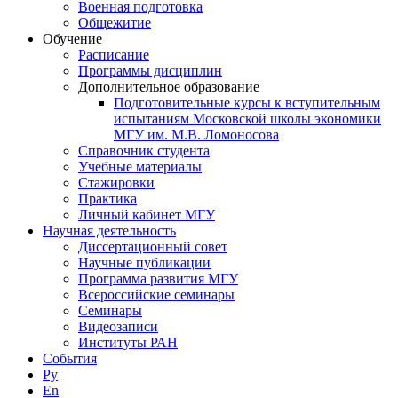
Военная подготовка
Общежитие
Обучение
Расписание
Программы дисциплин
Дополнительное образование
Подготовительные курсы к вступительным
испытаниям Московской школы экономики
МГУ им. М.В. Ломоносова
Справочник студента
Учебные материалы
Стажировки
Практика
Личный кабинет МГУ
Научная деятельность
Диссертационный совет
Научные публикации
Программа развития МГУ
Всероссийские семинары
Семинары
Видеозаписи
Институты РАН
События
Ру
En