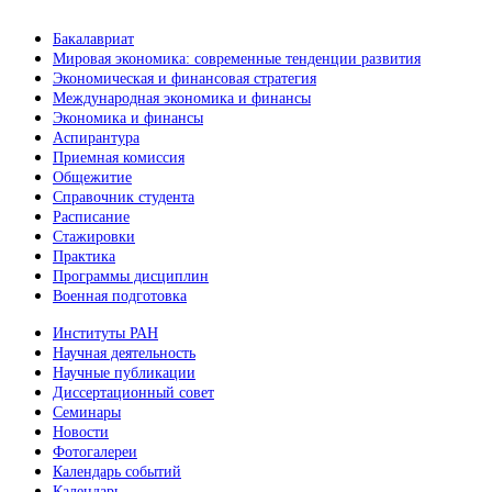
Бакалавриат
Мировая экономика: современные тенденции развития
Экономическая и финансовая стратегия
Международная экономика и финансы
Экономика и финансы
Аспирантура
Приемная комиссия
Общежитие
Справочник студента
Расписание
Стажировки
Практика
Программы дисциплин
Военная подготовка
Институты РАН
Научная деятельность
Научные публикации
Диссертационный совет
Семинары
Новости
Фотогалереи
Календарь событий
Календарь