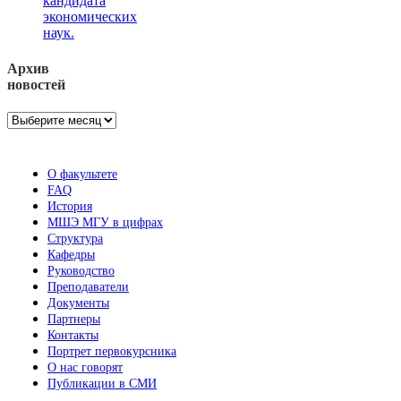
кандидата
экономических
наук.
Архив
новостей
Архив
новостей
О факультете
FAQ
История
МШЭ МГУ в цифрах
Структура
Кафедры
Руководство
Преподаватели
Документы
Партнеры
Контакты
Портрет первокурсника
О нас говорят
Публикации в СМИ