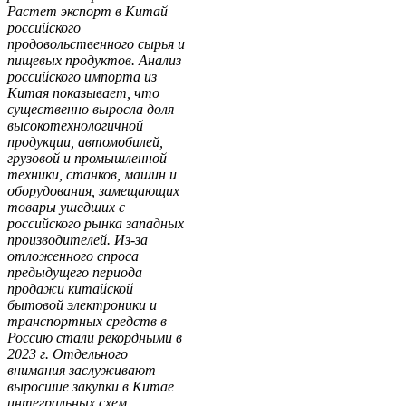
Растет экспорт в Китай
российского
продовольственного сырья и
пищевых продуктов. Анализ
российского импорта из
Китая показывает, что
существенно выросла доля
высокотехнологичной
продукции, автомобилей,
грузовой и промышленной
техники, станков, машин и
оборудования, замещающих
товары ушедших с
российского рынка западных
производителей. Из-за
отложенного спроса
предыдущего периода
продажи китайской
бытовой электроники и
транспортных средств в
Россию стали рекордными в
2023 г. Отдельного
внимания заслуживают
выросшие закупки в Китае
интегральных схем,