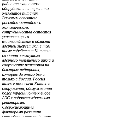
радионавигационного
оборудования и первичных
элементов питания.
Важным аспектом
российско-китайского
экономического
сотрудничества остается
усиливающееся
взаимодействие в области
ядерной энергетики, в том
числе содействие Китаю в
создании замкнутого
ядерного топливного цикла и
сооружение реакторов на
быстрых нейтронах,
которые до этого были
только в России. Россия
также помогает Китаю в
сооружении, обслуживании
более традиционных видов
АЭС с водоохлаждаемыми
реакторами.
Сдерживающими
факторами развития
сотрудничества на данном