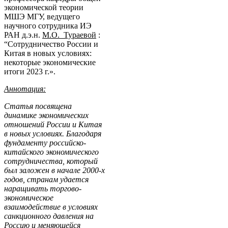
экономической теории
МШЭ МГУ, ведущего
научного сотрудника ИЭ
РАН д.э.н.
М.О. Тураевой
:
“Сотрудничество России и
Китая в новых условиях:
некоторые экономические
итоги 2023 г.».
Аннотация:
Статья посвящена
динамике экономических
отношений России и
Китая
в новых условиях. Благодаря
фундаменту российско-
китайского экономического
сотрудничества, который
был заложен в начале 2000-х
годов, странам удается
наращивать торгово-
экономическое
взаимодействие в условиях
санкционного давления на
Россию и меняющейся