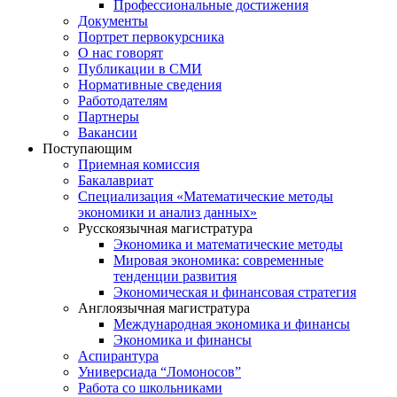
Профессиональные достижения
Документы
Портрет первокурсника
О нас говорят
Публикации в СМИ
Нормативные сведения
Работодателям
Партнеры
Вакансии
Поступающим
Приемная комиссия
Бакалавриат
Специализация «Математические методы
экономики и анализ данных»
Русскоязычная магистратура
Экономика и математические методы
Мировая экономика: современные
тенденции развития
Экономическая и финансовая стратегия
Англоязычная магистратура
Международная экономика и финансы
Экономика и финансы
Аспирантура
Универсиада “Ломоносов”
Работа со школьниками