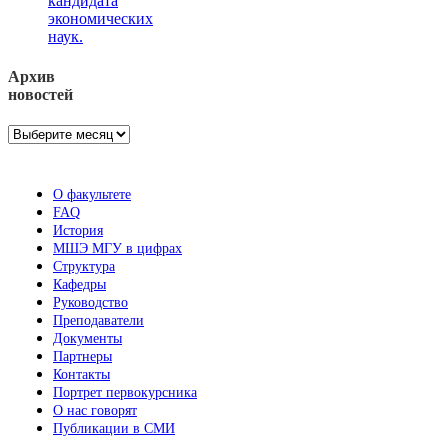
кандидата
экономических
наук.
Архив
новостей
Архив
новостей
О факультете
FAQ
История
МШЭ МГУ в цифрах
Структура
Кафедры
Руководство
Преподаватели
Документы
Партнеры
Контакты
Портрет первокурсника
О нас говорят
Публикации в СМИ