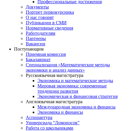
Профессиональные достижения
Документы
Портрет первокурсника
О нас говорят
Публикации в СМИ
Нормативные сведения
Работодателям
Партнеры
Вакансии
Поступающим
Приемная комиссия
Бакалавриат
Специализация «Математические методы
экономики и анализ данных»
Русскоязычная магистратура
Экономика и математические методы
Мировая экономика: современные
тенденции развития
Экономическая и финансовая стратегия
Англоязычная магистратура
Международная экономика и финансы
Экономика и финансы
Аспирантура
Универсиада “Ломоносов”
Работа со школьниками