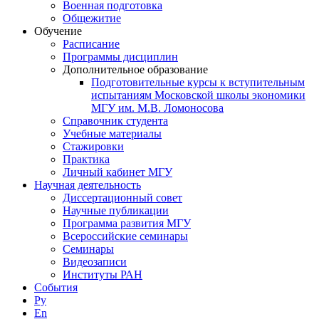
Военная подготовка
Общежитие
Обучение
Расписание
Программы дисциплин
Дополнительное образование
Подготовительные курсы к вступительным
испытаниям Московской школы экономики
МГУ им. М.В. Ломоносова
Справочник студента
Учебные материалы
Стажировки
Практика
Личный кабинет МГУ
Научная деятельность
Диссертационный совет
Научные публикации
Программа развития МГУ
Всероссийские семинары
Семинары
Видеозаписи
Институты РАН
События
Ру
En