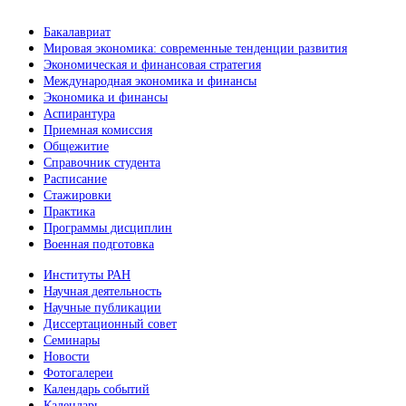
Бакалавриат
Мировая экономика: современные тенденции развития
Экономическая и финансовая стратегия
Международная экономика и финансы
Экономика и финансы
Аспирантура
Приемная комиссия
Общежитие
Справочник студента
Расписание
Стажировки
Практика
Программы дисциплин
Военная подготовка
Институты РАН
Научная деятельность
Научные публикации
Диссертационный совет
Семинары
Новости
Фотогалереи
Календарь событий
Календарь