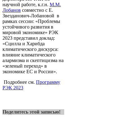
научной работе, к.г.н.
М.М.
Лобанов
совместно с Е.
Звезданович-Лобановой в
рамках сессии: «Проблемы
устойчивого развития в
мировой экономике» РЭК
2023 представил доклад:
«Сцилла и Харибда
климатического дискурса:
влияние климатического
алармизма и скептицизма на
«зеленый переход» в
экономике ЕС и России».
Подробнее см.
Программу
РЭК 2023
Поделитесь этой записью!