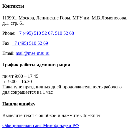
Контакты
119991, Москва, Ленинские Горы, МГУ им. М.В.Ломоносова,
д.1, стр. 61
Phone:
+7 (495) 510 52 67, 510 52 68
Fax:
+7 (495) 510 52 69
Email:
mail@mse-msu.ru
График работы администрации
пн-чт 9:00 – 17:45
пт 9:00 – 16:30
Накануне праздничных дней продолжительность рабочего
дня сокращается на 1 час
Нашли ошибку
Выделите текст с ошибкой и нажмите Ctrl+Enter
Официальный сайт Минобрнауки РФ