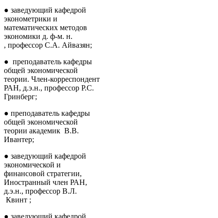
● заведующий кафедрой
эконометрики и
математических методов
экономики д. ф-м. н.
, профессор С.А. Айвазян;
● преподаватель кафедры
общей экономической
теории. Член-корреспондент
РАН, д.э.н., профессор Р.С.
Гринберг;
● преподаватель кафедры
общей экономической
теории академик В.В.
Ивантер;
● заведующий кафедрой
экономической и
финансовой стратегии,
Иностранный член РАН,
д.э.н., профессор В.Л.
Квинт ;
● заведующий кафедрой