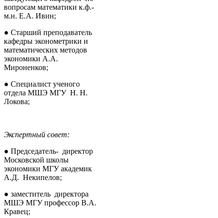
вопросам математики к.ф.-
м.н. Е.А. Ивин;
● Старший преподаватель
кафедры эконометрики и
математических методов
экономики А.А.
Мироненков;
● Специалист ученого
отдела МШЭ МГУ Н. Н.
Локова;
Экспертный совет:
● Председатель- директор
Московской школы
экономики МГУ академик
А.Д. Некипелов;
● заместитель директора
МШЭ МГУ профессор В.А.
Кравец;