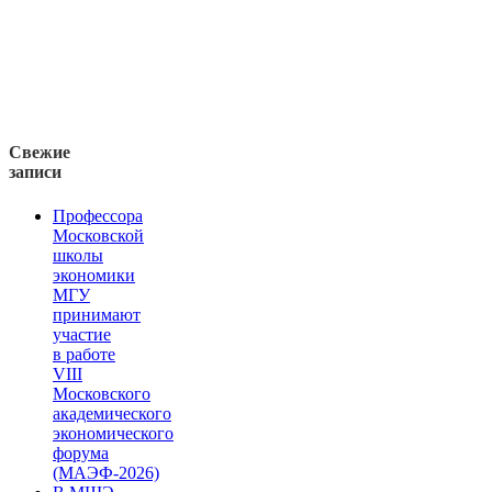
Свежие
записи
Профессора
Московской
школы
экономики
МГУ
принимают
участие
в работе
VIII
Московского
академического
экономического
форума
(МАЭФ-2026)