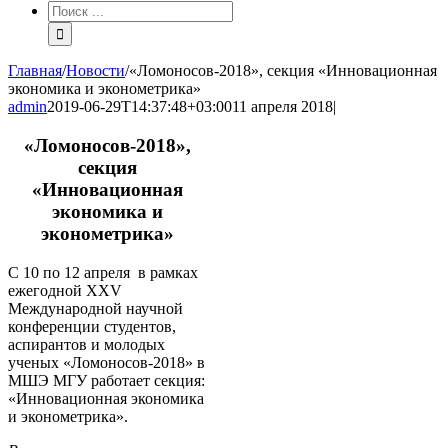
Результат
поиска:
Главная
/
Новости
/
«Ломоносов-2018», секция «Инновационная
экономика и эконометрика»
admin
2019-06-29T14:37:48+03:00
11 апреля 2018
|
«Ломоносов-2018»,
секция
«Инновационная
экономика и
эконометрика»
С 10 по 12 апреля в рамках
ежегодной XXV
Международной научной
конференции студентов,
аспирантов и молодых
ученых «Ломоносов-2018» в
МШЭ МГУ работает секция:
«Инновационная экономика
и эконометрика».