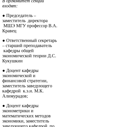
В оргкомитет секции
входят:
● Председатель –
заместитель директора
МШЭ МГУ профессор В.А.
Кравец
● Ответственный секретарь
– старший преподаватель
кафедры общей
экономической теории Д.С.
Кукушкин
● Доцент кафедры
экономической и
финансовой стратегии,
заместитель заведующего
кафедрой к.э.н. М.К.
Алимурадов;
● Доцент кафедры
эконометрики и
математических методов
экономики, заместитель
заведующего кафедрой по