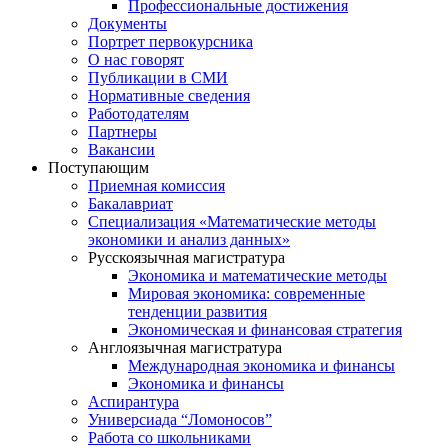
Профессиональные достижения
Документы
Портрет первокурсника
О нас говорят
Публикации в СМИ
Нормативные сведения
Работодателям
Партнеры
Вакансии
Поступающим
Приемная комиссия
Бакалавриат
Специализация «Математические методы
экономики и анализ данных»
Русскоязычная магистратура
Экономика и математические методы
Мировая экономика: современные
тенденции развития
Экономическая и финансовая стратегия
Англоязычная магистратура
Международная экономика и финансы
Экономика и финансы
Аспирантура
Универсиада “Ломоносов”
Работа со школьниками