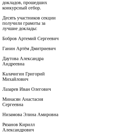
докладов, прошедших
конкурсный отбор.
Десять участников секции
получили грамоты за
лучшие доклады:
Бобров Артемий Сергеевич
Ганин Артём Дмитриевич
Даутова Александра
Андреевна
Калачигин Григорий
Михайлович
Лазарев Иван Олегович
Минасян Анастасия
Сергеевна
Низамова Элина Амировна
Рязанов Кирилл
Александрович