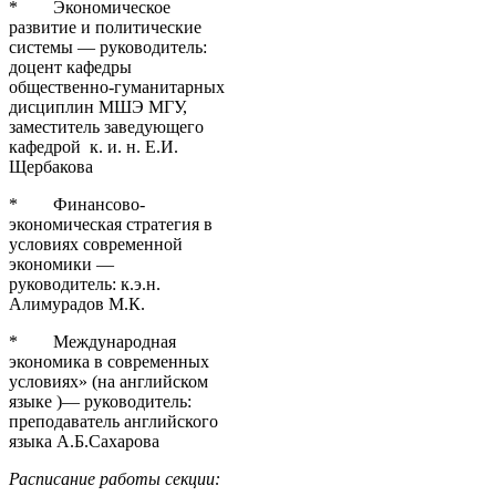
* Экономическое
развитие и политические
системы — руководитель:
доцент кафедры
общественно-гуманитарных
дисциплин МШЭ МГУ,
заместитель заведующего
кафедрой к. и. н. Е.И.
Щербакова
* Финансово-
экономическая стратегия в
условиях современной
экономики —
руководитель: к.э.н.
Алимурадов М.К.
* Международная
экономика в современных
условиях» (на английском
языке )— руководитель:
преподаватель английского
языка А.Б.Сахарова
Расписание работы секции: