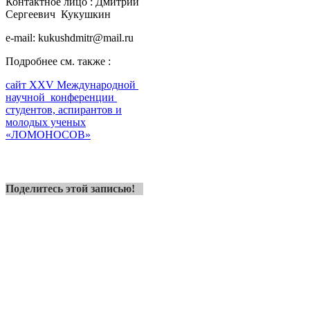
Контактное лицо : Дмитрий
Сергеевич Кукушкин
e-mail: kukushdmitr@mail.ru
Подробнее см. также :
сайт XXV Международной
научной конференции
студентов, аспирантов и
молодых ученых
«ЛОМОНОСОВ»
Поделитесь этой записью!