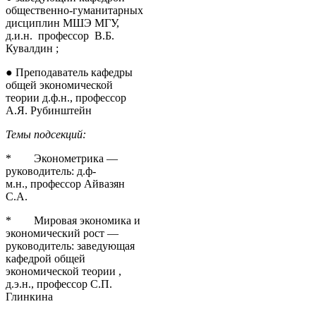
общественно-гуманитарных
дисциплин МШЭ МГУ,
д.и.н. профессор В.Б.
Кувалдин ;
● Преподаватель кафедры
общей экономической
теории д.ф.н., профессор
А.Я. Рубинштейн
Темы подсекций:
* Эконометрика —
руководитель: д.ф-
м.н., профессор Айвазян
С.А.
* Мировая экономика и
экономический рост —
руководитель: заведующая
кафедрой общей
экономической теории ,
д.э.н., профессор С.П.
Глинкина