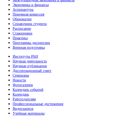
Международная экономика и финансы
Экономика и финансы
Аспирантура
Приемная комиссия
Общежитие
Справочник студента
Расписание
Стажировки
Практика
Программы дисциплин
Военная подготовка
Институты РАН
Научная деятельность
Научные публикации
Диссертационный совет
Семинары
Новости
Фотогалереи
Календарь событий
Календарь
Работодателям
Профессиональные достижения
Видеозаписи
Учебные материалы