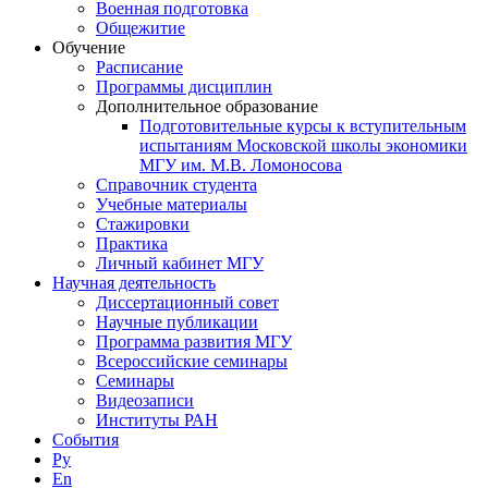
Военная подготовка
Общежитие
Обучение
Расписание
Программы дисциплин
Дополнительное образование
Подготовительные курсы к вступительным
испытаниям Московской школы экономики
МГУ им. М.В. Ломоносова
Справочник студента
Учебные материалы
Стажировки
Практика
Личный кабинет МГУ
Научная деятельность
Диссертационный совет
Научные публикации
Программа развития МГУ
Всероссийские семинары
Семинары
Видеозаписи
Институты РАН
События
Ру
En