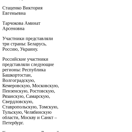
Стаценко Виктория
Евгеньевна
Тарчокова Аминат
Арсеновна
Участники представляли
три страны: Беларусь,
Россию, Украину.
Российские участники
представляли следующие
регионы: Республика
Башкортостан,
Волгоградскую,
Кемеровскую, Московскую,
Пензенскую, Ростовскую,
Рязанскую, Самарскую,
Свердловскую,
Ставропольскую, Томскую,
Тульскую, Челябинскую
области, Москву и Санкт –
Петербург.