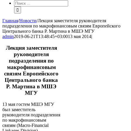
Результат
поиска:
Главная
/
Новости
/
Лекция заместителя руководителя
подразделения по макрофинансовым связям Европейского
Центрального банка Р. Мартина в МШЭ МГУ
admin
2019-06-21T13:48:45+03:00
13 мая 2014
|
Лекция заместителя
руководителя
подразделения по
макрофинансовым
связям Европейского
Центрального банка
Р. Мартина в МШЭ
МГУ
13 мая гостем МШЭ МГУ
был заместитель
руководителя подразделения
по макрофинансовым
связям (Macro‐Financial
Linkages Division)