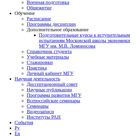
Военная подготовка
Общежитие
Обучение
Расписание
Программы дисциплин
Дополнительное образование
Подготовительные курсы к вступительным
испытаниям Московской школы экономики
МГУ им. М.В. Ломоносова
Справочник студента
Учебные материалы
Стажировки
Практика
Личный кабинет МГУ
Научная деятельность
Диссертационный совет
Научные публикации
Программа развития МГУ
Всероссийские семинары
Семинары
Видеозаписи
Институты РАН
События
Ру
En