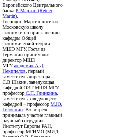
Европейского Центрального
банка
Р. Мартин (Reiner
Martin)
.
Господин Мартин посетил
Московскую школу
экономки по приглашению
кафедры Общей
экономической теории
МШЭ МГУ. Гостя из
Германии принимали:
директор МШЭ
МГУ
академик А.Д.
Некипелов
, первый
заместитель директора –
С.В.Шакин, заведующая
кафедрой ОЭТ МШЭ МГУ
профессор
С.П. Глинкина
,
заместитель заведующего
кафедрой – профессор
М.Ю.
Головнин
. Во встрече
принимала участие главный
научный сотрудник
Институт Европы РАН,
профессор МГИМО (МИД