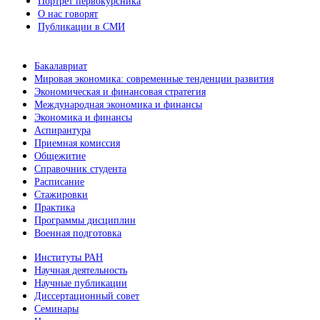
Портрет первокурсника
О нас говорят
Публикации в СМИ
Бакалавриат
Мировая экономика: современные тенденции развития
Экономическая и финансовая стратегия
Международная экономика и финансы
Экономика и финансы
Аспирантура
Приемная комиссия
Общежитие
Справочник студента
Расписание
Стажировки
Практика
Программы дисциплин
Военная подготовка
Институты РАН
Научная деятельность
Научные публикации
Диссертационный совет
Семинары