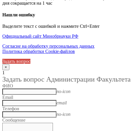
дня сокращается на 1 час
Нашли ошибку
Выделите текст с ошибкой и нажмите Ctrl+Enter
Официальный сайт Минобрнауки РФ
Согласие на обработку персональных данных
Политика обработки Cookie-файлов
Задать вопрос
×
1
Задать вопрос Администрации Факультета
ФИО
no-icon
Email
email
Телефон
no-icon
Сообщение