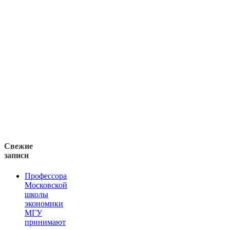
Свежие
записи
Профессора
Московской
школы
экономики
МГУ
принимают