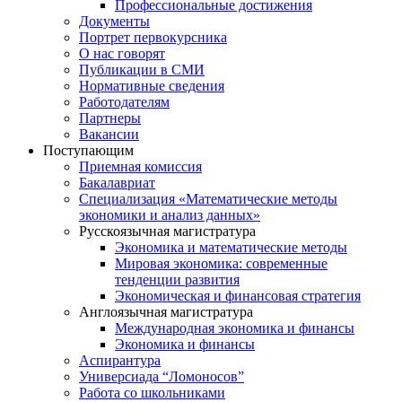
Профессиональные достижения
Документы
Портрет первокурсника
О нас говорят
Публикации в СМИ
Нормативные сведения
Работодателям
Партнеры
Вакансии
Поступающим
Приемная комиссия
Бакалавриат
Специализация «Математические методы
экономики и анализ данных»
Русскоязычная магистратура
Экономика и математические методы
Мировая экономика: современные
тенденции развития
Экономическая и финансовая стратегия
Англоязычная магистратура
Международная экономика и финансы
Экономика и финансы
Аспирантура
Универсиада “Ломоносов”
Работа со школьниками