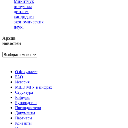
Микитчук
получила
диплом
кандидата
экономических
наук.
Архив
новостей
Архив
новостей
О факультете
FAQ
История
МШЭ МГУ в цифрах
Структура
Кафедры
Руководство
Преподаватели
Документы
Партнеры
Контакты