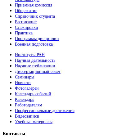
Приемная комиссия
Общежитие
Справочник студента
Расписание
Стажировки
Практика
Программы дисциплин
Военная подготовка
Институты РАН
Научная деятельность
Научные публикации
Диссертационный совет
Семинары
Новости
Фотогалереи
Календарь событий
Календарь
Работодателям
Профессиональные достижения
Видеозаписи
Учебные материалы
Контакты