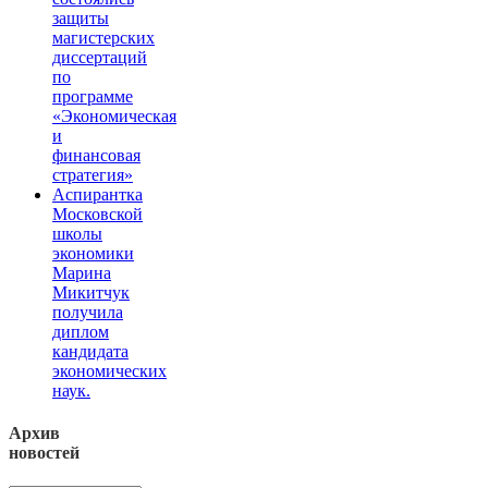
защиты
магистерских
диссертаций
по
программе
«Экономическая
и
финансовая
стратегия»
Аспирантка
Московской
школы
экономики
Марина
Микитчук
получила
диплом
кандидата
экономических
наук.
Архив
новостей