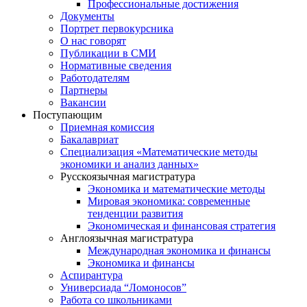
Профессиональные достижения
Документы
Портрет первокурсника
О нас говорят
Публикации в СМИ
Нормативные сведения
Работодателям
Партнеры
Вакансии
Поступающим
Приемная комиссия
Бакалавриат
Специализация «Математические методы
экономики и анализ данных»
Русскоязычная магистратура
Экономика и математические методы
Мировая экономика: современные
тенденции развития
Экономическая и финансовая стратегия
Англоязычная магистратура
Международная экономика и финансы
Экономика и финансы
Аспирантура
Универсиада “Ломоносов”
Работа со школьниками