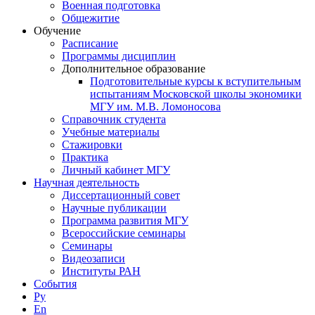
Военная подготовка
Общежитие
Обучение
Расписание
Программы дисциплин
Дополнительное образование
Подготовительные курсы к вступительным
испытаниям Московской школы экономики
МГУ им. М.В. Ломоносова
Справочник студента
Учебные материалы
Стажировки
Практика
Личный кабинет МГУ
Научная деятельность
Диссертационный совет
Научные публикации
Программа развития МГУ
Всероссийские семинары
Семинары
Видеозаписи
Институты РАН
События
Ру
En