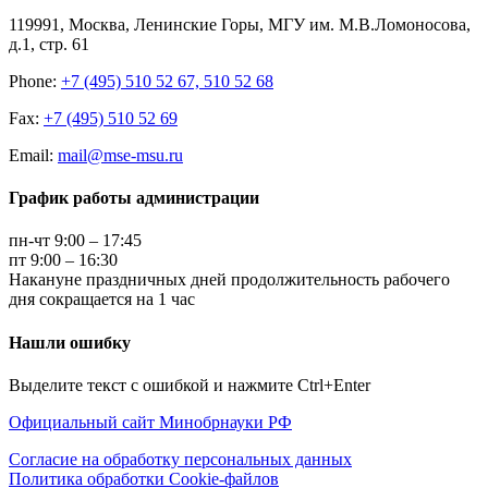
119991, Москва, Ленинские Горы, МГУ им. М.В.Ломоносова,
д.1, стр. 61
Phone:
+7 (495) 510 52 67, 510 52 68
Fax:
+7 (495) 510 52 69
Email:
mail@mse-msu.ru
График работы администрации
пн-чт 9:00 – 17:45
пт 9:00 – 16:30
Накануне праздничных дней продолжительность рабочего
дня сокращается на 1 час
Нашли ошибку
Выделите текст с ошибкой и нажмите Ctrl+Enter
Официальный сайт Минобрнауки РФ
Согласие на обработку персональных данных
Политика обработки Cookie-файлов