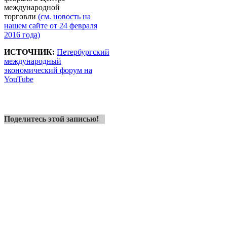
международной
торговли
(см. новость на
нашем сайте от 24 февраля
2016 года)
ИСТОЧНИК:
Петербургский
международный
экономический форум на
YouTube
Поделитесь этой записью!