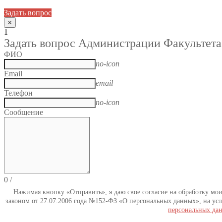
Задать вопрос
×
1
Задать вопрос Администрации Факультета
ФИО
no-icon
Email
email
Телефон
no-icon
Сообщение
0
/
Нажимая кнопку «Отправить», я даю свое согласие на обработку мо
законом от 27.07.2006 года №152-ФЗ «О персональных данных», на усл
персональных да