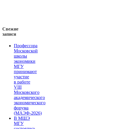
Свежие
записи
Профессора
Московской
школы
экономики
МГУ
принимают
участие
в работе
VIII
Московского
академического
экономического
форума
(МАЭФ-2026)
В МШЭ
МГУ
состоялись