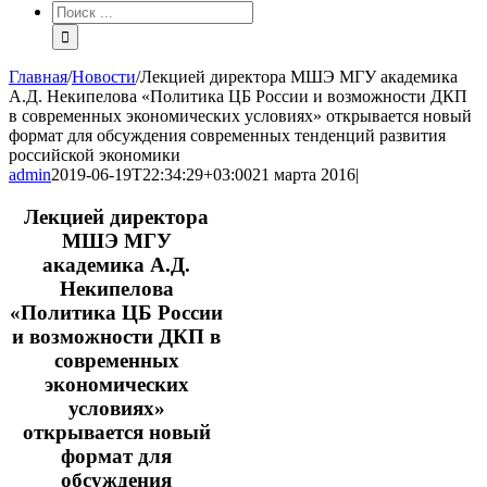
Результат
поиска:
Главная
/
Новости
/
Лекцией директора МШЭ МГУ академика
А.Д. Некипелова «Политика ЦБ России и возможности ДКП
в современных экономических условиях» открывается новый
формат для обсуждения современных тенденций развития
российской экономики
admin
2019-06-19T22:34:29+03:00
21 марта 2016
|
Лекцией директора
МШЭ МГУ
академика А.Д.
Некипелова
«Политика ЦБ России
и возможности ДКП в
современных
экономических
условиях»
открывается новый
формат для
обсуждения