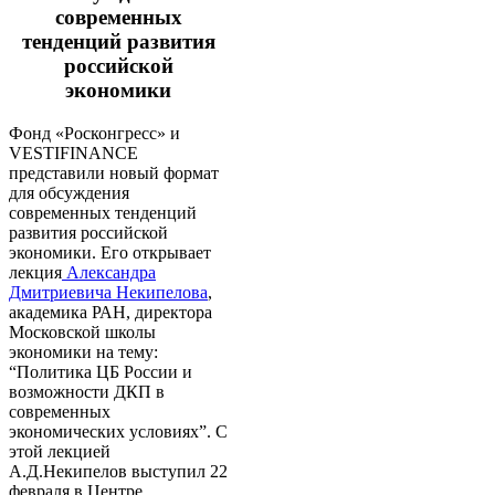
современных
тенденций развития
российской
экономики
Фонд «Росконгресс» и
VESTIFINANCE
представили новый формат
для обсуждения
современных тенденций
развития российской
экономики. Его открывает
лекция
Александра
Дмитриевича Некипелова
,
академика РАН, директора
Московской школы
экономики на тему:
“Политика ЦБ России и
возможности ДКП в
современных
экономических условиях”. С
этой лекцией
А.Д.Некипелов выступил 22
февраля в Центре