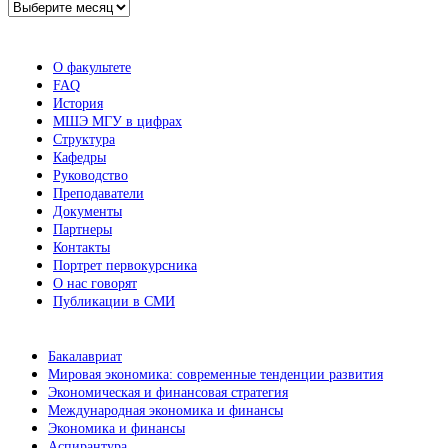
Архив
новостей
О факультете
FAQ
История
МШЭ МГУ в цифрах
Структура
Кафедры
Руководство
Преподаватели
Документы
Партнеры
Контакты
Портрет первокурсника
О нас говорят
Публикации в СМИ
Бакалавриат
Мировая экономика: современные тенденции развития
Экономическая и финансовая стратегия
Международная экономика и финансы
Экономика и финансы
Аспирантура