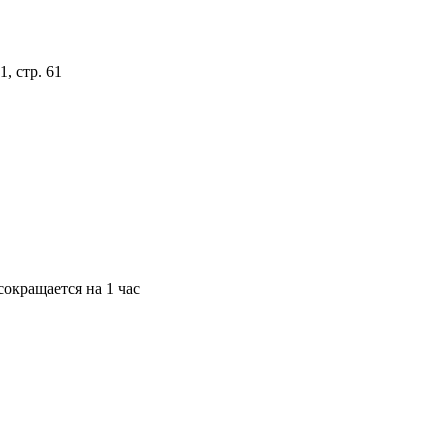
, стр. 61
окращается на 1 час