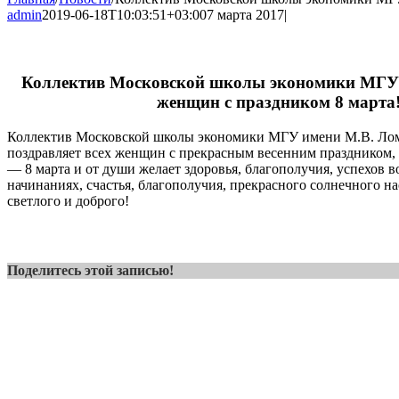
admin
2019-06-18T10:03:51+03:00
7 марта 2017
|
Коллектив Московской школы экономики МГУ 
женщин с праздником 8 марта
Коллектив Московской школы экономики МГУ имени М.В. Лом
поздравляет всех женщин с прекрасным весенним праздником
— 8 марта и от души желает здоровья, благополучия, успехов во
начинаниях, счастья, благополучия, прекрасного солнечного на
светлого и доброго!
Поделитесь этой записью!