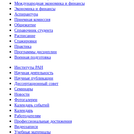
Международная экономика и финансы
Экономика и финансы
Аспирантура
Приемная комиссия
Общежитие
Справочник студента
Расписание
Стажировки
Практика
Программы дисциплин
Военная подготовка
Институты РАН
Научная деятельность
Научные публикации
Диссертационный совет
Семинары
Новости
Фотогалереи
Календарь событий
Календарь
Работодателям
Профессиональные достижения
Видеозаписи
Учебные материалы