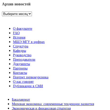
Архив новостей
Архив
новостей
О факультете
FAQ
История
МШЭ МГУ в цифрах
Структура
Кафедры
Руководство
Преподаватели
Документы
Партнеры
Контакты
Портрет первокурсника
О нас говорят
Публикации в СМИ
Бакалавриат
Мировая экономика: современные тенденции развития
Экономическая и финансовая стратегия