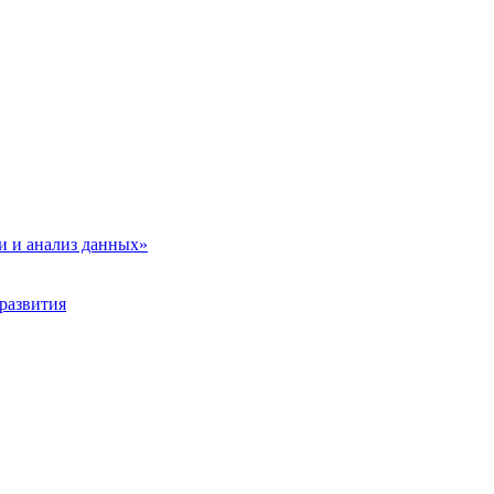
и и анализ данных»
развития