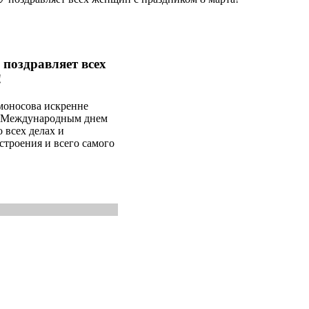
поздравляет всех
!
оносова искренне
, Международным днем
 всех делах и
строения и всего самого