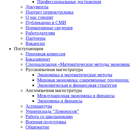
Профессиональные достижения
Документы
Портрет первокурсника
О нас говорят
Публикации в СМИ
Нормативные сведения
Работодателям
Партнеры
Вакансии
Поступающим
Приемная комиссия
Бакалавриат
Специализация «Математические методы экономик
Русскоязычная магистратура
Экономика и математические методы
Мировая экономика: современные тенденции 
Экономическая и финансовая стратегия
Англоязычная магистратура
Международная экономика и финансы
Экономика и финансы
Аспирантура
Универсиада “Ломоносов”
Работа со школьниками
Военная подготовка
Общежитие