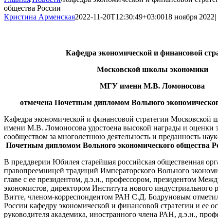
общества России
Кристина Арменская
2022-11-20T12:30:49+03:00
18 ноября 2022
|
Кафедра экономической и финансовой стр
Московской школы экономики
МГУ имени М.В. Ломоносова
отмечена Почетным дипломом Вольного экономическог
Кафедра экономической и финансовой стратегии Московской
имени М.В. Ломоносова удостоена высокой награды и оценки
сообществом за многолетнюю деятельность и преданность науке
Почетным дипломом Вольного экономического общества Р
В преддверии Юбилея старейшая российская общественная орг
правопреемницей традиций Императорского Вольного экономи
главе с ее президентом, д.э.н., профессором, президентом Ме
экономистов, директором Института нового индустриального 
Витте, членом-корреспондентом РАН С.Д. Бодруновым отмети
России кафедру экономической и финансовой стратегии и ее ос
руководителя академика, иностранного члена РАН, д.э.н., проф