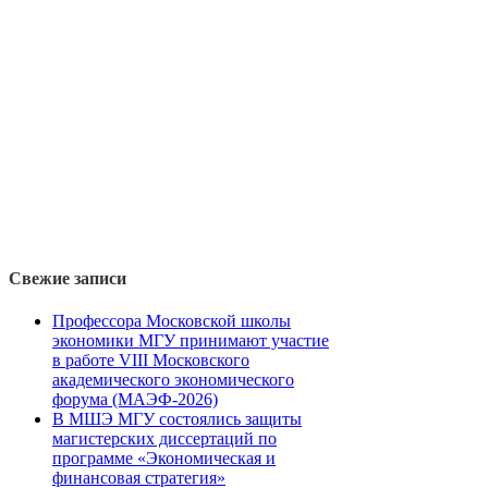
Свежие записи
Профессора Московской школы
экономики МГУ принимают участие
в работе VIII Московского
академического экономического
форума (МАЭФ-2026)
В МШЭ МГУ состоялись защиты
магистерских диссертаций по
программе «Экономическая и
финансовая стратегия»