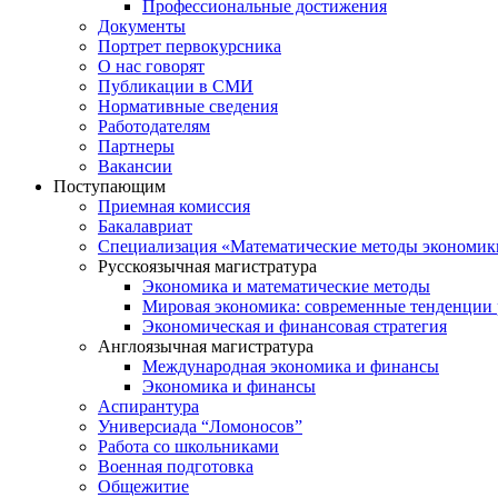
Профессиональные достижения
Документы
Портрет первокурсника
О нас говорят
Публикации в СМИ
Нормативные сведения
Работодателям
Партнеры
Вакансии
Поступающим
Приемная комиссия
Бакалавриат
Специализация «Математические методы экономик
Русскоязычная магистратура
Экономика и математические методы
Мировая экономика: современные тенденции 
Экономическая и финансовая стратегия
Англоязычная магистратура
Международная экономика и финансы
Экономика и финансы
Аспирантура
Универсиада “Ломоносов”
Работа со школьниками
Военная подготовка
Общежитие