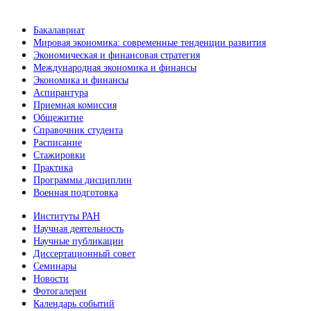
Бакалавриат
Мировая экономика: современные тенденции развития
Экономическая и финансовая стратегия
Международная экономика и финансы
Экономика и финансы
Аспирантура
Приемная комиссия
Общежитие
Справочник студента
Расписание
Стажировки
Практика
Программы дисциплин
Военная подготовка
Институты РАН
Научная деятельность
Научные публикации
Диссертационный совет
Семинары
Новости
Фотогалереи
Календарь событий