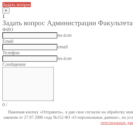
Задать вопрос
×
1
Задать вопрос Администрации Факультета
ФИО
no-icon
Email
email
Телефон
no-icon
Сообщение
0
/
Нажимая кнопку «Отправить», я даю свое согласие на обработку мо
законом от 27.07.2006 года №152-ФЗ «О персональных данных», на усл
персональных да