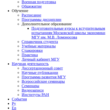
Военная подготовка
Общежитие
Обучение
Расписание
Программы дисциплин
Дополнительное образование
Подготовительные курсы к вступительным
испытаниям Московской школы экономики
МГУ им. М.В. Ломоносова
Справочник студента
Учебные материалы
Стажировки
Практика
Личный кабинет МГУ
Научная деятельность
Диссертационный совет
Научные публикации
Программа развития МГУ
Всероссийские семинары
Семинары
Видеозаписи
Институты РАН
События
Ру
En