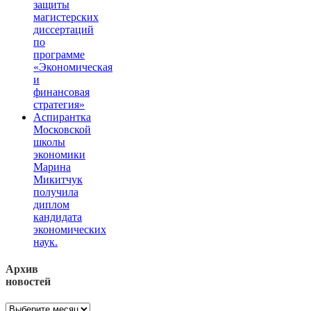
защиты
магистерских
диссертаций
по
программе
«Экономическая
и
финансовая
стратегия»
Аспирантка
Московской
школы
экономики
Марина
Микитчук
получила
диплом
кандидата
экономических
наук.
Архив
новостей
Архив