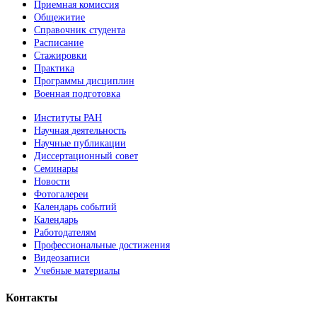
Приемная комиссия
Общежитие
Справочник студента
Расписание
Стажировки
Практика
Программы дисциплин
Военная подготовка
Институты РАН
Научная деятельность
Научные публикации
Диссертационный совет
Семинары
Новости
Фотогалереи
Календарь событий
Календарь
Работодателям
Профессиональные достижения
Видеозаписи
Учебные материалы
Контакты