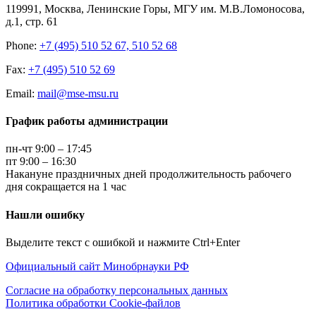
119991, Москва, Ленинские Горы, МГУ им. М.В.Ломоносова,
д.1, стр. 61
Phone:
+7 (495) 510 52 67, 510 52 68
Fax:
+7 (495) 510 52 69
Email:
mail@mse-msu.ru
График работы администрации
пн-чт 9:00 – 17:45
пт 9:00 – 16:30
Накануне праздничных дней продолжительность рабочего
дня сокращается на 1 час
Нашли ошибку
Выделите текст с ошибкой и нажмите Ctrl+Enter
Официальный сайт Минобрнауки РФ
Согласие на обработку персональных данных
Политика обработки Cookie-файлов