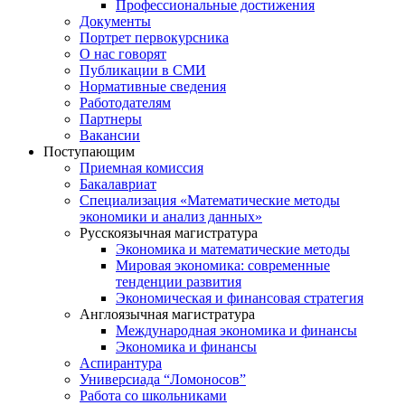
Профессиональные достижения
Документы
Портрет первокурсника
О нас говорят
Публикации в СМИ
Нормативные сведения
Работодателям
Партнеры
Вакансии
Поступающим
Приемная комиссия
Бакалавриат
Специализация «Математические методы
экономики и анализ данных»
Русскоязычная магистратура
Экономика и математические методы
Мировая экономика: современные
тенденции развития
Экономическая и финансовая стратегия
Англоязычная магистратура
Международная экономика и финансы
Экономика и финансы
Аспирантура
Универсиада “Ломоносов”
Работа со школьниками