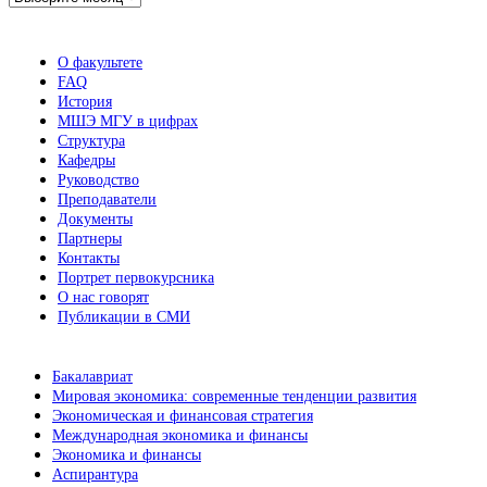
новостей
О факультете
FAQ
История
МШЭ МГУ в цифрах
Структура
Кафедры
Руководство
Преподаватели
Документы
Партнеры
Контакты
Портрет первокурсника
О нас говорят
Публикации в СМИ
Бакалавриат
Мировая экономика: современные тенденции развития
Экономическая и финансовая стратегия
Международная экономика и финансы
Экономика и финансы
Аспирантура