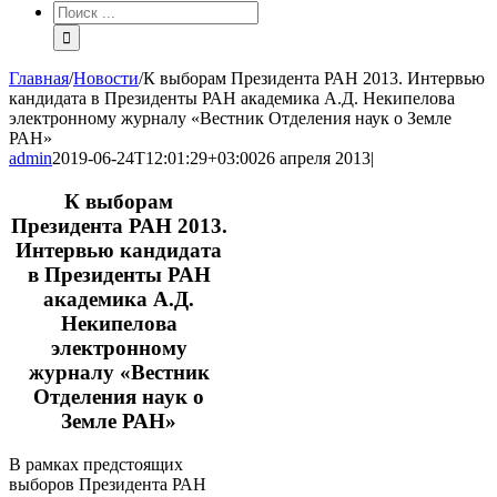
Результат
поиска:
Главная
/
Новости
/
К выборам Президента РАН 2013. Интервью
кандидата в Президенты РАН академика А.Д. Некипелова
электронному журналу «Вестник Отделения наук о Земле
РАН»
admin
2019-06-24T12:01:29+03:00
26 апреля 2013
|
К выборам
Президента РАН 2013.
Интервью кандидата
в Президенты РАН
академика А.Д.
Некипелова
электронному
журналу «Вестник
Отделения наук о
Земле РАН»
В рамках предстоящих
выборов Президента РАН