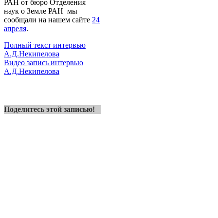
РАН от бюро Отделения
наук о Земле РАН мы
сообщали на нашем сайте
24
апреля
.
Полный текст интервью
А.Д.Некипелова
Видео запись интервью
А.Д.Некипелова
Поделитесь этой записью!