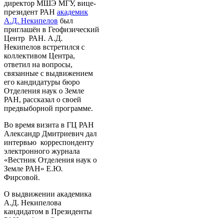
директор МШЭ МГУ, вице-
президент РАН
академик
А.Д. Некипелов
был
приглашён в Геофизический
Центр РАН. А.Д.
Некипелов встретился с
коллективом Центра,
ответил на вопросы,
связанные с выдвижением
его кандидатуры бюро
Отделения наук о Земле
РАН, рассказал о своей
предвыборной программе.
Во время визита в ГЦ РАН
Александр Дмитриевич дал
интервью корреспонденту
электронного журнала
«Вестник Отделения наук о
Земле РАН» Е.Ю.
Фирсовой.
О выдвижении академика
А.Д. Некипелова
кандидатом в Президенты