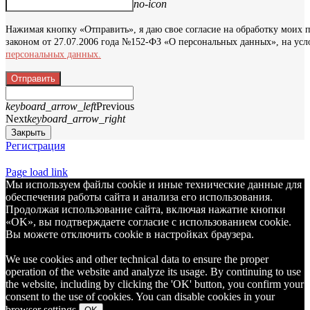
no-icon
Нажимая кнопку «Отправить», я даю свое согласие на обработку моих 
законом от 27.07.2006 года №152-ФЗ «О персональных данных», на усл
персональных данных.
Отправить
keyboard_arrow_left
Previous
Next
keyboard_arrow_right
Закрыть
Регистрация
Page load link
Мы используем файлы cookie и иные технические данные для
обеспечения работы сайта и анализа его использования.
Продолжая использование сайта, включая нажатие кнопки
«OK», вы подтверждаете согласие с использованием cookie.
Вы можете отключить cookie в настройках браузера.
We use cookies and other technical data to ensure the proper
operation of the website and analyze its usage. By continuing to use
the website, including by clicking the 'OK' button, you confirm your
consent to the use of cookies. You can disable cookies in your
browser settings.