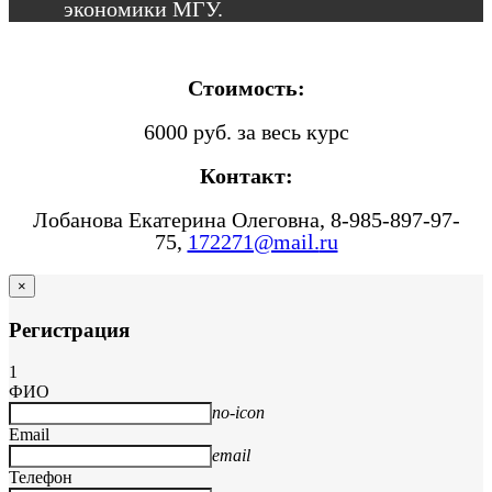
экономики МГУ.
Стоимость:
6000 руб. за весь курс
Контакт:
Лобанова Екатерина Олеговна, 8-985-897-97-
75,
172271@mail.
ru
×
Регистрация
1
ФИО
no-icon
Email
email
Телефон