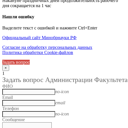
Накануне праздничных дней продолжительность рабочего
дня сокращается на 1 час
Нашли ошибку
Выделите текст с ошибкой и нажмите Ctrl+Enter
Официальный сайт Минобрнауки РФ
Согласие на обработку персональных данных
Политика обработки Cookie-файлов
Задать вопрос
×
1
Задать вопрос Администрации Факультета
ФИО
no-icon
Email
email
Телефон
no-icon
Сообщение