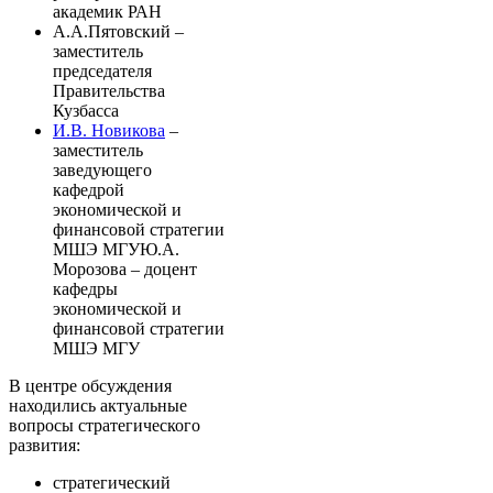
академик РАН
А.А.Пятовский –
заместитель
председателя
Правительства
Кузбасса
И.В. Новикова
–
заместитель
заведующего
кафедрой
экономической и
финансовой стратегии
МШЭ МГУЮ.А.
Морозова – доцент
кафедры
экономической и
финансовой стратегии
МШЭ МГУ
В центре обсуждения
находились актуальные
вопросы стратегического
развития:
стратегический