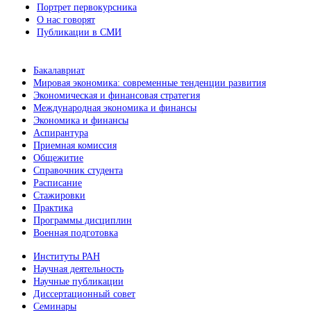
Портрет первокурсника
О нас говорят
Публикации в СМИ
Бакалавриат
Мировая экономика: современные тенденции развития
Экономическая и финансовая стратегия
Международная экономика и финансы
Экономика и финансы
Аспирантура
Приемная комиссия
Общежитие
Справочник студента
Расписание
Стажировки
Практика
Программы дисциплин
Военная подготовка
Институты РАН
Научная деятельность
Научные публикации
Диссертационный совет
Семинары