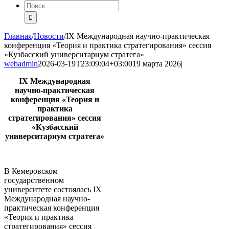
Результат
поиска:
Главная
/
Новости
/
IX Международная научно-практическая
конференция «Теория и практика стратегирования» сессия
«Кузбасский университариум стратега»
webadmin
2026-03-19T23:09:04+03:00
19 марта 2026
|
IX Международная
научно-практическая
конференция «Теория и
практика
стратегирования» сессия
«Кузбасский
университариум стратега»
В Кемеровском
государственном
университете состоялась IX
Международная научно-
практическая конференция
«Теория и практика
стратегирования» сессия