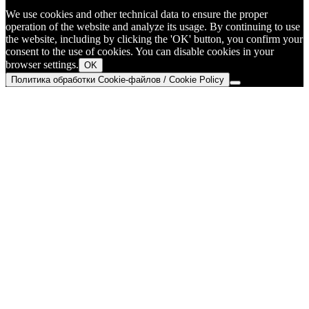
We use cookies and other technical data to ensure the proper
operation of the website and analyze its usage. By continuing to use
the website, including by clicking the 'OK' button, you confirm your
consent to the use of cookies. You can disable cookies in your
browser settings.
OK
Политика обработки Cookie-файлов / Cookie Policy
Go
to
Top