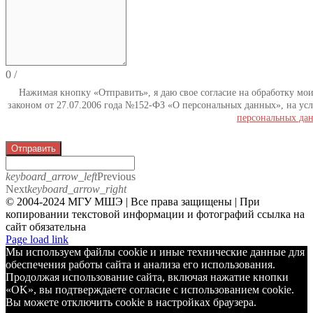
0
/
Нажимая кнопку «Отправить», я даю свое согласие на обработку мо
законом от 27.07.2006 года №152-ФЗ «О персональных данных», на усл
персональных да
Отправить
keyboard_arrow_left
Previous
Next
keyboard_arrow_right
© 2004-2024 МГУ МШЭ | Все права защищены | При
копировании текстовой информации и фотографий ссылка на
сайт обязательна
Telegram
Page load link
Мы используем файлы cookie и иные технические данные для
обеспечения работы сайта и анализа его использования.
Продолжая использование сайта, включая нажатие кнопки
«OK», вы подтверждаете согласие с использованием cookie.
Вы можете отключить cookie в настройках браузера.