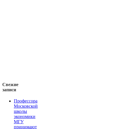
Свежие
записи
Профессора
Московской
школы
экономики
МГУ
принимают