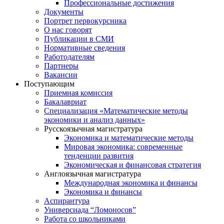
Профессиональные достижения
Документы
Портрет первокурсника
О нас говорят
Публикации в СМИ
Нормативные сведения
Работодателям
Партнеры
Вакансии
Поступающим
Приемная комиссия
Бакалавриат
Специализация «Математические методы
экономики и анализ данных»
Русскоязычная магистратура
Экономика и математические методы
Мировая экономика: современные
тенденции развития
Экономическая и финансовая стратегия
Англоязычная магистратура
Международная экономика и финансы
Экономика и финансы
Аспирантура
Универсиада “Ломоносов”
Работа со школьниками