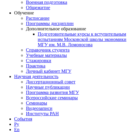
Военная подготовка
Общежитие
Обучение
Расписание
Программы дисциплин
Дополнительное образование
Подготовительные курсы к вступительным
испытаниям Московской школы экономики
МГУ им. М.В. Ломоносова
Справочник студента
Учебные материалы
Стажировки
Практика
Личный кабинет МГУ
Научная деятельность
Диссертационный совет
Научные публикации
Программа развития МГУ
Всероссийские семинары
Семинары
Видеозаписи
Институты РАН
События
Ру
En