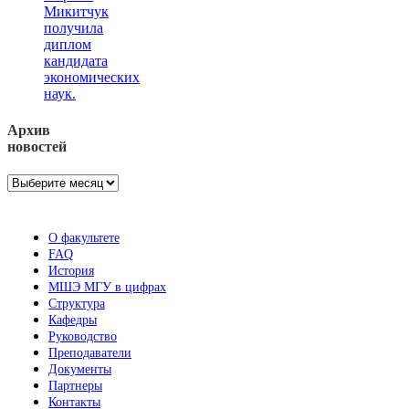
Микитчук
получила
диплом
кандидата
экономических
наук.
Архив
новостей
Архив
новостей
О факультете
FAQ
История
МШЭ МГУ в цифрах
Структура
Кафедры
Руководство
Преподаватели
Документы
Партнеры
Контакты