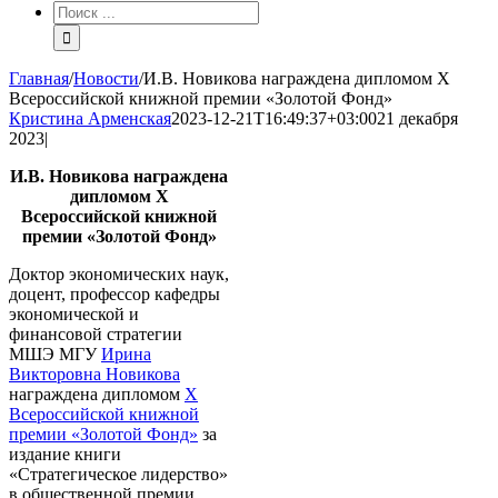
Результат
поиска:
Главная
/
Новости
/
И.В. Новикова награждена дипломом X
Всероссийской книжной премии «Золотой Фонд»
Кристина Арменская
2023-12-21T16:49:37+03:00
21 декабря
2023
|
И.В. Новикова награждена
дипломом X
Всероссийской книжной
премии «Золотой Фонд»
Доктор экономических наук,
доцент, профессор кафедры
экономической и
финансовой стратегии
МШЭ МГУ
Ирина
Викторовна Новикова
награждена
дипломом
X
Всероссийской книжной
премии «Золотой Фонд»
за
издание книги
«Стратегическое лидерство»
в общественной премии