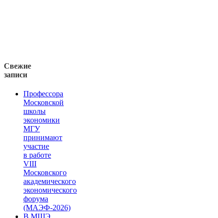
Свежие
записи
Профессора
Московской
школы
экономики
МГУ
принимают
участие
в работе
VIII
Московского
академического
экономического
форума
(МАЭФ-2026)
В МШЭ