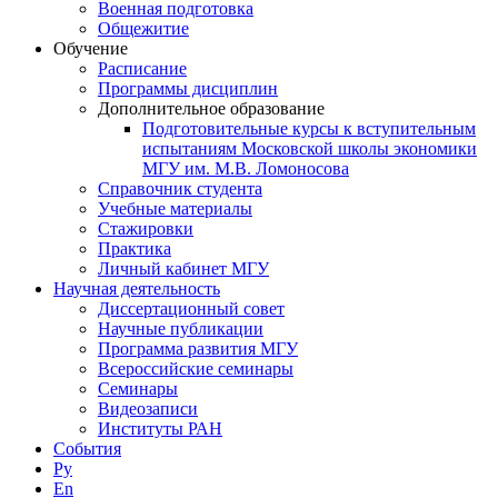
Военная подготовка
Общежитие
Обучение
Расписание
Программы дисциплин
Дополнительное образование
Подготовительные курсы к вступительным
испытаниям Московской школы экономики
МГУ им. М.В. Ломоносова
Справочник студента
Учебные материалы
Стажировки
Практика
Личный кабинет МГУ
Научная деятельность
Диссертационный совет
Научные публикации
Программа развития МГУ
Всероссийские семинары
Семинары
Видеозаписи
Институты РАН
События
Ру
En