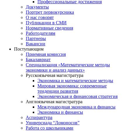
Профессиональные достижения
Документы
Портрет первокурсника
О нас говорят
Публикации в СМИ
Нормативные сведения
Работодателям
Партнеры
Вакансии
Поступающим
Приемная комиссия
Бакалавриат
Специализация «Математические методы
экономики и анализ данных»
Русскоязычная магистратура
Экономика и математические методы
Мировая экономика: современные
тенденции развития
Экономическая и финансовая стратегия
Англоязычная магистратура
Международная экономика и финансы
Экономика и финансы
Аспирантура
Универсиада “Ломоносов”
Работа со школьниками