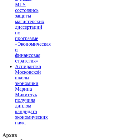
МГУ
состоялись
защиты
магистерских
диссертаций
по
программе
«Экономическая
и
финансовая
стратегия»
Аспирантка
Московской
школы
экономики
Марина
Микитчук
получила
диплом
кандидата
экономических
наук.
Архив