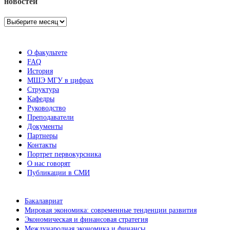
новостей
Архив
новостей
О факультете
FAQ
История
МШЭ МГУ в цифрах
Структура
Кафедры
Руководство
Преподаватели
Документы
Партнеры
Контакты
Портрет первокурсника
О нас говорят
Публикации в СМИ
Бакалавриат
Мировая экономика: современные тенденции развития
Экономическая и финансовая стратегия
Международная экономика и финансы