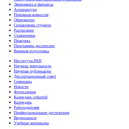
Экономика и финансы
Аспирантура
Приемная комиссия
Общежитие
Справочник студента
Расписание
Стажировки
Практика
Программы дисциплин
Военная подготовка
Институты РАН
Научная деятельность
Научные публикации
Диссертационный совет
Семинары
Новости
Фотогалереи
Календарь событий
Календарь
Работодателям
Профессиональные достижения
Видеозаписи
Учебные материалы