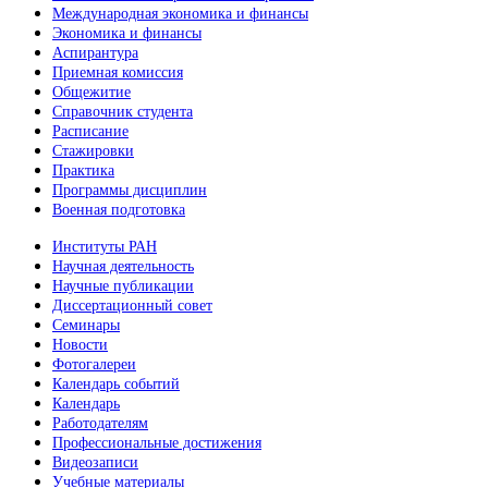
Международная экономика и финансы
Экономика и финансы
Аспирантура
Приемная комиссия
Общежитие
Справочник студента
Расписание
Стажировки
Практика
Программы дисциплин
Военная подготовка
Институты РАН
Научная деятельность
Научные публикации
Диссертационный совет
Семинары
Новости
Фотогалереи
Календарь событий
Календарь
Работодателям
Профессиональные достижения
Видеозаписи
Учебные материалы