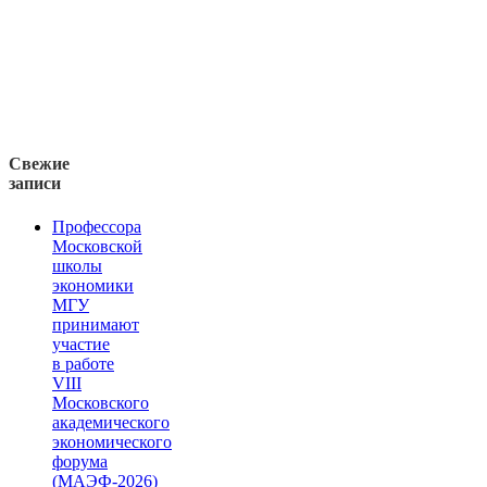
Свежие
записи
Профессора
Московской
школы
экономики
МГУ
принимают
участие
в работе
VIII
Московского
академического
экономического
форума
(МАЭФ-2026)