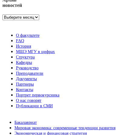
новостей
Архив
новостей
О факультете
FAQ
История
МШЭ МГУ в цифрах
Структура
Кафедры
Руководство
Преподаватели
Документы
Партнеры
Контакты
Портрет первокурсника
О нас говорят
Публикации в СМИ
Бакалавриат
Мировая экономика: современные тенденции развития
Экономическая и финансовая стратегия