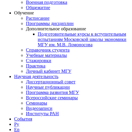
Военная подготовка
Общежитие
Обучение
Расписание
Программы дисциплин
Дополнительное образование
Подготовительные курсы к вступительным
испытаниям Московской школы экономики
МГУ им. М.В. Ломоносова
Справочник студента
Учебные материалы
Стажировки
Практика
Личный кабинет МГУ
Научная деятельность
Диссертационный совет
Научные публикации
Программа развития МГУ
Всероссийские семинары
Семинары
Видеозаписи
Институты РАН
События
Ру
En