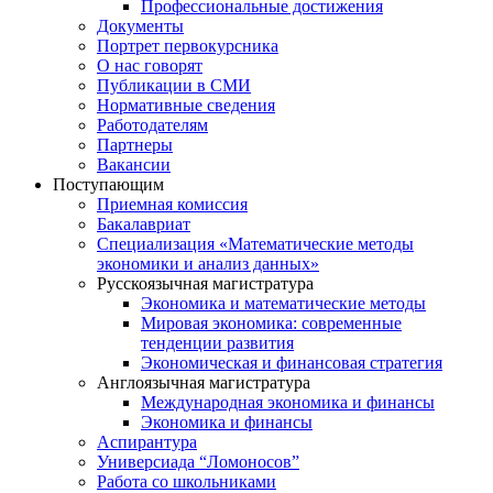
Профессиональные достижения
Документы
Портрет первокурсника
О нас говорят
Публикации в СМИ
Нормативные сведения
Работодателям
Партнеры
Вакансии
Поступающим
Приемная комиссия
Бакалавриат
Специализация «Математические методы
экономики и анализ данных»
Русскоязычная магистратура
Экономика и математические методы
Мировая экономика: современные
тенденции развития
Экономическая и финансовая стратегия
Англоязычная магистратура
Международная экономика и финансы
Экономика и финансы
Аспирантура
Универсиада “Ломоносов”
Работа со школьниками