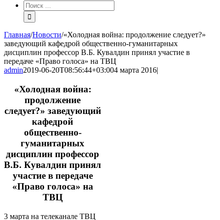
Результат
поиска:
Главная
/
Новости
/
«Холодная война: продолжение следует?»
заведующий кафедрой общественно-гуманитарных
дисциплин профессор В.Б. Кувалдин принял участие в
передаче «Право голоса» на ТВЦ
admin
2019-06-20T08:56:44+03:00
4 марта 2016
|
«Холодная война:
продолжение
следует?» заведующий
кафедрой
общественно-
гуманитарных
дисциплин профессор
В.Б. Кувалдин принял
участие в передаче
«Право голоса» на
ТВЦ
3 марта на телеканале ТВЦ