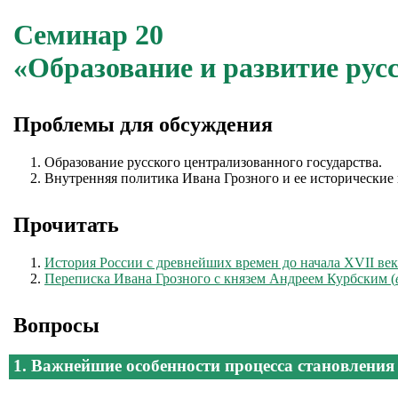
Семинар 20
«Образование и развитие рус
Проблемы для обсуждения
Образование русского централизованного государства.
Внутренняя политика Ивана Грозного и ее исторические 
Прочитать
История России с древнейших времен до начала XVII века
Переписка Ивана Грозного с князем Андреем Курбским (
Вопросы
1. Важнейшие особенности процесса становления