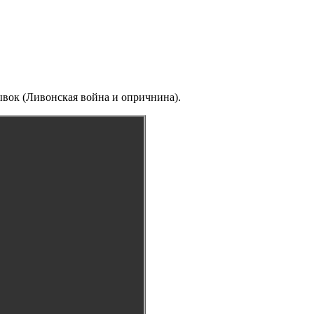
рывок (Ливонская война и опричнина).