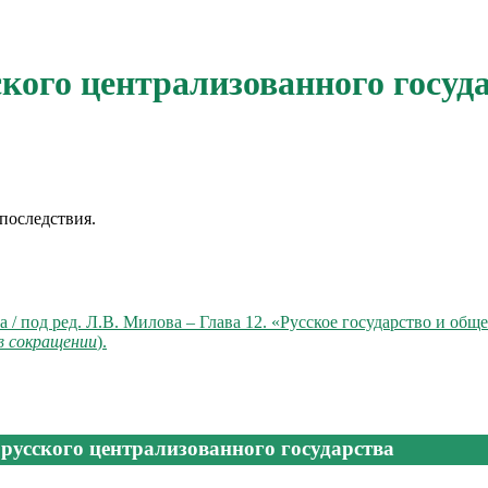
ского централизованного госуд
последствия.
 / под ред. Л.В. Милова – Глава 12. «Русское государство и об
в сокращении
).
 русского централизованного государства