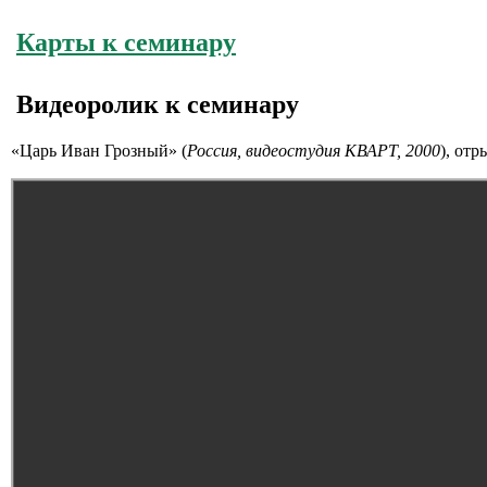
Карты к семинару
Видеоролик к семинару
«Царь Иван Грозный» (
Россия, видеостудия КВАРТ, 2000
), от