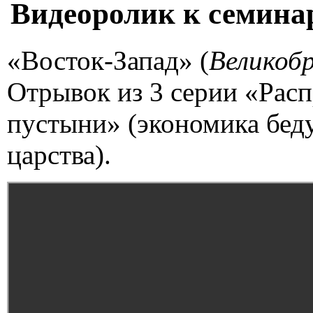
Видеоролик к семина
«Восток-Запад» (
Великоб
Отрывок из 3 серии «Расп
пустыни» (экономика бед
царства).