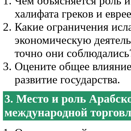
Чем объясняется роль и
халифата греков и евре
Какие ограничения исл
экономическую деятель
точно они соблюдались
Оцените общее влияние
развитие государства.
3. Место и роль Арабск
международной торговл