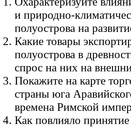
Охарактеризуйте влиян
и природно-климатичес
полуострова на развити
Какие товары экспорти
полуострова в древнос
спрос на них на внешн
Покажите на карте тор
страны юга Аравийског
времена Римской импер
Как повлияло принятие