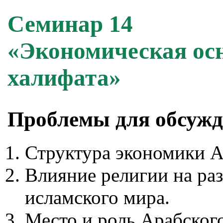
Семинар 14
«Экономическая ос
халифата»
Проблемы для обсуж
Структура экономики А
Влияние религии на раз
исламского мира.
Место и роль Арабского