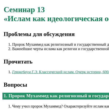
Семинар 13
«Ислам как идеологическая 
Проблемы для обсуждения
Пророк Мухаммед как религиозный и государственный д
Важнейшие черты ислама как религии и государственной
Прочитать
Грюнебаум Г.Э.
Классический ислам. Очерк истории, 600
Вопросы
1. Пророк Мухаммед как религиозный и государ
Чему учил пророк Мухаммед? Охарактеризуйте ислам ка