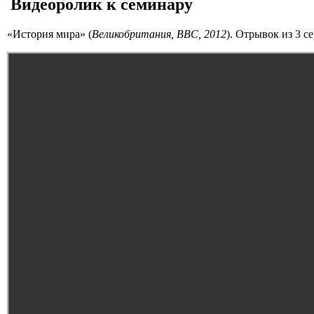
Видеоролик к семинару
«История мира» (
Великобритания,
BBC, 2012
). Отрывок из 3 