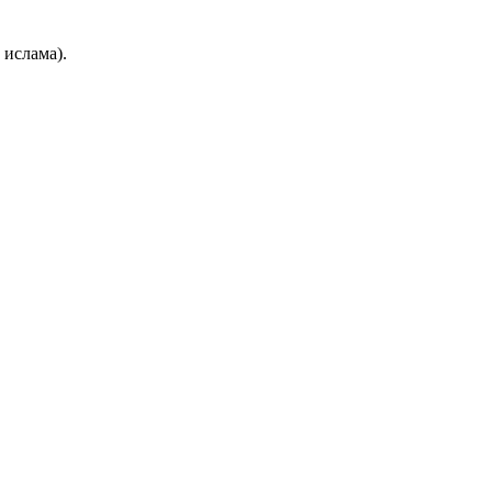
 ислама).