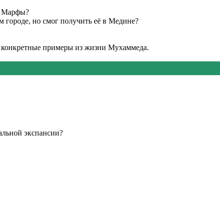
е Марфы?
 городе, но смог получить её в Медине?
а конкретные примеры из жизни Мухаммеда.
альной экспансии?