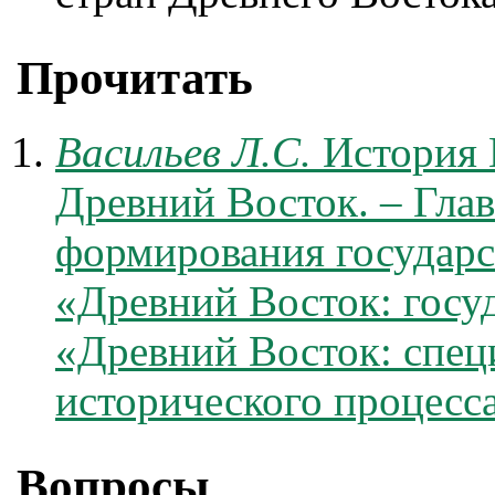
Прочитать
Васильев Л.С.
История В
Древний Восток. – Глав
формирования государст
«Древний Восток: госуд
«Древний Восток: спец
исторического процесс
Вопросы