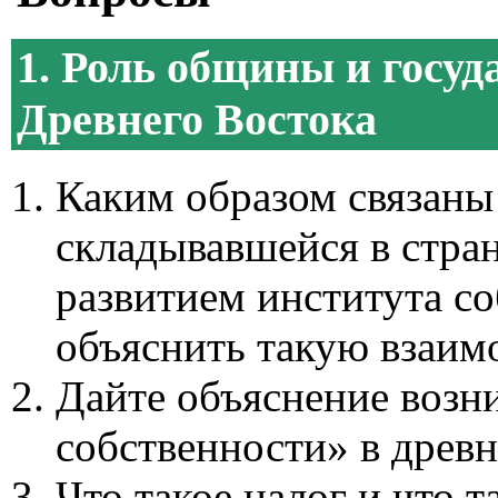
1. Роль общины и госуд
Древнего Востока
Каким образом связаны 
складывавшейся в стран
развитием института с
объяснить такую взаим
Дайте объяснение возн
собственности» в древ
Что такое налог и что т