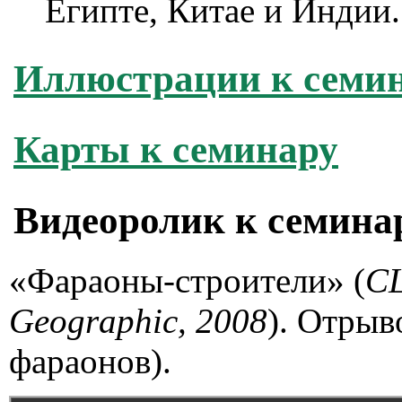
Египте, Китае и Индии.
Иллюстрации к семи
Карты к семинару
Видеоролик к семина
«Фараоны-строители» (
С
Geographic, 2008
). Отрыв
фараонов).