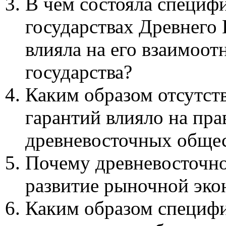
В чем состояла специф
государствах Древнего
влияла на его взаимоо
государства?
Каким образом отсутст
гарантий влияло на пра
древневосточных обще
Почему древневосточно
развитие рыночной эк
Каким образом специф