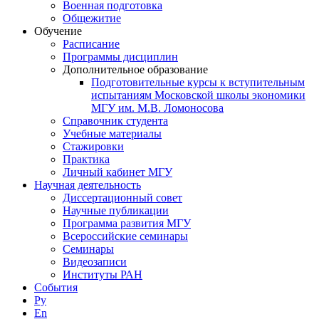
Военная подготовка
Общежитие
Обучение
Расписание
Программы дисциплин
Дополнительное образование
Подготовительные курсы к вступительным
испытаниям Московской школы экономики
МГУ им. М.В. Ломоносова
Справочник студента
Учебные материалы
Стажировки
Практика
Личный кабинет МГУ
Научная деятельность
Диссертационный совет
Научные публикации
Программа развития МГУ
Всероссийские семинары
Семинары
Видеозаписи
Институты РАН
События
Ру
En