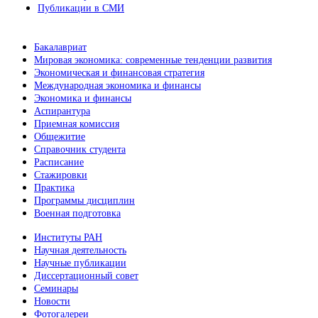
Публикации в СМИ
Бакалавриат
Мировая экономика: современные тенденции развития
Экономическая и финансовая стратегия
Международная экономика и финансы
Экономика и финансы
Аспирантура
Приемная комиссия
Общежитие
Справочник студента
Расписание
Стажировки
Практика
Программы дисциплин
Военная подготовка
Институты РАН
Научная деятельность
Научные публикации
Диссертационный совет
Семинары
Новости
Фотогалереи