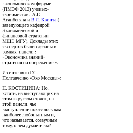
экономическом форуме
(ПМЭФ 2013) ученых-
экономистов: А.Г.
Аганбегяна и
В.Л. Квинта
(
заведующего кафедрой
Экономической и
финансовой стратегии
МШЭ МГУ). Доклады этих
экспертов были сделаны в
рамках панели :
«Экономика знаний-
стратегия на опережение ».
Из интервью Г.С.
Полтавченко «Эхо Москвы»:
Н. КОСТИЦИНА: Но,
кстати, из выступающих на
этом «круглом столе», на
этой панели, чье
выступление показалось вам
наиболее любопытным и,
что называется, созвучным
тому, о чем думаете вы?