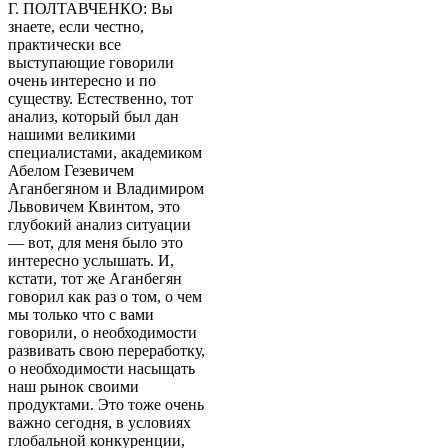
Г. ПОЛТАВЧЕНКО: Вы
знаете, если честно,
практически все
выступающие говорили
очень интересно и по
существу. Естественно, тот
анализ, который был дан
нашими великими
специалистами, академиком
Абелом Гезевичем
Аганбегяном и Владимиром
Львовичем Квинтом, это
глубокий анализ ситуации
— вот, для меня было это
интересно услышать. И,
кстати, тот же Аганбегян
говорил как раз о том, о чем
мы только что с вами
говорили, о необходимости
развивать свою переработку,
о необходимости насыщать
наш рынок своими
продуктами. Это тоже очень
важно сегодня, в условиях
глобальной конкуренции,