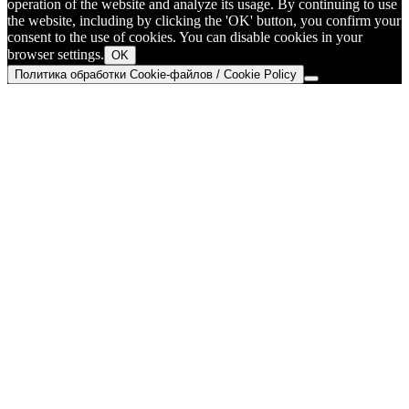
operation of the website and analyze its usage. By continuing to use
the website, including by clicking the 'OK' button, you confirm your
consent to the use of cookies. You can disable cookies in your
browser settings.
OK
Политика обработки Cookie-файлов / Cookie Policy
Go
to
Top