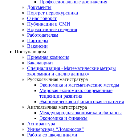
Профессиональные достижения
Документы
Портрет первокурсника
О нас говорят
Публикации в СМИ
Нормативные сведения
Работодателям
Партнеры
Вакансии
Поступающим
Приемная комиссия
Бакалавриат
Специализация «Математические методы
экономики и анализ данных»
Русскоязычная магистратура
Экономика и математические методы
Мировая экономика: современные
тенденции развития
Экономическая и финансовая стратегия
Англоязычная магистратура
Международная экономика и финансы
Экономика и финансы
Аспирантура
Универсиада “Ломоносов”
Работа со школьниками