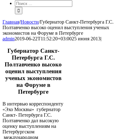
Результат
поиска:
Главная
/
Новости
/
Губернатор Санкт-Петербурга Г.С.
Полтавченко высоко оценил выступления ученых
экономистов на Форуме в Петербурге
admin
2019-06-22T11:52:20+03:00
25 июня 2013
|
Губернатор Санкт-
Петербурга Г.С.
Полтавченко высоко
оценил выступления
ученых экономистов
на Форуме в
Петербурге
В интервью корреспонденту
«Эхо Москвы» губернатор
Санкт- Петербурга Г.С.
Полтавченко дал высокую
оценку выступлениям на
Петербургском
международном