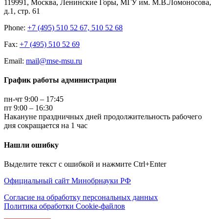
119991, Москва, Ленинские Горы, МГУ им. М.В.Ломоносова,
д.1, стр. 61
Phone:
+7 (495) 510 52 67, 510 52 68
Fax:
+7 (495) 510 52 69
Email:
mail@mse-msu.ru
График работы администрации
пн-чт 9:00 – 17:45
пт 9:00 – 16:30
Накануне праздничных дней продолжительность рабочего
дня сокращается на 1 час
Нашли ошибку
Выделите текст с ошибкой и нажмите Ctrl+Enter
Официальный сайт Минобрнауки РФ
Согласие на обработку персональных данных
Политика обработки Cookie-файлов