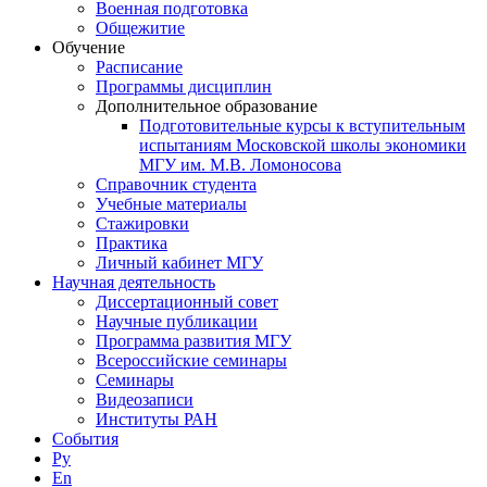
Военная подготовка
Общежитие
Обучение
Расписание
Программы дисциплин
Дополнительное образование
Подготовительные курсы к вступительным
испытаниям Московской школы экономики
МГУ им. М.В. Ломоносова
Справочник студента
Учебные материалы
Стажировки
Практика
Личный кабинет МГУ
Научная деятельность
Диссертационный совет
Научные публикации
Программа развития МГУ
Всероссийские семинары
Семинары
Видеозаписи
Институты РАН
События
Ру
En