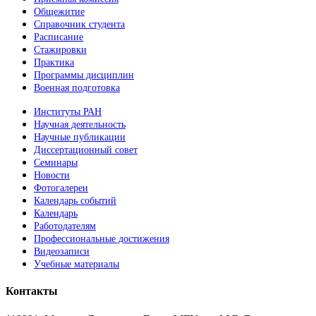
Общежитие
Справочник студента
Расписание
Стажировки
Практика
Программы дисциплин
Военная подготовка
Институты РАН
Научная деятельность
Научные публикации
Диссертационный совет
Семинары
Новости
Фотогалереи
Календарь событий
Календарь
Работодателям
Профессиональные достижения
Видеозаписи
Учебные материалы
Контакты