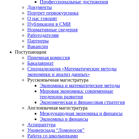
Профессиональные достижения
Документы
Портрет первокурсника
О нас говорят
Публикации в СМИ
Нормативные сведения
Работодателям
Партнеры
Вакансии
Поступающим
Приемная комиссия
Бакалавриат
Специализация «Математические методы
экономики и анализ данных»
Русскоязычная магистратура
Экономика и математические методы
Мировая экономика: современные
тенденции развития
Экономическая и финансовая стратегия
Англоязычная магистратура
Международная экономика и финансы
Экономика и финансы
Аспирантура
Универсиада “Ломоносов”
Работа со школьниками