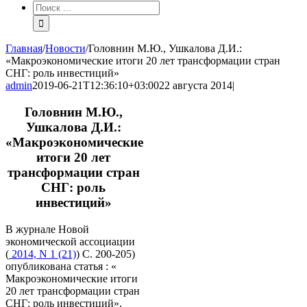
Результат
поиска:
Главная
/
Новости
/
Головнин М.Ю., Ушкалова Д.И.:
«Макроэкономические итоги 20 лет трансформации стран
СНГ: роль инвестиций»
admin
2019-06-21T12:36:10+03:00
22 августа 2014
|
Головнин М.Ю.,
Ушкалова Д.И.:
«Макроэкономические
итоги 20 лет
трансформации стран
СНГ: роль
инвестиций»
В журнале Новой
экономической ассоциации
(
2014, N 1 (21)
) C. 200-205)
опубликована статья : «
Макроэкономические итоги
20 лет трансформации стран
СНГ: роль инвестиций»,