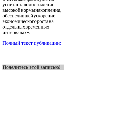
успеха стало достижение
высокой нормы накопления,
обеспечившей ускорение
экономического роста на
отдельных временных
интервалах».
Полный текст публикации:
Поделитесь этой записью!