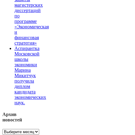
магистерских
диссертаций
по
программе
«Экономическая
и
финансовая
стратегия»
Аспирантка
Московской
школы
экономики
Марина
Микитчук
получила
диплом
кандидата
экономических
наук.
Архив
новостей
Архив