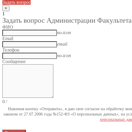
Задать вопрос
×
1
Задать вопрос Администрации Факультета
ФИО
no-icon
Email
email
Телефон
no-icon
Сообщение
0
/
Нажимая кнопку «Отправить», я даю свое согласие на обработку мо
законом от 27.07.2006 года №152-ФЗ «О персональных данных», на усл
персональных да