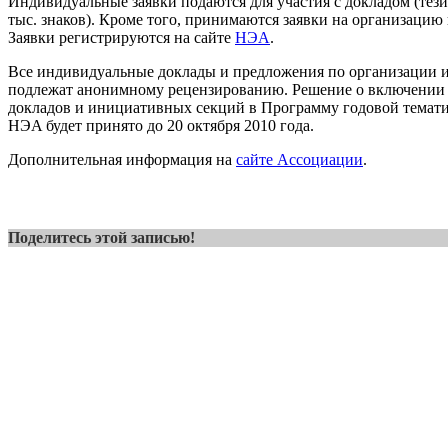
Индивидуальные заявки подаются для участия с докладом (тези
тыс. знаков). Кроме того, принимаются заявки на организаци
Заявки регистрируются на сайте
НЭА
.
Все индивидуальные доклады и предложения по организации
подлежат анонимному рецензированию. Решение о включении
докладов и инициативных секций в Программу годовой темат
НЭA будет принято до 20 октября 2010 года.
Дополнительная информация на
сайте Ассоциации
.
Поделитесь этой записью!