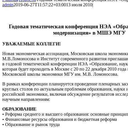
admin
2019-06-27T11:57:22+03:00
13 июля 2010
|
Годовая тематическая конференция НЭА «Обра
модернизация» в МШЭ МГУ
УВАЖАЕМЫЕ КОЛЛЕГИ!
Новая экономическая ассоциация, Московская школа экономи
М.В.Ломоносова и Институт современного развития приглашаю
в годовой тематической конференции НЭА «Образование, наук
которая будет проходить в Москве с 20 по 22 декабря 2010 год
Московской школы экономики МГУ им. М.В. Ломоносова.
В рамках конференции планируется проведение пленарных засе
круглых столов по актуальным проблемам образования, науки 
российской экономики, включая обсуждение результатов иссл
научным направлениям:
ОБРАЗОВАНИЕ
• Реформа среднего и высшего образования: основные принцип
• Финансовые ресурсы образования и бюджетная реформа
• Образование и рынок труда