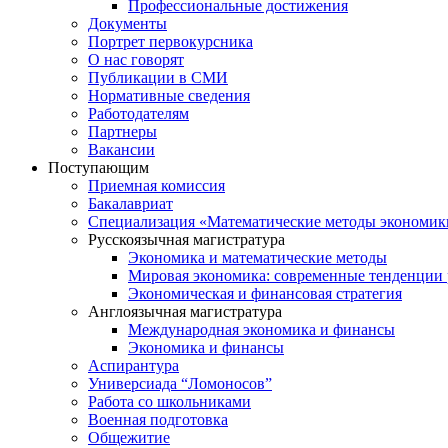
Профессиональные достижения
Документы
Портрет первокурсника
О нас говорят
Публикации в СМИ
Нормативные сведения
Работодателям
Партнеры
Вакансии
Поступающим
Приемная комиссия
Бакалавриат
Специализация «Математические методы экономик
Русскоязычная магистратура
Экономика и математические методы
Мировая экономика: современные тенденции 
Экономическая и финансовая стратегия
Англоязычная магистратура
Международная экономика и финансы
Экономика и финансы
Аспирантура
Универсиада “Ломоносов”
Работа со школьниками
Военная подготовка
Общежитие