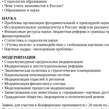
• Социология образования
• Чему учить экономистов в России?
• Образование и наука
НАУКА
• Проблемы организации фундаментальной и прикладной наук
• Исследовательские университеты в России: миф или реальнос
• Финансовые ресурсы науки: бюджетная реформа и границы п
финансирования
• Статистика и социология науки
• «Утечка мозгов» и взаимодействие с глобальным научным со
• Научные кадры: «молодежная проблема»
МОДЕРНИЗАЦИЯ
• Социокультурные предпосылки модернизации
• Модернизация и институциональные реформы
• Экономическая политика и стратегическое планирование
• Национальная инновационная система
• Модернизация отраслей и регионов
• Модернизация финансового сектора
• Моделирование процессов модернизации
• Заимствования или инвестиции в «прорывные» научные дос
• Гражданское общество, бюрократия и политический режим
Заявки для участия в Конференции принимаются с 20 июля по 2