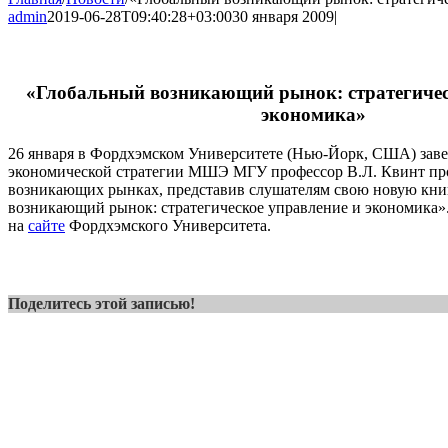
admin
2019-06-28T09:40:28+03:00
30 января 2009
|
«Глобальный возникающий рынок: стратегичес
экономика»
26 января в Фордхэмском Университете (Нью-Йорк, США) за
экономической стратегии МШЭ МГУ профессор В.Л. Квинт пр
возникающих рынках, представив слушателям свою новую кни
возникающий рынок: стратегическое управление и экономика»
на
сайте
Фордхэмского Университета.
Поделитесь этой записью!