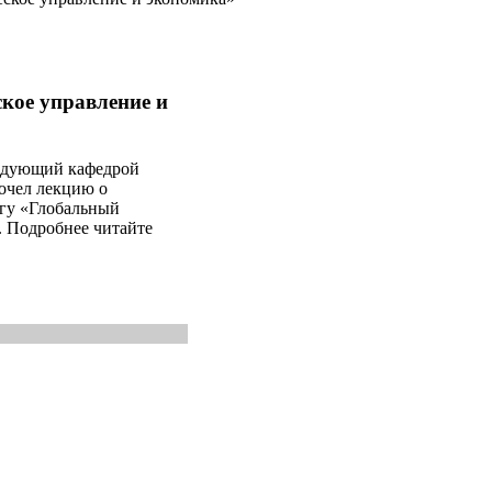
кое управление и
ведующий кафедрой
очел лекцию о
гу «Глобальный
. Подробнее читайте