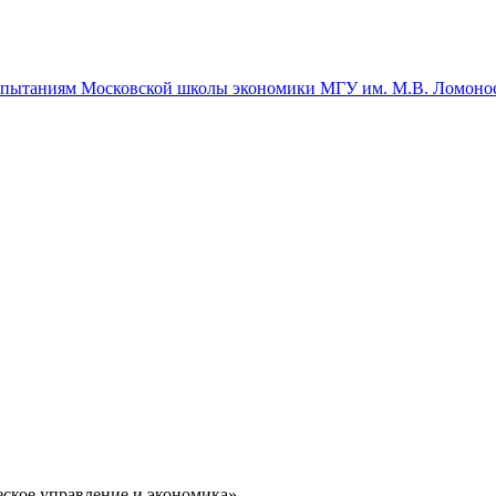
спытаниям Московской школы экономики МГУ им. М.В. Ломоно
ское управление и экономика»