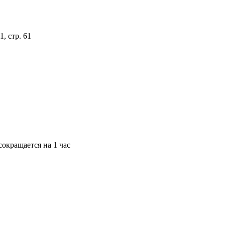
, стр. 61
окращается на 1 час