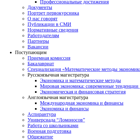
Профессиональные достижения
Документы
Портрет первокурсника
О нас говорят
Публикации в СМИ
Нормативные сведения
Работодателям
Партнеры
Вакансии
Поступающим
Приемная комиссия
Бакалавриат
Специализация «Математические методы экономик
Русскоязычная магистратура
Экономика и математические методы
Мировая экономика: современные тенденции 
Экономическая и финансовая стратегия
Англоязычная магистратура
Международная экономика и финансы
Экономика и финансы
Аспирантура
Универсиада “Ломоносов”
Работа со школьниками
Военная подготовка
Общежитие