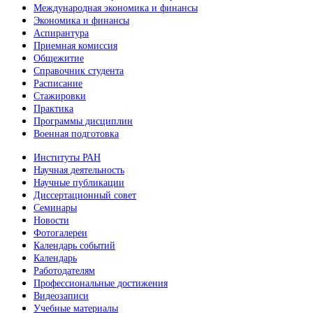
Международная экономика и финансы
Экономика и финансы
Аспирантура
Приемная комиссия
Общежитие
Справочник студента
Расписание
Стажировки
Практика
Программы дисциплин
Военная подготовка
Институты РАН
Научная деятельность
Научные публикации
Диссертационный совет
Семинары
Новости
Фотогалереи
Календарь событий
Календарь
Работодателям
Профессиональные достижения
Видеозаписи
Учебные материалы