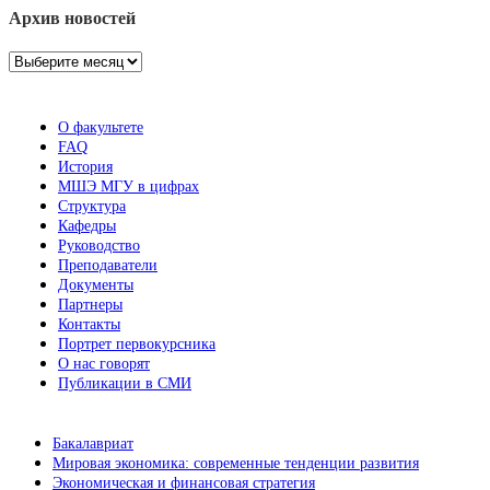
Архив новостей
Архив
новостей
О факультете
FAQ
История
МШЭ МГУ в цифрах
Структура
Кафедры
Руководство
Преподаватели
Документы
Партнеры
Контакты
Портрет первокурсника
О нас говорят
Публикации в СМИ
Бакалавриат
Мировая экономика: современные тенденции развития
Экономическая и финансовая стратегия