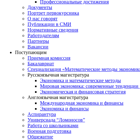
Профессиональные достижения
Документы
Портрет первокурсника
О нас говорят
Публикации в СМИ
Нормативные сведения
Работодателям
Партнеры
Вакансии
Поступающим
Приемная комиссия
Бакалавриат
Специализация «Математические методы экономик
Русскоязычная магистратура
Экономика и математические методы
Мировая экономика: современные тенденции 
Экономическая и финансовая стратегия
Англоязычная магистратура
Международная экономика и финансы
Экономика и финансы
Аспирантура
Универсиада “Ломоносов”
Работа со школьниками
Военная подготовка
Общежитие