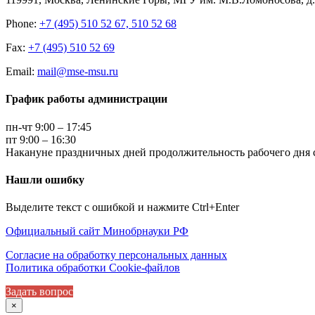
Phone:
+7 (495) 510 52 67, 510 52 68
Fax:
+7 (495) 510 52 69
Email:
mail@mse-msu.ru
График работы администрации
пн-чт 9:00 – 17:45
пт 9:00 – 16:30
Накануне праздничных дней продолжительность рабочего дня с
Нашли ошибку
Выделите текст с ошибкой и нажмите Ctrl+Enter
Официальный сайт Минобрнауки РФ
Согласие на обработку персональных данных
Политика обработки Cookie-файлов
Задать вопрос
×