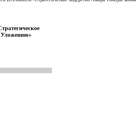
Стратегическое
к Уложению»