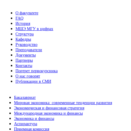
новостей
О факультете
FAQ
История
МШЭ МГУ в цифрах
Структура
Кафедры
Руководство
Преподаватели
Документы
Партнеры
Контакты
Портрет первокурсника
О нас говорят
Публикации в СМИ
Бакалавриат
Мировая экономика: современные тенденции развития
Экономическая и финансовая стратегия
Международная экономика и финансы
Экономика и финансы
Аспирантура
Приемная комиссия