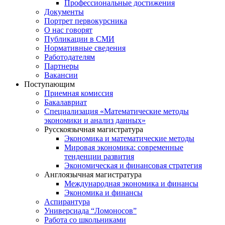
Профессиональные достижения
Документы
Портрет первокурсника
О нас говорят
Публикации в СМИ
Нормативные сведения
Работодателям
Партнеры
Вакансии
Поступающим
Приемная комиссия
Бакалавриат
Специализация «Математические методы
экономики и анализ данных»
Русскоязычная магистратура
Экономика и математические методы
Мировая экономика: современные
тенденции развития
Экономическая и финансовая стратегия
Англоязычная магистратура
Международная экономика и финансы
Экономика и финансы
Аспирантура
Универсиада “Ломоносов”
Работа со школьниками