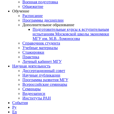
Военная подготовка
Общежитие
Обучение
Расписание
Программы дисциплин
Дополнительное образование
Подготовительные курсы к вступительным
испытаниям Московской школы экономики
МГУ им. М.В. Ломоносова
Справочник студента
Учебные материалы
Стажировки
Практика
Личный кабинет МГУ
Научная деятельность
Диссертационный совет
Научные публикации
Программа развития МГУ
Всероссийские семинары
Семинары
Видеозаписи
Институты РАН
События
Ру
En