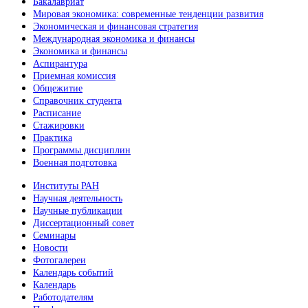
Бакалавриат
Мировая экономика: современные тенденции развития
Экономическая и финансовая стратегия
Международная экономика и финансы
Экономика и финансы
Аспирантура
Приемная комиссия
Общежитие
Справочник студента
Расписание
Стажировки
Практика
Программы дисциплин
Военная подготовка
Институты РАН
Научная деятельность
Научные публикации
Диссертационный совет
Семинары
Новости
Фотогалереи
Календарь событий
Календарь
Работодателям