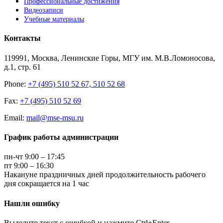
Профессиональные достижения
Видеозаписи
Учебные материалы
Контакты
119991, Москва, Ленинские Горы, МГУ им. М.В.Ломоносова,
д.1, стр. 61
Phone:
+7 (495) 510 52 67, 510 52 68
Fax:
+7 (495) 510 52 69
Email:
mail@mse-msu.ru
График работы администрации
пн-чт 9:00 – 17:45
пт 9:00 – 16:30
Накануне праздничных дней продолжительность рабочего
дня сокращается на 1 час
Нашли ошибку
Выделите текст с ошибкой и нажмите Ctrl+Enter