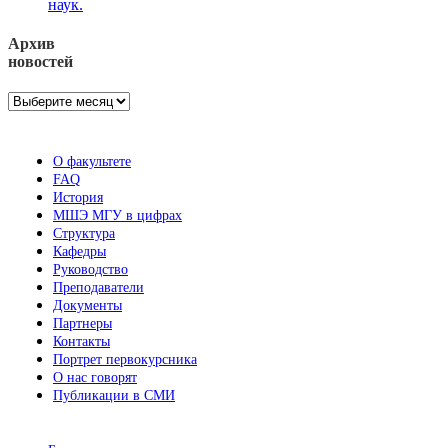
наук.
Архив
новостей
Архив
новостей
О факультете
FAQ
История
МШЭ МГУ в цифрах
Структура
Кафедры
Руководство
Преподаватели
Документы
Партнеры
Контакты
Портрет первокурсника
О нас говорят
Публикации в СМИ