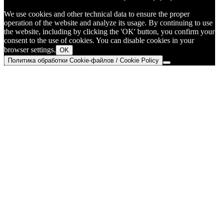
We use cookies and other technical data to ensure the proper
operation of the website and analyze its usage. By continuing to use
the website, including by clicking the 'OK' button, you confirm your
consent to the use of cookies. You can disable cookies in your
browser settings.
OK
Политика обработки Cookie-файлов / Cookie Policy
Go
to
Top