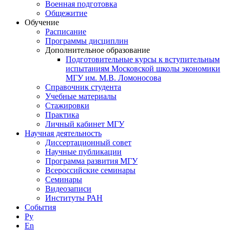
Военная подготовка
Общежитие
Обучение
Расписание
Программы дисциплин
Дополнительное образование
Подготовительные курсы к вступительным
испытаниям Московской школы экономики
МГУ им. М.В. Ломоносова
Справочник студента
Учебные материалы
Стажировки
Практика
Личный кабинет МГУ
Научная деятельность
Диссертационный совет
Научные публикации
Программа развития МГУ
Всероссийские семинары
Семинары
Видеозаписи
Институты РАН
События
Ру
En