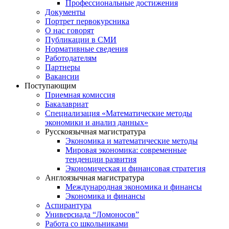
Профессиональные достижения
Документы
Портрет первокурсника
О нас говорят
Публикации в СМИ
Нормативные сведения
Работодателям
Партнеры
Вакансии
Поступающим
Приемная комиссия
Бакалавриат
Специализация «Математические методы
экономики и анализ данных»
Русскоязычная магистратура
Экономика и математические методы
Мировая экономика: современные
тенденции развития
Экономическая и финансовая стратегия
Англоязычная магистратура
Международная экономика и финансы
Экономика и финансы
Аспирантура
Универсиада “Ломоносов”
Работа со школьниками