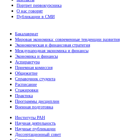
Портрет первокурсника
О нас говорят
Публикации в СМИ
Бакалавриат
Мировая экономика: современные тенденции развития
Экономическая и финансовая стратегия
Международная экономика и финансы
Экономика и финансы
Аспирантура
Приемная комиссия
Общежитие
Справочник студента
Расписание
Стажировки
Практика
Программы дисциплин
Военная подготовка
Институты РАН
Научная деятельность
Научные публикации
Диссертационный совет