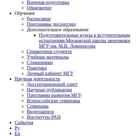
Военная подготовка
Общежитие
Обучение
Расписание
Программы дисциплин
Дополнительное образование
Подготовительные курсы к вступительным
испытаниям Московской школы экономики
МГУ им. М.В. Ломоносова
Справочник студента
Учебные материалы
Стажировки
Практика
Личный кабинет МГУ
Научная деятельность
Диссертационный совет
Научные публикации
Программа развития МГУ
Всероссийские семинары
Семинары
Видеозаписи
Институты РАН
События
Ру
En