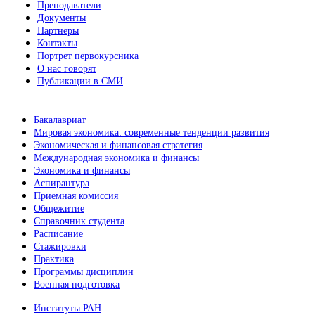
Преподаватели
Документы
Партнеры
Контакты
Портрет первокурсника
О нас говорят
Публикации в СМИ
Бакалавриат
Мировая экономика: современные тенденции развития
Экономическая и финансовая стратегия
Международная экономика и финансы
Экономика и финансы
Аспирантура
Приемная комиссия
Общежитие
Справочник студента
Расписание
Стажировки
Практика
Программы дисциплин
Военная подготовка
Институты РАН