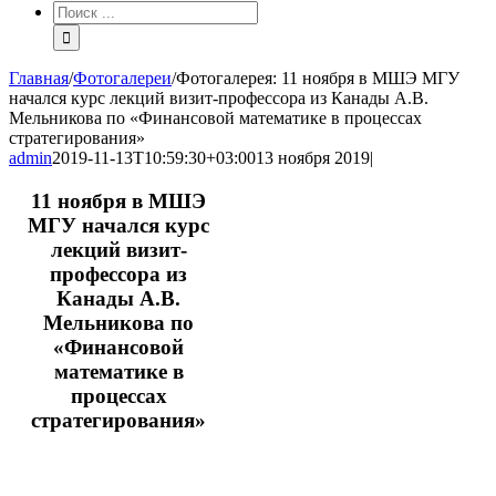
Результат
поиска:
Главная
/
Фотогалереи
/
Фотогалерея: 11 ноября в МШЭ МГУ
начался курс лекций визит-профессора из Канады А.В.
Мельникова по «Финансовой математике в процессах
стратегирования»
admin
2019-11-13T10:59:30+03:00
13 ноября 2019
|
11 ноября в МШЭ
МГУ начался курс
лекций визит-
профессора из
Канады А.В.
Мельникова по
«Финансовой
математике в
процессах
стратегирования»