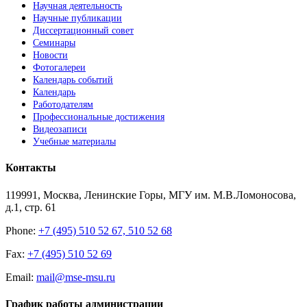
Научная деятельность
Научные публикации
Диссертационный совет
Семинары
Новости
Фотогалереи
Календарь событий
Календарь
Работодателям
Профессиональные достижения
Видеозаписи
Учебные материалы
Контакты
119991, Москва, Ленинские Горы, МГУ им. М.В.Ломоносова,
д.1, стр. 61
Phone:
+7 (495) 510 52 67, 510 52 68
Fax:
+7 (495) 510 52 69
Email:
mail@mse-msu.ru
График работы администрации