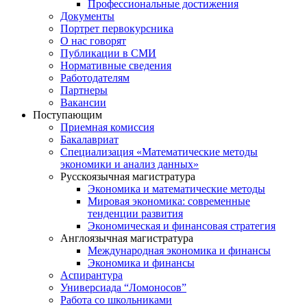
Профессиональные достижения
Документы
Портрет первокурсника
О нас говорят
Публикации в СМИ
Нормативные сведения
Работодателям
Партнеры
Вакансии
Поступающим
Приемная комиссия
Бакалавриат
Специализация «Математические методы
экономики и анализ данных»
Русскоязычная магистратура
Экономика и математические методы
Мировая экономика: современные
тенденции развития
Экономическая и финансовая стратегия
Англоязычная магистратура
Международная экономика и финансы
Экономика и финансы
Аспирантура
Универсиада “Ломоносов”
Работа со школьниками