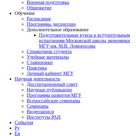
Военная подготовка
Общежитие
Обучение
Расписание
Программы дисциплин
Дополнительное образование
Подготовительные курсы к вступительным
испытаниям Московской школы экономики
МГУ им. М.В. Ломоносова
Справочник студента
Учебные материалы
Стажировки
Практика
Личный кабинет МГУ
Научная деятельность
Диссертационный совет
Научные публикации
Программа развития МГУ
Всероссийские семинары
Семинары
Видеозаписи
Институты РАН
События
Ру
En