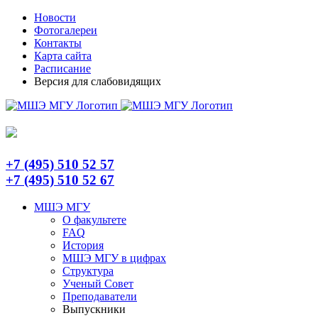
Skip
Telegram
Новости
to
Фотогалереи
content
Контакты
Карта сайта
Расписание
Версия для слабовидящих
+7 (495) 510 52 57
+7 (495) 510 52 67
МШЭ МГУ
О факультете
FAQ
История
МШЭ МГУ в цифрах
Структура
Ученый Совет
Преподаватели
Выпускники