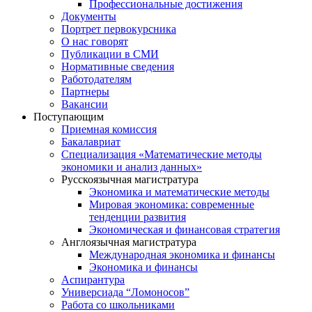
Профессиональные достижения
Документы
Портрет первокурсника
О нас говорят
Публикации в СМИ
Нормативные сведения
Работодателям
Партнеры
Вакансии
Поступающим
Приемная комиссия
Бакалавриат
Специализация «Математические методы
экономики и анализ данных»
Русскоязычная магистратура
Экономика и математические методы
Мировая экономика: современные
тенденции развития
Экономическая и финансовая стратегия
Англоязычная магистратура
Международная экономика и финансы
Экономика и финансы
Аспирантура
Универсиада “Ломоносов”
Работа со школьниками