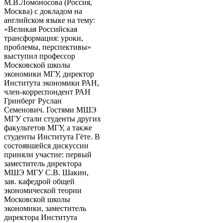
М.В.Ломоносова (Россия,
Москва) с докладом на
английском языке на тему:
«Великая Российская
трансформация: уроки,
проблемы, перспективы»
выступил профессор
Московской школы
экономики МГУ, директор
Института экономики РАН,
член-корреспондент РАН
Гринберг Руслан
Семенович. Гостями МШЭ
МГУ стали студенты других
факультетов МГУ, а также
студенты Института Гёте. В
состоявшейся дискуссии
приняли участие: первый
заместитель директора
МШЭ МГУ С.В. Шакин,
зав. кафедрой общей
экономической теории
Московской школы
экономики, заместитель
директора Института