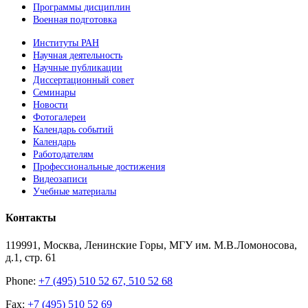
Программы дисциплин
Военная подготовка
Институты РАН
Научная деятельность
Научные публикации
Диссертационный совет
Семинары
Новости
Фотогалереи
Календарь событий
Календарь
Работодателям
Профессиональные достижения
Видеозаписи
Учебные материалы
Контакты
119991, Москва, Ленинские Горы, МГУ им. М.В.Ломоносова,
д.1, стр. 61
Phone:
+7 (495) 510 52 67, 510 52 68
Fax:
+7 (495) 510 52 69