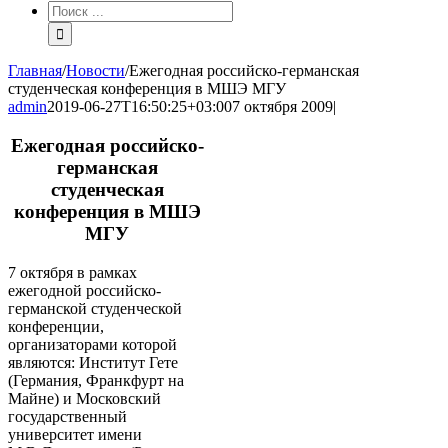
Результат
поиска:
Главная
/
Новости
/
Ежегодная российско-германская
студенческая конференция в МШЭ МГУ
admin
2019-06-27T16:50:25+03:00
7 октября 2009
|
Ежегодная российско-
германская
студенческая
конференция в МШЭ
МГУ
7 октября в рамках
ежегодной российско-
германской студенческой
конференции,
организаторами которой
являются: Институт Гете
(Германия, Франкфурт на
Майне) и Московский
государственный
университет имени