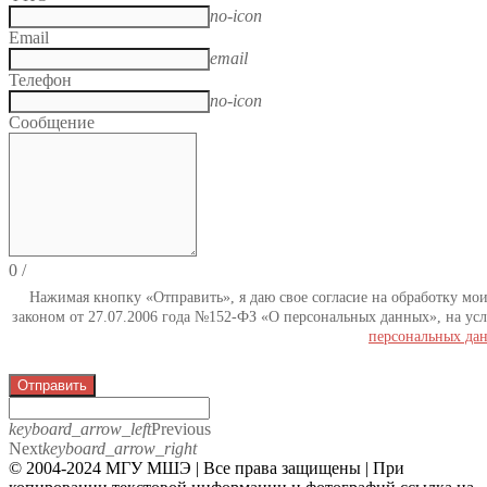
no-icon
Email
email
Телефон
no-icon
Сообщение
0
/
Нажимая кнопку «Отправить», я даю свое согласие на обработку мо
законом от 27.07.2006 года №152-ФЗ «О персональных данных», на усл
персональных да
Отправить
keyboard_arrow_left
Previous
Next
keyboard_arrow_right
© 2004-2024 МГУ МШЭ | Все права защищены | При