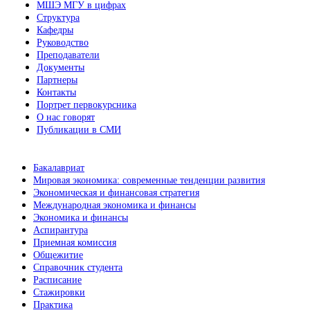
МШЭ МГУ в цифрах
Структура
Кафедры
Руководство
Преподаватели
Документы
Партнеры
Контакты
Портрет первокурсника
О нас говорят
Публикации в СМИ
Бакалавриат
Мировая экономика: современные тенденции развития
Экономическая и финансовая стратегия
Международная экономика и финансы
Экономика и финансы
Аспирантура
Приемная комиссия
Общежитие
Справочник студента
Расписание
Стажировки
Практика