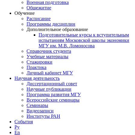
Военная подготовка
Общежитие
Обучение
Расписание
Программы дисциплин
Дополнительное образование
Подготовительные курсы к вступительным
испытаниям Московской школы экономики
МГУ им. М.В. Ломоносова
Справочник студента
Учебные материалы
Стажировки
Практика
Личный кабинет МГУ
Научная деятельность
Диссертационный совет
Научные публикации
Программа развития МГУ
Всероссийские семинары
Семинары
Видеозаписи
Институты РАН
События
Ру
En