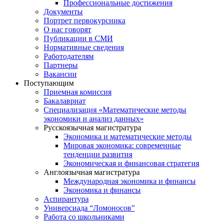
Профессиональные достижения
Документы
Портрет первокурсника
О нас говорят
Публикации в СМИ
Нормативные сведения
Работодателям
Партнеры
Вакансии
Поступающим
Приемная комиссия
Бакалавриат
Специализация «Математические методы
экономики и анализ данных»
Русскоязычная магистратура
Экономика и математические методы
Мировая экономика: современные
тенденции развития
Экономическая и финансовая стратегия
Англоязычная магистратура
Международная экономика и финансы
Экономика и финансы
Аспирантура
Универсиада “Ломоносов”
Работа со школьниками