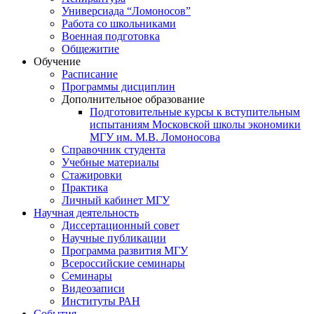
Универсиада “Ломоносов”
Работа со школьниками
Военная подготовка
Общежитие
Обучение
Расписание
Программы дисциплин
Дополнительное образование
Подготовительные курсы к вступительным
испытаниям Московской школы экономики
МГУ им. М.В. Ломоносова
Справочник студента
Учебные материалы
Стажировки
Практика
Личный кабинет МГУ
Научная деятельность
Диссертационный совет
Научные публикации
Программа развития МГУ
Всероссийские семинары
Семинары
Видеозаписи
Институты РАН
События