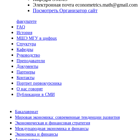
Электронная почта
econometrics.math@gmail.com
Посмотреть Организатор сайт
факультете
FAQ
История
МШЭ МГУ в цифрах
Структура
Кафедры
Руководство
Преподаватели
Документы
Партнеры
Контакты
Портрет первокурсника
О нас говорят
Публикации в СМИ
Бакалавриат
Мировая экономика: современные тенденции развития
Экономическая и финансовая стратегия
Международная экономика и финансы
Экономика и финансы
Аспирантура