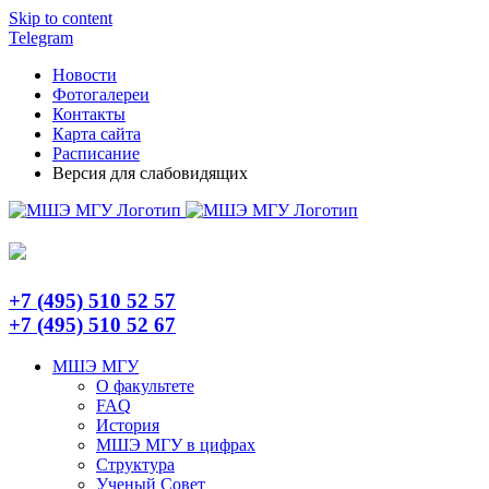
Skip to content
Telegram
Новости
Фотогалереи
Контакты
Карта сайта
Расписание
Версия для слабовидящих
+7 (495) 510 52 57
+7 (495) 510 52 67
МШЭ МГУ
О факультете
FAQ
История
МШЭ МГУ в цифрах
Структура
Ученый Совет