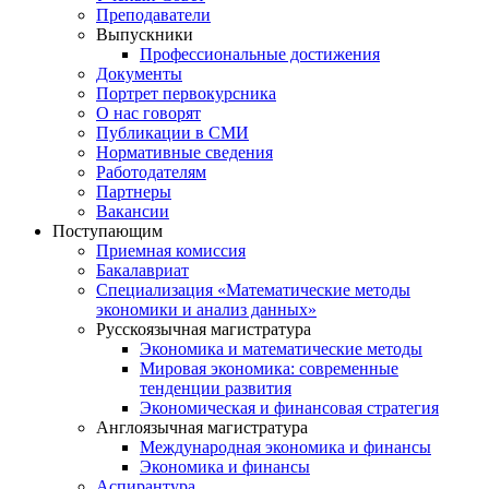
Преподаватели
Выпускники
Профессиональные достижения
Документы
Портрет первокурсника
О нас говорят
Публикации в СМИ
Нормативные сведения
Работодателям
Партнеры
Вакансии
Поступающим
Приемная комиссия
Бакалавриат
Специализация «Математические методы
экономики и анализ данных»
Русскоязычная магистратура
Экономика и математические методы
Мировая экономика: современные
тенденции развития
Экономическая и финансовая стратегия
Англоязычная магистратура
Международная экономика и финансы
Экономика и финансы
Аспирантура