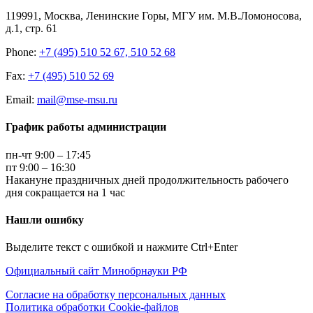
119991, Москва, Ленинские Горы, МГУ им. М.В.Ломоносова,
д.1, стр. 61
Phone:
+7 (495) 510 52 67, 510 52 68
Fax:
+7 (495) 510 52 69
Email:
mail@mse-msu.ru
График работы администрации
пн-чт 9:00 – 17:45
пт 9:00 – 16:30
Накануне праздничных дней продолжительность рабочего
дня сокращается на 1 час
Нашли ошибку
Выделите текст с ошибкой и нажмите Ctrl+Enter
Официальный сайт Минобрнауки РФ
Согласие на обработку персональных данных
Политика обработки Cookie-файлов