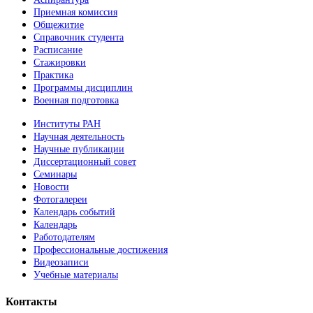
Приемная комиссия
Общежитие
Справочник студента
Расписание
Стажировки
Практика
Программы дисциплин
Военная подготовка
Институты РАН
Научная деятельность
Научные публикации
Диссертационный совет
Семинары
Новости
Фотогалереи
Календарь событий
Календарь
Работодателям
Профессиональные достижения
Видеозаписи
Учебные материалы
Контакты