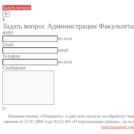
Задать вопрос
×
1
Задать вопрос Администрации Факультета
ФИО
no-icon
Email
email
Телефон
no-icon
Сообщение
0
/
Нажимая кнопку «Отправить», я даю свое согласие на обработку мо
законом от 27.07.2006 года №152-ФЗ «О персональных данных», на усл
персональных да