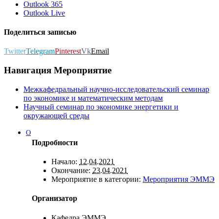
Outlook 365
Outlook Live
Поделиться записью
Twitter
Telegram
Pinterest
Vk
Email
Навигация Мероприятие
Межкафедральный научно-исследовательский семинар
по экономике и математическим методам
Научный семинар по экономике энергетики и
окружающей среды
О
Подробности
Начало:
12.04.2021
Окончание:
23.04.2021
Мероприятие в категории:
Мероприятия ЭММЭ
Организатор
Кафедра ЭММЭ