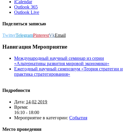
iCalendar
Outlook 365
Outlook Live
Поделиться записью
Twitter
Telegram
Pinterest
Vk
Email
Навигация Мероприятие
Международный научный семинар из серии
«Альтернативы развития мировой экономики»
Ежегодный научный симпозиум «Теория стратегии и
практика стратегирования»
Подробности
Дата:
14.02.2019
Время:
16:10 - 18:00
Мероприятие в категории:
События
Место проведения