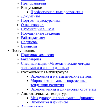
Преподаватели
Выпускники
Профессиональные достижения
Документы
Портрет первокурсника
О нас говорят
Публикации в СМИ
Нормативные сведения
Работодателям
Партнеры
Вакансии
Поступающим
Приемная комиссия
Бакалавриат
Специализация «Математические методы
экономики и анализ данных»
Русскоязычная магистратура
Экономика и математические методы
Мировая экономика: современные
тенденции развития
Экономическая и финансовая стратегия
Англоязычная магистратура
Международная экономика и финансы
Экономика и финансы
Аспирантура