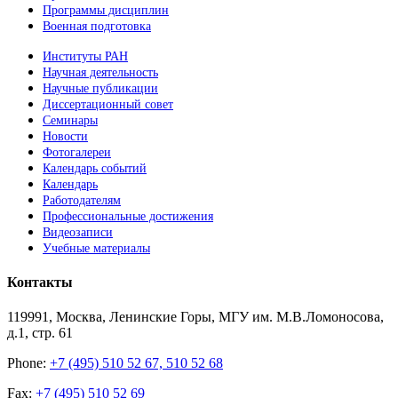
Программы дисциплин
Военная подготовка
Институты РАН
Научная деятельность
Научные публикации
Диссертационный совет
Семинары
Новости
Фотогалереи
Календарь событий
Календарь
Работодателям
Профессиональные достижения
Видеозаписи
Учебные материалы
Контакты
119991, Москва, Ленинские Горы, МГУ им. М.В.Ломоносова,
д.1, стр. 61
Phone:
+7 (495) 510 52 67, 510 52 68
Fax:
+7 (495) 510 52 69