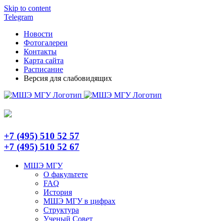
Skip to content
Telegram
Новости
Фотогалереи
Контакты
Карта сайта
Расписание
Версия для слабовидящих
+7 (495) 510 52 57
+7 (495) 510 52 67
МШЭ МГУ
О факультете
FAQ
История
МШЭ МГУ в цифрах
Структура
Ученый Совет