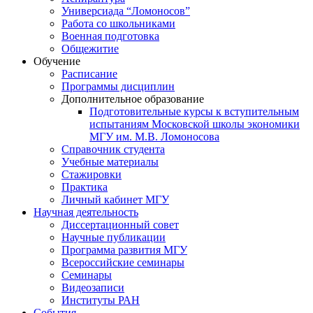
Универсиада “Ломоносов”
Работа со школьниками
Военная подготовка
Общежитие
Обучение
Расписание
Программы дисциплин
Дополнительное образование
Подготовительные курсы к вступительным
испытаниям Московской школы экономики
МГУ им. М.В. Ломоносова
Справочник студента
Учебные материалы
Стажировки
Практика
Личный кабинет МГУ
Научная деятельность
Диссертационный совет
Научные публикации
Программа развития МГУ
Всероссийские семинары
Семинары
Видеозаписи
Институты РАН
События