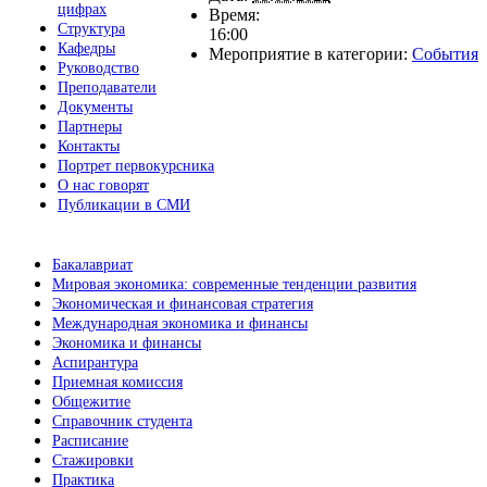
цифрах
Время:
Структура
16:00
Кафедры
Мероприятие в категории:
События
Руководство
Преподаватели
Документы
Партнеры
Контакты
Портрет первокурсника
О нас говорят
Публикации в СМИ
Бакалавриат
Мировая экономика: современные тенденции развития
Экономическая и финансовая стратегия
Международная экономика и финансы
Экономика и финансы
Аспирантура
Приемная комиссия
Общежитие
Справочник студента
Расписание
Стажировки
Практика