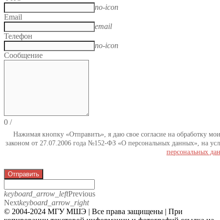
no-icon
Email
email
Телефон
no-icon
Сообщение
0
/
Нажимая кнопку «Отправить», я даю свое согласие на обработку мо
законом от 27.07.2006 года №152-ФЗ «О персональных данных», на усл
персональных да
Отправить
keyboard_arrow_left
Previous
Next
keyboard_arrow_right
© 2004-2024 МГУ МШЭ | Все права защищены | При