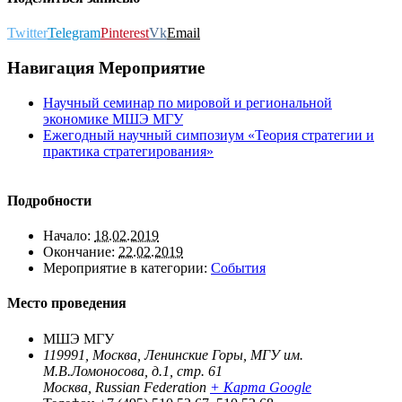
Twitter
Telegram
Pinterest
Vk
Email
Навигация Мероприятие
Научный семинар по мировой и региональной
экономике МШЭ МГУ
Ежегодный научный симпозиум «Теория стратегии и
практика стратегирования»
Подробности
Начало:
18.02.2019
Окончание:
22.02.2019
Мероприятие в категории:
События
Место проведения
МШЭ МГУ
119991, Москва, Ленинские Горы, МГУ им.
М.В.Ломоносова, д.1, стр. 61
Москва
,
Russian Federation
+ Карта Google