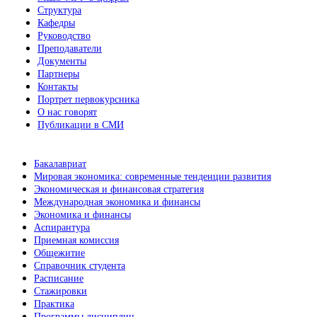
Структура
Кафедры
Руководство
Преподаватели
Документы
Партнеры
Контакты
Портрет первокурсника
О нас говорят
Публикации в СМИ
Бакалавриат
Мировая экономика: современные тенденции развития
Экономическая и финансовая стратегия
Международная экономика и финансы
Экономика и финансы
Аспирантура
Приемная комиссия
Общежитие
Справочник студента
Расписание
Стажировки
Практика
Программы дисциплин