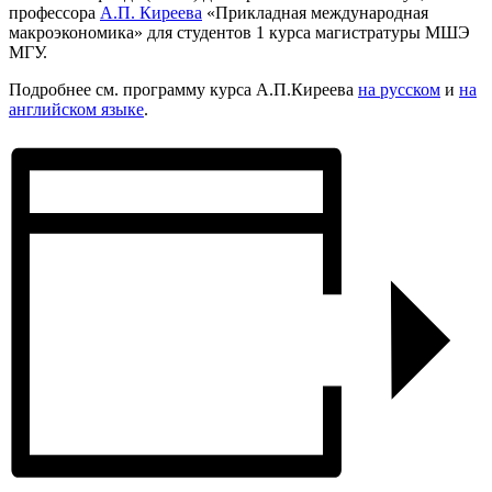
профессора
А.П. Киреева
«Прикладная международная
макроэкономика» для студентов 1 курса магистратуры МШЭ
МГУ.
Подробнее см. программу курса А.П.Киреева
на русском
и
на
английском языке
.