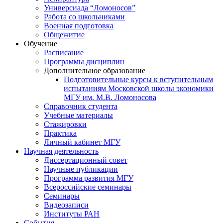
Универсиада “Ломоносов”
Работа со школьниками
Военная подготовка
Общежитие
Обучение
Расписание
Программы дисциплин
Дополнительное образование
Подготовительные курсы к вступительным
испытаниям Московской школы экономики
МГУ им. М.В. Ломоносова
Справочник студента
Учебные материалы
Стажировки
Практика
Личный кабинет МГУ
Научная деятельность
Диссертационный совет
Научные публикации
Программа развития МГУ
Всероссийские семинары
Семинары
Видеозаписи
Институты РАН
События