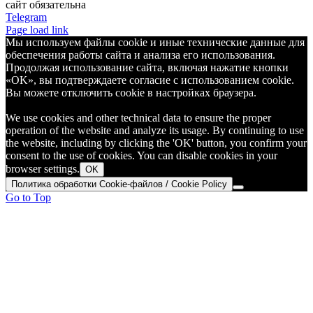
сайт обязательна
Telegram
Page load link
Мы используем файлы cookie и иные технические данные для
обеспечения работы сайта и анализа его использования.
Продолжая использование сайта, включая нажатие кнопки
«OK», вы подтверждаете согласие с использованием cookie.
Вы можете отключить cookie в настройках браузера.
We use cookies and other technical data to ensure the proper
operation of the website and analyze its usage. By continuing to use
the website, including by clicking the 'OK' button, you confirm your
consent to the use of cookies. You can disable cookies in your
browser settings.
OK
Политика обработки Cookie-файлов / Cookie Policy
Go to Top