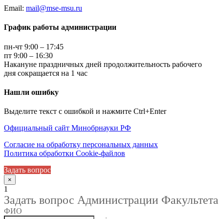
Email:
mail@mse-msu.ru
График работы администрации
пн-чт 9:00 – 17:45
пт 9:00 – 16:30
Накануне праздничных дней продолжительность рабочего
дня сокращается на 1 час
Нашли ошибку
Выделите текст с ошибкой и нажмите Ctrl+Enter
Официальный сайт Минобрнауки РФ
Согласие на обработку персональных данных
Политика обработки Cookie-файлов
Задать вопрос
×
1
Задать вопрос Администрации Факультета
ФИО