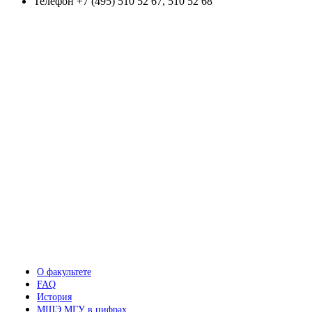
Телефон
+7 (495) 510 52 67, 510 52 68
О факультете
FAQ
История
МШЭ МГУ в цифрах