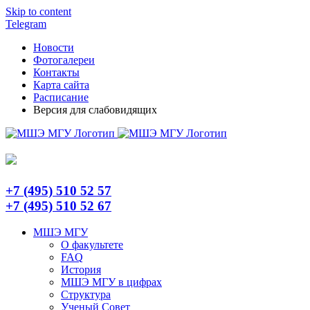
Skip to content
Telegram
Новости
Фотогалереи
Контакты
Карта сайта
Расписание
Версия для слабовидящих
+7 (495) 510 52 57
+7 (495) 510 52 67
МШЭ МГУ
О факультете
FAQ
История
МШЭ МГУ в цифрах
Структура
Ученый Совет