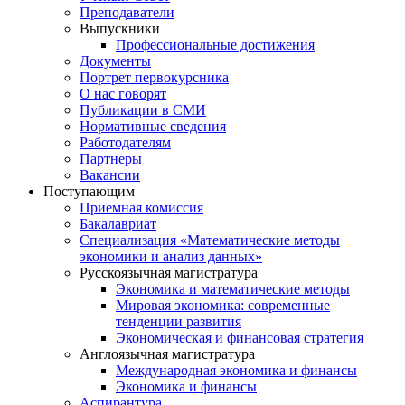
Преподаватели
Выпускники
Профессиональные достижения
Документы
Портрет первокурсника
О нас говорят
Публикации в СМИ
Нормативные сведения
Работодателям
Партнеры
Вакансии
Поступающим
Приемная комиссия
Бакалавриат
Специализация «Математические методы
экономики и анализ данных»
Русскоязычная магистратура
Экономика и математические методы
Мировая экономика: современные
тенденции развития
Экономическая и финансовая стратегия
Англоязычная магистратура
Международная экономика и финансы
Экономика и финансы
Аспирантура