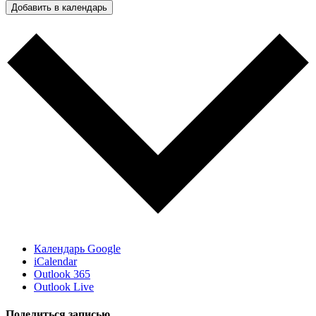
Добавить в календарь
Календарь Google
iCalendar
Outlook 365
Outlook Live
Поделиться записью