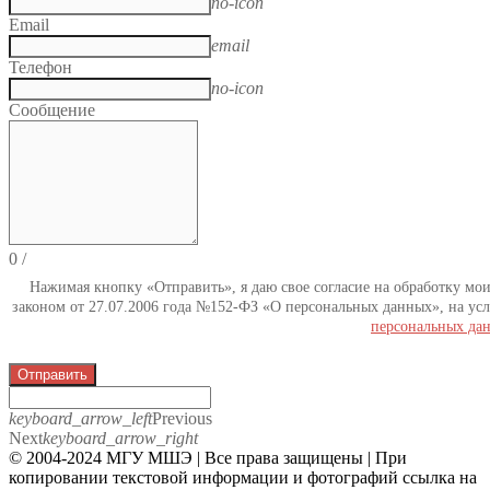
no-icon
Email
email
Телефон
no-icon
Сообщение
0
/
Нажимая кнопку «Отправить», я даю свое согласие на обработку мо
законом от 27.07.2006 года №152-ФЗ «О персональных данных», на усл
персональных да
Отправить
keyboard_arrow_left
Previous
Next
keyboard_arrow_right
© 2004-2024 МГУ МШЭ | Все права защищены | При
копировании текстовой информации и фотографий ссылка на