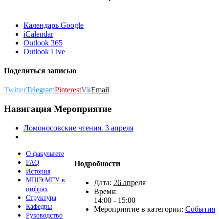
Календарь Google
iCalendar
Outlook 365
Outlook Live
Поделиться записью
Twitter
Telegram
Pinterest
Vk
Email
Навигация Мероприятие
Ломоносовские чтения. 3 апреля
О факультете
FAQ
Подробности
История
МШЭ МГУ в
Дата:
26 апреля
цифрах
Время:
Структура
14:00 - 15:00
Кафедры
Мероприятие в категории:
События
Руководство