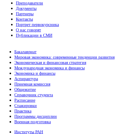
Преподаватели
Документы
Партнеры
Контакты
Портрет первокурсника
О нас говорят
Публикации в СМИ
Бакалавриат
Мировая экономика: современные тенденции развития
Экономическая и финансовая стратегия
Международная экономика и финансы
Экономика и финансы
Аспирантура
Приемная комиссия
Общежитие
Справочник студента
Расписание
Стажировки
Практика
Программы дисциплин
Военная подготовка
Институты РАН