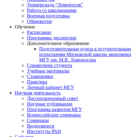
Универсиада “Ломоносов”
Работа со школьниками
Военная подготовка
Общежитие
Обучение
Расписание
Программы дисциплин
Дополнительное образование
Подготовительные курсы к вступительным
испытаниям Московской школы экономики
МГУ им. М.В. Ломоносова
Справочник студента
Учебные материалы
Стажировки
Практика
Личный кабинет МГУ
Научная деятельность
Диссертационный совет
Научные публикации
Программа развития МГУ
Всероссийские семинары
Семинары
Видеозаписи
Институты РАН
События