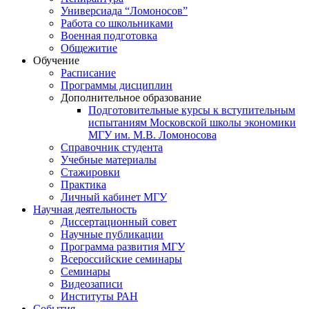
Универсиада “Ломоносов”
Работа со школьниками
Военная подготовка
Общежитие
Обучение
Расписание
Программы дисциплин
Дополнительное образование
Подготовительные курсы к вступительным
испытаниям Московской школы экономики
МГУ им. М.В. Ломоносова
Справочник студента
Учебные материалы
Стажировки
Практика
Личный кабинет МГУ
Научная деятельность
Диссертационный совет
Научные публикации
Программа развития МГУ
Всероссийские семинары
Семинары
Видеозаписи
Институты РАН
События