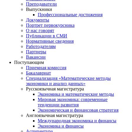
Преподаватели
Выпускники
Профессиональные достижения
Документы
Портрет первокурсника
О нас говорят
Публикации в СМИ
Нормативные сведения
Работодателям
Партнеры
Вакансии
Поступающим
Приемная комиссия
Бакалавриат
Специализация «Математические методы
экономики и анализ данных»
Русскоязычная магистратура
Экономика и математические методы
Мировая экономика: современные
тенденции развития
Экономическая и финансовая стратегия
Англоязычная магистратура
Международная экономика и финансы
Экономика и финансы
Аспирантура