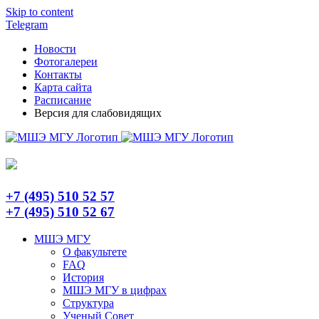
Skip to content
Telegram
Новости
Фотогалереи
Контакты
Карта сайта
Расписание
Версия для слабовидящих
+7 (495) 510 52 57
+7 (495) 510 52 67
МШЭ МГУ
О факультете
FAQ
История
МШЭ МГУ в цифрах
Структура
Ученый Совет