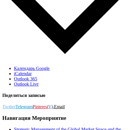
Календарь Google
iCalendar
Outlook 365
Outlook Live
Поделиться записью
Twitter
Telegram
Pinterest
Vk
Email
Навигация Мероприятие
Strategic Management of the Global Market Space and the