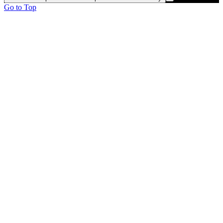
Go to Top