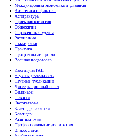
Международная экономика и финансы
Экономика и финансы
Аспирантура
Приемная комиссия
Общежитие
Справочник студента
Расписание
Стажировки
Практика
Программы дисциплин
Военная подготовка
Институты РАН
Научная деятельность
Научные публикации
Диссертационный совет
Семинары
Новости
Фотогалереи
Календарь событий
Календарь
Работодателям
Профессиональные достижения
Видеозаписи
Учебные материалы