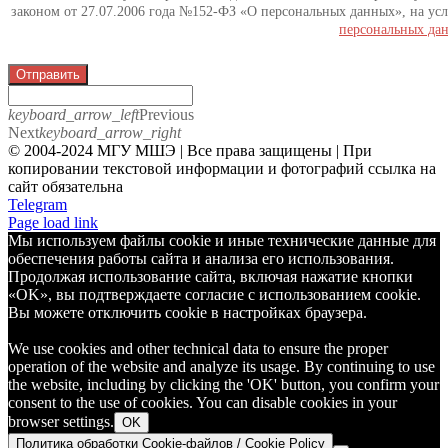
законом от 27.07.2006 года №152-ФЗ «О персональных данных», на усл
персональных да
Отправить
keyboard_arrow_left
Previous
Next
keyboard_arrow_right
© 2004-2024 МГУ МШЭ | Все права защищены | При
копировании текстовой информации и фотографий ссылка на
сайт обязательна
Telegram
Page load link
Мы используем файлы cookie и иные технические данные для
обеспечения работы сайта и анализа его использования.
Продолжая использование сайта, включая нажатие кнопки
«OK», вы подтверждаете согласие с использованием cookie.
Вы можете отключить cookie в настройках браузера.
We use cookies and other technical data to ensure the proper
operation of the website and analyze its usage. By continuing to use
the website, including by clicking the 'OK' button, you confirm your
consent to the use of cookies. You can disable cookies in your
browser settings.
OK
Политика обработки Cookie-файлов / Cookie Policy