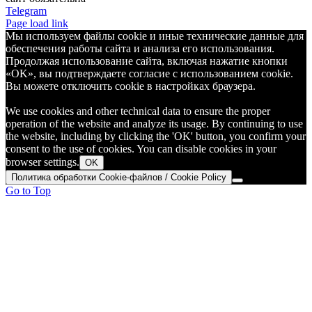
Telegram
Page load link
Мы используем файлы cookie и иные технические данные для
обеспечения работы сайта и анализа его использования.
Продолжая использование сайта, включая нажатие кнопки
«OK», вы подтверждаете согласие с использованием cookie.
Вы можете отключить cookie в настройках браузера.
We use cookies and other technical data to ensure the proper
operation of the website and analyze its usage. By continuing to use
the website, including by clicking the 'OK' button, you confirm your
consent to the use of cookies. You can disable cookies in your
browser settings.
OK
Политика обработки Cookie-файлов / Cookie Policy
Go to Top