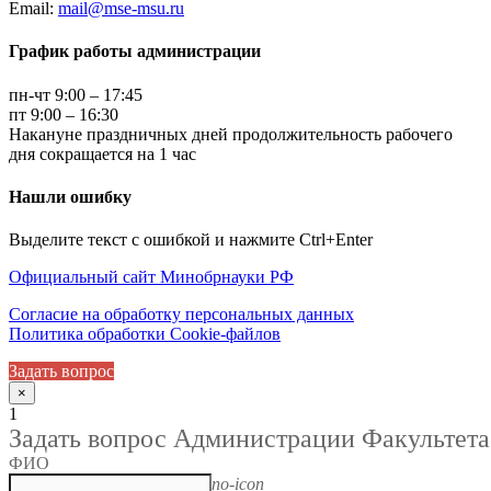
Email:
mail@mse-msu.ru
График работы администрации
пн-чт 9:00 – 17:45
пт 9:00 – 16:30
Накануне праздничных дней продолжительность рабочего
дня сокращается на 1 час
Нашли ошибку
Выделите текст с ошибкой и нажмите Ctrl+Enter
Официальный сайт Минобрнауки РФ
Согласие на обработку персональных данных
Политика обработки Cookie-файлов
Задать вопрос
×
1
Задать вопрос Администрации Факультета
ФИО
no-icon