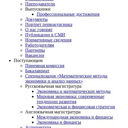
Преподаватели
Выпускники
Профессиональные достижения
Документы
Портрет первокурсника
О нас говорят
Публикации в СМИ
Нормативные сведения
Работодателям
Партнеры
Вакансии
Поступающим
Приемная комиссия
Бакалавриат
Специализация «Математические методы
экономики и анализ данных»
Русскоязычная магистратура
Экономика и математические методы
Мировая экономика: современные
тенденции развития
Экономическая и финансовая стратегия
Англоязычная магистратура
Международная экономика и финансы
Экономика и финансы
Аспирантура