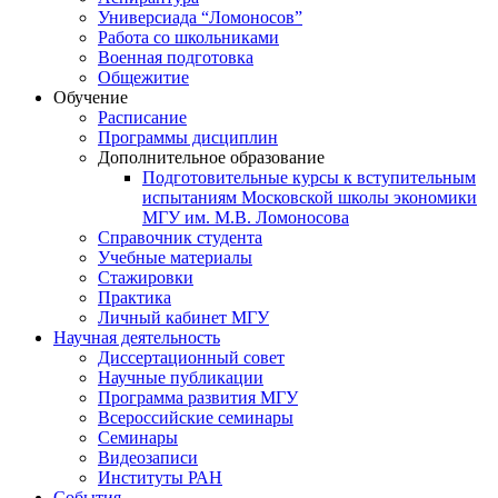
Универсиада “Ломоносов”
Работа со школьниками
Военная подготовка
Общежитие
Обучение
Расписание
Программы дисциплин
Дополнительное образование
Подготовительные курсы к вступительным
испытаниям Московской школы экономики
МГУ им. М.В. Ломоносова
Справочник студента
Учебные материалы
Стажировки
Практика
Личный кабинет МГУ
Научная деятельность
Диссертационный совет
Научные публикации
Программа развития МГУ
Всероссийские семинары
Семинары
Видеозаписи
Институты РАН
События