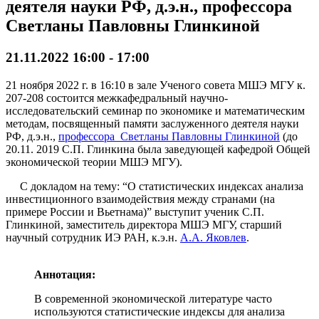
деятеля науки РФ, д.э.н., профессора
Светланы Павловны Глинкиной
21.11.2022 16:00
-
17:00
21 ноября 2022 г. в 16:10 в зале Ученого совета МШЭ МГУ к.
207-208 состоится межкафедральный научно-
исследовательский семинар по экономике и математическим
методам, посвященный памяти заслуженного деятеля науки
РФ, д.э.н.,
профессора Светланы Павловны Глинкиной
(до
20.11. 2019 С.П. Глинкина была заведующей кафедрой Общей
экономической теории МШЭ МГУ).
С докладом на тему: “О статистических индексах анализа
инвестиционного взаимодействия между странами (на
примере России и Вьетнама)” выступит ученик С.П.
Глинкиной, заместитель директора МШЭ МГУ, старший
научный сотрудник ИЭ РАН, к.э.н
.
А.А. Яковлев
.
Аннотация:
В современной экономической литературе часто
используются статистические индексы для анализа