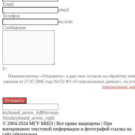
Email
email
Телефон
no-icon
Сообщение
0
/
Нажимая кнопку «Отправить», я даю свое согласие на обработку мо
законом от 27.07.2006 года №152-ФЗ «О персональных данных», на усл
персональных да
Отправить
keyboard_arrow_left
Previous
Next
keyboard_arrow_right
© 2004-2024 МГУ МШЭ | Все права защищены | При
копировании текстовой информации и фотографий ссылка на
сайт обязательна