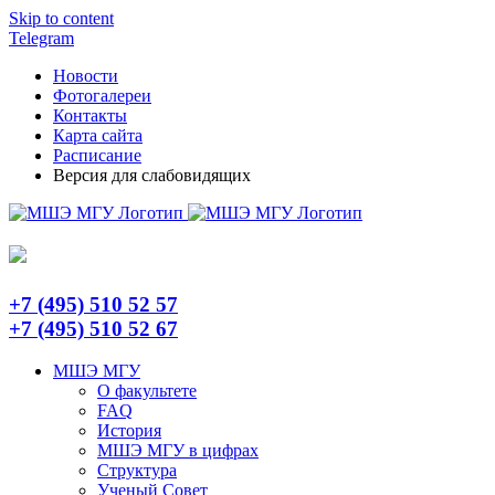
Skip to content
Telegram
Новости
Фотогалереи
Контакты
Карта сайта
Расписание
Версия для слабовидящих
+7 (495) 510 52 57
+7 (495) 510 52 67
МШЭ МГУ
О факультете
FAQ
История
МШЭ МГУ в цифрах
Структура
Ученый Совет