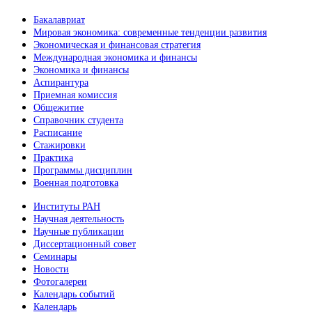
Бакалавриат
Мировая экономика: современные тенденции развития
Экономическая и финансовая стратегия
Международная экономика и финансы
Экономика и финансы
Аспирантура
Приемная комиссия
Общежитие
Справочник студента
Расписание
Стажировки
Практика
Программы дисциплин
Военная подготовка
Институты РАН
Научная деятельность
Научные публикации
Диссертационный совет
Семинары
Новости
Фотогалереи
Календарь событий
Календарь