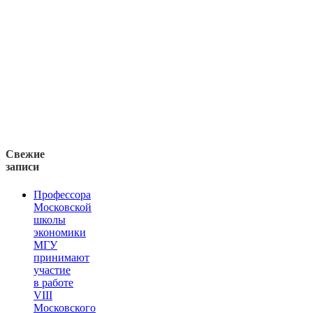
Свежие
записи
Профессора
Московской
школы
экономики
МГУ
принимают
участие
в работе
VIII
Московского