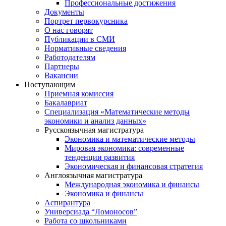
Профессиональные достижения
Документы
Портрет первокурсника
О нас говорят
Публикации в СМИ
Нормативные сведения
Работодателям
Партнеры
Вакансии
Поступающим
Приемная комиссия
Бакалавриат
Специализация «Математические методы
экономики и анализ данных»
Русскоязычная магистратура
Экономика и математические методы
Мировая экономика: современные
тенденции развития
Экономическая и финансовая стратегия
Англоязычная магистратура
Международная экономика и финансы
Экономика и финансы
Аспирантура
Универсиада “Ломоносов”
Работа со школьниками