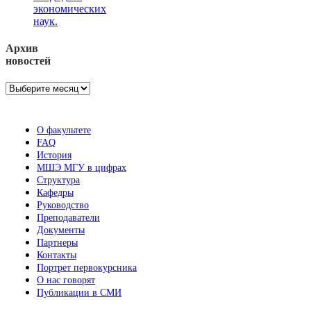
экономических
наук.
Архив
новостей
Архив
новостей
О факультете
FAQ
История
МШЭ МГУ в цифрах
Структура
Кафедры
Руководство
Преподаватели
Документы
Партнеры
Контакты
Портрет первокурсника
О нас говорят
Публикации в СМИ