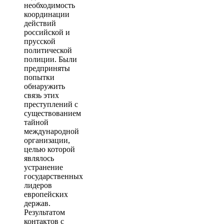
необходимость
координации
действий
российской и
прусской
политической
полиции. Были
предприняты
попытки
обнаружить
связь этих
преступлений с
существованием
тайной
международной
организации,
целью которой
являлось
устранение
государственных
лидеров
европейских
держав.
Результатом
контактов с