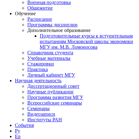
Военная подготовка
Общежитие
Обучение
Расписание
Программы дисциплин
Дополнительное образование
Подготовительные курсы к вступительным
испытаниям Московской школы экономики
МГУ им. М.В. Ломоносова
Справочник студента
Учебные материалы
Стажировки
Практика
Личный кабинет МГУ
Научная деятельность
Диссертационный совет
Научные публикации
Программа развития МГУ
Всероссийские семинары
Семинары
Видеозаписи
Институты РАН
События
Ру
En