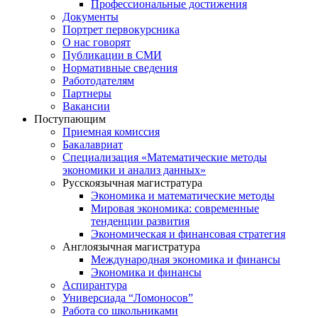
Профессиональные достижения
Документы
Портрет первокурсника
О нас говорят
Публикации в СМИ
Нормативные сведения
Работодателям
Партнеры
Вакансии
Поступающим
Приемная комиссия
Бакалавриат
Специализация «Математические методы
экономики и анализ данных»
Русскоязычная магистратура
Экономика и математические методы
Мировая экономика: современные
тенденции развития
Экономическая и финансовая стратегия
Англоязычная магистратура
Международная экономика и финансы
Экономика и финансы
Аспирантура
Универсиада “Ломоносов”
Работа со школьниками