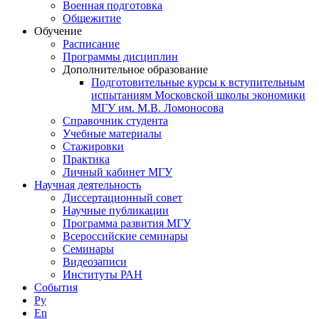
Военная подготовка
Общежитие
Обучение
Расписание
Программы дисциплин
Дополнительное образование
Подготовительные курсы к вступительным
испытаниям Московской школы экономики
МГУ им. М.В. Ломоносова
Справочник студента
Учебные материалы
Стажировки
Практика
Личный кабинет МГУ
Научная деятельность
Диссертационный совет
Научные публикации
Программа развития МГУ
Всероссийские семинары
Семинары
Видеозаписи
Институты РАН
События
Ру
En