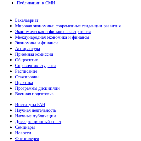
Публикации в СМИ
Бакалавриат
Мировая экономика: современные тенденции развития
Экономическая и финансовая стратегия
Международная экономика и финансы
Экономика и финансы
Аспирантура
Приемная комиссия
Общежитие
Справочник студента
Расписание
Стажировки
Практика
Программы дисциплин
Военная подготовка
Институты РАН
Научная деятельность
Научные публикации
Диссертационный совет
Семинары
Новости
Фотогалереи