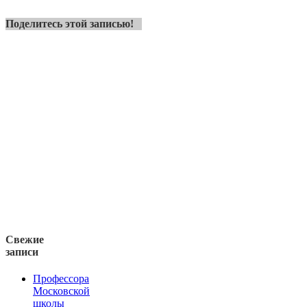
Поделитесь этой записью!
Свежие
записи
Профессора
Московской
школы