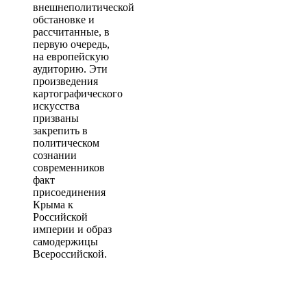
внешнеполитической
обстановке и
рассчитанные, в
первую очередь,
на европейскую
аудиторию. Эти
произведения
картографического
искусства
призваны
закрепить в
политическом
сознании
современников
факт
присоединения
Крыма к
Российской
империи и образ
самодержицы
Всероссийской.