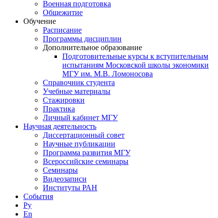
Военная подготовка
Общежитие
Обучение
Расписание
Программы дисциплин
Дополнительное образование
Подготовительные курсы к вступительным
испытаниям Московской школы экономики
МГУ им. М.В. Ломоносова
Справочник студента
Учебные материалы
Стажировки
Практика
Личный кабинет МГУ
Научная деятельность
Диссертационный совет
Научные публикации
Программа развития МГУ
Всероссийские семинары
Семинары
Видеозаписи
Институты РАН
События
Ру
En