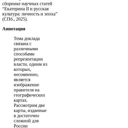
сборнике научных статей
“Екатерина II и русская
культура: личность и эпоха”
(СПб., 2025).
Аннотация
Тема доклада
связана с
различными
способами
репрезентации
власти, одним из
которых,
несомненно,
является
изображение
правителя на
географических
картах.
Рассмотрим две
карты, изданные
в достаточно
сложной для
России