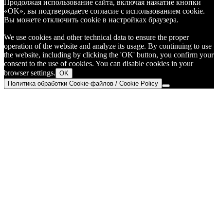
Продолжая использование сайта, включая нажатие кнопки
«OK», вы подтверждаете согласие с использованием cookie.
Вы можете отключить cookie в настройках браузера.
We use cookies and other technical data to ensure the proper
operation of the website and analyze its usage. By continuing to use
the website, including by clicking the 'OK' button, you confirm your
consent to the use of cookies. You can disable cookies in your
browser settings.
OK
Политика обработки Cookie-файлов / Cookie Policy
Go
to
Top