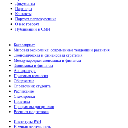
Документы
Партнеры
Контакты
Портрет первокурсника
О нас говорят
Публикации в СМИ
Бакалавриат
Мировая экономика: современные тенденции развития
Экономическая и финансовая стратегия
Международная экономика и финансы
Экономика и финансы
Аспирантура
Приемная комиссия
Общежитие
Справочник студента
Расписание
Стажировки
Практика
Программы дисциплин
Военная подготовка
Институты РАН
Научная деятельность