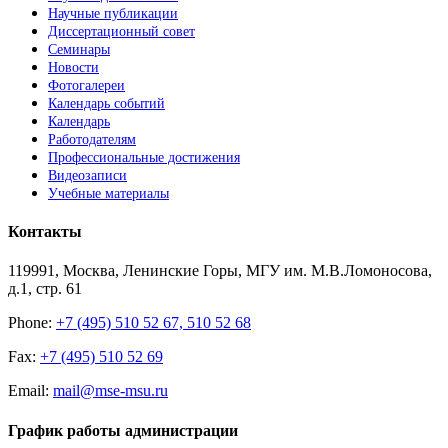
Научные публикации
Диссертационный совет
Семинары
Новости
Фотогалереи
Календарь событий
Календарь
Работодателям
Профессиональные достижения
Видеозаписи
Учебные материалы
Контакты
119991, Москва, Ленинские Горы, МГУ им. М.В.Ломоносова,
д.1, стр. 61
Phone:
+7 (495) 510 52 67, 510 52 68
Fax:
+7 (495) 510 52 69
Email:
mail@mse-msu.ru
График работы администрации