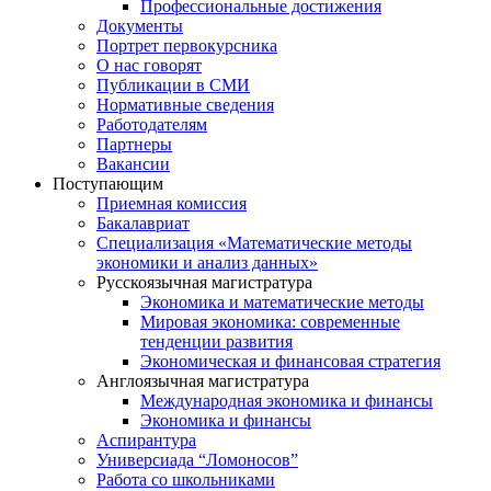
Профессиональные достижения
Документы
Портрет первокурсника
О нас говорят
Публикации в СМИ
Нормативные сведения
Работодателям
Партнеры
Вакансии
Поступающим
Приемная комиссия
Бакалавриат
Специализация «Математические методы
экономики и анализ данных»
Русскоязычная магистратура
Экономика и математические методы
Мировая экономика: современные
тенденции развития
Экономическая и финансовая стратегия
Англоязычная магистратура
Международная экономика и финансы
Экономика и финансы
Аспирантура
Универсиада “Ломоносов”
Работа со школьниками