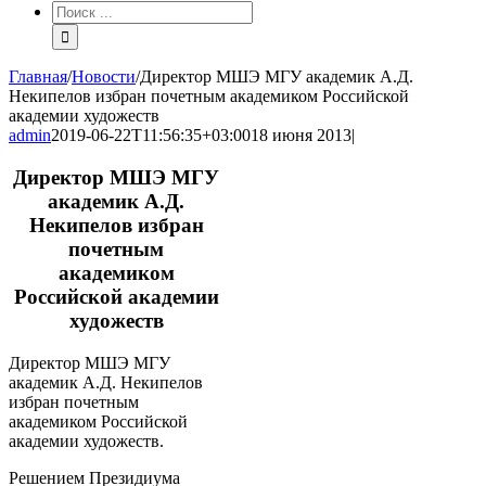
Результат
поиска:
Главная
/
Новости
/
Директор МШЭ МГУ академик А.Д.
Некипелов избран почетным академиком Российской
академии художеств
admin
2019-06-22T11:56:35+03:00
18 июня 2013
|
Директор МШЭ МГУ
академик А.Д.
Некипелов избран
почетным
академиком
Российской академии
художеств
Директор МШЭ МГУ
академик А.Д. Некипелов
избран почетным
академиком Российской
академии художеств.
Решением Президиума