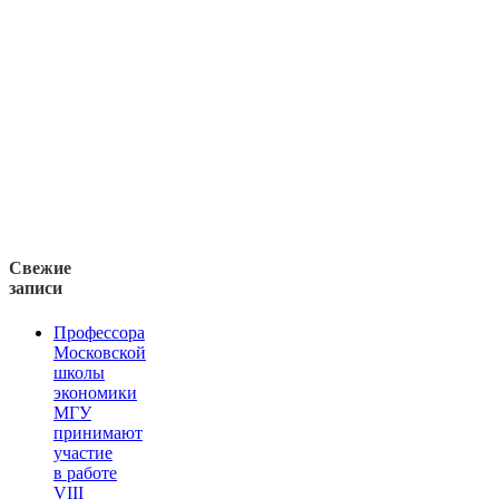
Свежие
записи
Профессора
Московской
школы
экономики
МГУ
принимают
участие
в работе
VIII