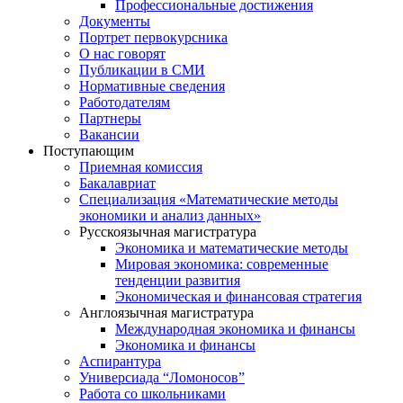
Профессиональные достижения
Документы
Портрет первокурсника
О нас говорят
Публикации в СМИ
Нормативные сведения
Работодателям
Партнеры
Вакансии
Поступающим
Приемная комиссия
Бакалавриат
Специализация «Математические методы
экономики и анализ данных»
Русскоязычная магистратура
Экономика и математические методы
Мировая экономика: современные
тенденции развития
Экономическая и финансовая стратегия
Англоязычная магистратура
Международная экономика и финансы
Экономика и финансы
Аспирантура
Универсиада “Ломоносов”
Работа со школьниками