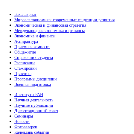
Бакалавриат
Мировая экономика: современные тенденции развития
Экономическая и финансовая стратегия
Международная экономика и финансы
Экономика и финансы
Аспирантура
Приемная комиссия
Общежитие
Справочник студента
Расписание
Стажировки
Практика
Программы дисциплин
Военная подготовка
Институты РАН
Научная деятельность
Научные публикации
Диссертационный совет
Семинары
Новости
Фотогалереи
Календарь событий