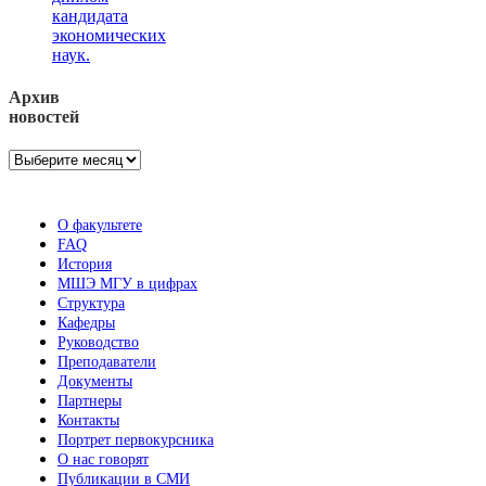
кандидата
экономических
наук.
Архив
новостей
Архив
новостей
О факультете
FAQ
История
МШЭ МГУ в цифрах
Структура
Кафедры
Руководство
Преподаватели
Документы
Партнеры
Контакты
Портрет первокурсника
О нас говорят
Публикации в СМИ