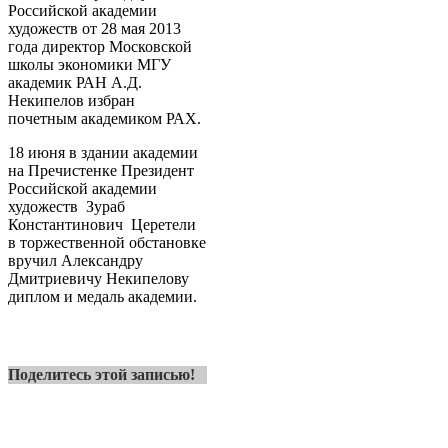
Российской академии
художеств от 28 мая 2013
года директор Московской
школы экономики МГУ
академик РАН А.Д.
Некипелов избран
почетным академиком РАХ.
18 июня в здании академии
на Пречистенке Президент
Российской академии
художеств Зураб
Константинович Церетели
в торжественной обстановке
вручил Александру
Дмитриевичу Некипелову
диплом и медаль академии.
Поделитесь этой записью!