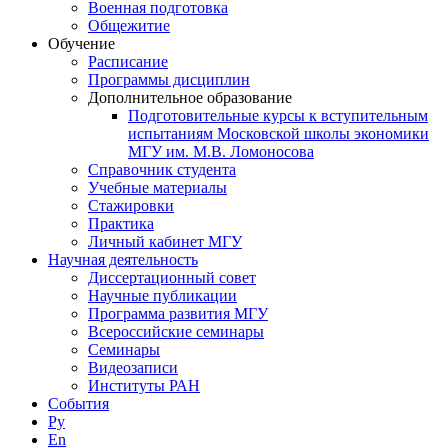
Военная подготовка
Общежитие
Обучение
Расписание
Программы дисциплин
Дополнительное образование
Подготовительные курсы к вступительным
испытаниям Московской школы экономики
МГУ им. М.В. Ломоносова
Справочник студента
Учебные материалы
Стажировки
Практика
Личный кабинет МГУ
Научная деятельность
Диссертационный совет
Научные публикации
Программа развития МГУ
Всероссийские семинары
Семинары
Видеозаписи
Институты РАН
События
Ру
En