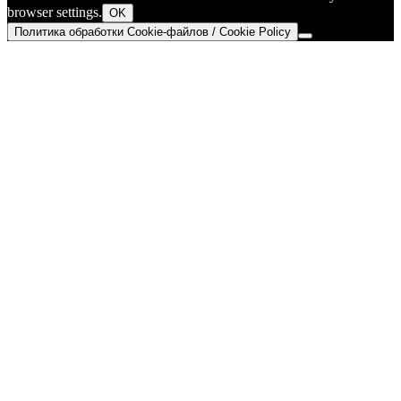
browser settings.
OK
Политика обработки Cookie-файлов / Cookie Policy
Go
to
Top