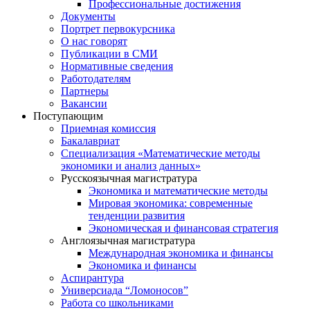
Профессиональные достижения
Документы
Портрет первокурсника
О нас говорят
Публикации в СМИ
Нормативные сведения
Работодателям
Партнеры
Вакансии
Поступающим
Приемная комиссия
Бакалавриат
Специализация «Математические методы
экономики и анализ данных»
Русскоязычная магистратура
Экономика и математические методы
Мировая экономика: современные
тенденции развития
Экономическая и финансовая стратегия
Англоязычная магистратура
Международная экономика и финансы
Экономика и финансы
Аспирантура
Универсиада “Ломоносов”
Работа со школьниками