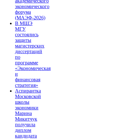
академического
экономического
форума
(МАЭФ-2026)
В МШЭ
МГУ
состоялись
защиты
магистерских
диссертаций
по
программе
«Экономическая
и
финансовая
стратегия»
Аспирантка
Московской
школы
экономики
Марина
Микитчук
получила
диплом
кандидата