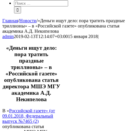
Результат
поиска:
Главная
/
Новости
/
«Деньги ищут дело: пора тратить праздные
триллионы» – в «Российской газете» опубликована статья
академика А.Д. Некипелова
admin
2019-02-13T12:14:07+03:00
15 января 2018
|
«Деньги ищут дело:
пора тратить
праздные
триллионы» – в
«Российской газете»
опубликована статья
директора МШЭ МГУ
академика А.Д.
Некипелова
В «
Российской газете» (от
09.01.2018, Федеральный
выпуск №7465 (2)
опубликована статья