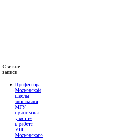
Свежие
записи
Профессора
Московской
школы
экономики
МГУ
принимают
участие
в работе
VIII
Московского