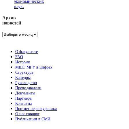
экономических
наук.
Архив
новостей
Архив
новостей
О факультете
FAQ
История
МШЭ МГУ в цифрах
Структура
Кафедры
Руководство
Преподаватели
Документы
Партнеры
Контакты
Портрет первокурсника
О нас говорят
Публикации в СМИ