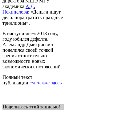
директора МШЭ МГУ
академика
А.Д.
Некипелова
: «Деньги ищут
дело: пора тратить праздные
триллионы».
В наступившем 2018 году,
году юбилея дефолта,
Александр Дмитриевич
поделился своей точкой
зрения относительно
возможности новых
экономических потрясений.
Полный текст
публикации
см. также здесь
Поделитесь этой записью!