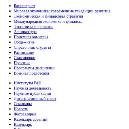
Бакалавриат
Мировая экономика: современные тенденции развития
Экономическая и финансовая стратегия
Международная экономика и финансы
Экономика и финансы
Аспирантура
Приемная комиссия
Общежитие
Справочник студента
Расписание
Стажировки
Практика
Программы дисциплин
Военная подготовка
Институты РАН
Научная деятельность
Научные публикации
Диссертационный совет
Семинары
Новости
Фотогалереи
Календарь событий
Календарь