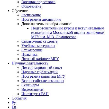
Военная подготовка
Общежитие
Обучение
Расписание
Программы дисциплин
Дополнительное образование
Подготовительные курсы к вступительным
испытаниям Московской школы экономики
МГУ им. М.В. Ломоносова
Справочник студента
Учебные материалы
Стажировки
Практика
Личный кабинет МГУ
Научная деятельность
Диссертационный совет
Научные публикации
Программа развития МГУ
Всероссийские семинары
Семинары
Видеозаписи
Институты РАН
События
Ру
En